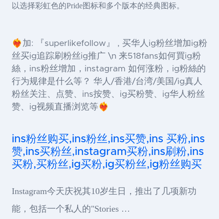
以选择彩虹色的Pride图标和多个版本的经典图标。
❤️‍🔥加: 『superlikefollow』 , 买华人ig粉丝增加ig粉
丝买ig追踪刷粉丝ig推广 \n 来518fans如何買ig粉
絲，ins粉丝增加，instagram 如何涨粉，ig粉絲的
行为规律是什么等？ 华人/香港/台湾/美国/ig真人
粉丝关注、点赞、ins按赞、ig买粉赞、ig华人粉丝
赞、ig视频直播浏览等❤️‍🔥
ins粉丝购买,ins粉丝,ins买赞,ins 买粉,ins
赞,ins买粉丝,instagram买粉,ins刷粉,ins
买粉,买粉丝,ig买粉,ig买粉丝,ig粉丝购买
Instagram今天庆祝其10岁生日，推出了几项新功
能，包括一个私人的"Stories …