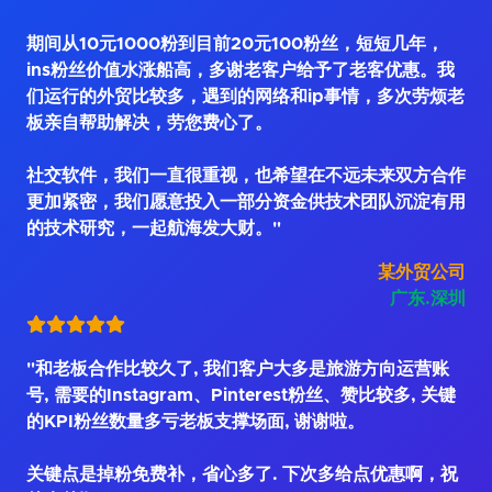
期间从10元1000粉到目前20元100粉丝，短短几年，
ins粉丝价值水涨船高，多谢老客户给予了老客优惠。我
们运行的外贸比较多，遇到的网络和ip事情，多次劳烦老
板亲自帮助解决，劳您费心了。
社交软件，我们一直很重视，也希望在不远未来双方合作
更加紧密，我们愿意投入一部分资金供技术团队沉淀有用
的技术研究，一起航海发大财。"
某外贸公司
广东.深圳
"和老板合作比较久了, 我们客户大多是旅游方向运营账
号, 需要的Instagram、Pinterest粉丝、赞比较多, 关键
的KPI粉丝数量多亏老板支撑场面, 谢谢啦。
关键点是掉粉免费补，省心多了. 下次多给点优惠啊，祝