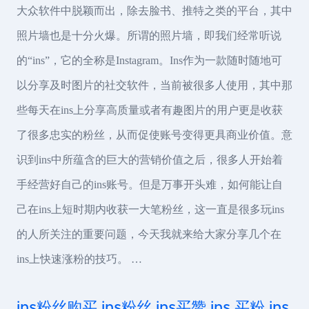
大众软件中脱颖而出，除去脸书、推特之类的平台，其中
照片墙也是十分火爆。所谓的照片墙，即我们经常听说
的“ins”，它的全称是Instagram。Ins作为一款随时随地可
以分享及时图片的社交软件，当前被很多人使用，其中那
些每天在ins上分享高质量或者有趣图片的用户更是收获
了很多忠实的粉丝，从而促使账号变得更具商业价值。意
识到ins中所蕴含的巨大的营销价值之后，很多人开始着
手经营好自己的ins账号。但是万事开头难，如何能让自
己在ins上短时期内收获一大笔粉丝，这一直是很多玩ins
的人所关注的重要问题，今天我就来给大家分享几个在
ins上快速涨粉的技巧。 …
ins粉丝购买,ins粉丝,ins买赞,ins 买粉,ins