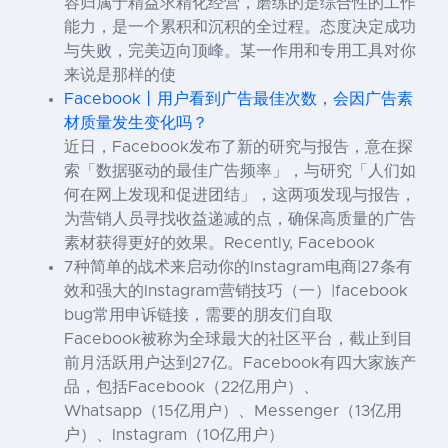
容归属于精益求精化经营，磨练的是综合性的工作
能力，是一个累积和沉积的全过程。态度决定成功
与失败，完美迈向顶峰。某一作用和专用工具对你
来说是那样的使
Facebook丨用户看到广告最佳次数，会因广告素
材质量发生变化吗？
近日，Facebook发布了新的研究与报告，意在探
索「数据驱动的最佳广告频率」，与研究「人们如
何在网上发现和促进团结」，这两项发现与报告，
为营销人员寻找收益递减的点，确保高质量的广告
素材获得更好的效果。Recently, Facebook
7种简单的战术来启动你的Instagram电商|27条有
效和强大的Instagram营销技巧（一）|facebook
bug常用申诉链接，需要的朋友们自取
Facebook被称为全球最大的社区平台，截止到目
前月活跃用户达到27亿。Facebook有四大家族产
品，包括Facebook（22亿用户）、
Whatsapp（15亿用户）、Messenger（13亿用
户）、Instagram（10亿用户）