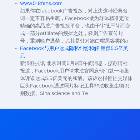
www.518fans.com
如果你在facebook广告投放，对上边这种经典台
词一定不容易生疏，Facebook做为群体精准定位
精确的高品质广告投放平台，也由于审批严苛而变
成一部分affiliate的烦扰之处，轻则广告宣传封
号，重则账户遭禁，尤其是针对跑白帽黑客类的a
Facebook与用户达成隐私纠纷和解 赔偿5.5亿美
元
新浪科技讯 北京时间5月9日午间消息，据彭博社
报道，Facebook用户请求法官同意他们就一项集
体诉讼达成5.5亿美元的和解。该诉讼指控社交媒体
巨头Facebook通过照片标记工具非法收集生物识
别数据。Sina science and Te