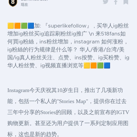
现在
🟨🟧🟩🟦加: 『superlikefollow』 , 买华人ig粉丝
增加ig粉丝买ig追踪刷粉丝ig推广 \n 来518fans如
何買ig粉絲，ins粉丝增加，instagram 如何涨粉，
ig粉絲的行为规律是什么等？ 华人/香港/台湾/美
国/ig真人粉丝关注、点赞、ins按赞、ig买粉赞、ig
华人粉丝赞、ig视频直播浏览等🟨🟧🟩🟦
Instagram今天庆祝其10岁生日，推出了几项新功
能，包括一个私人的"Stories Map"，提供你在过去
三年中分享的Stories的回顾，以及之前宣布的IGTV
购物更新。甚至还为用户提供了一系列定制应用图
标，这也是新的趋势。