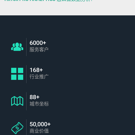
6000+
服务客户
168+
行业推广
88+
城市坐标
50,000+
商业价值