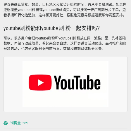
建议先确认链接、数量、目标地区和希望开始的时间，再从小套餐测试。如果你
还想覆盖youtube 刷 粉或youtube粉丝购买，可以按同一推广周期分步下单，边
看承接和转化边追加，这样预算更好控，客服也更容易根据进度帮你调整安排。
youtube刷粉能和youtube 刷 粉一起安排吗？
可以，很多用户会把youtube刷粉和youtube 刷 粉放在同一波推广里，先补基础
数据，再做互动或放量，看起来会更自然。这样更适合活动预热、品牌推广和账
号冷启动，也方便客服根据当前节奏、数量和排期帮你拆分套餐。
销售量:3921