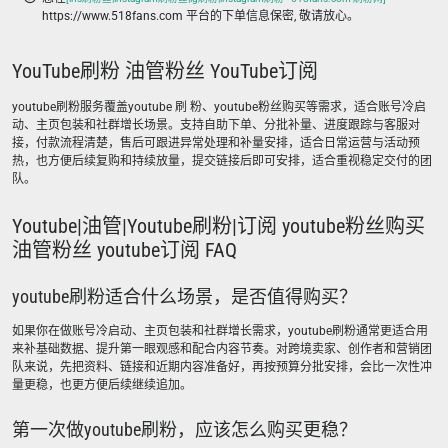
https://www.518fans.com 平台的下单信息保密, 敬请放心。
YouTube刷粉 油管粉丝 YouTube订阅
youtube刷粉服务覆盖youtube 刷 粉、youtube粉丝购买等需求，适合账号冷启
动、主页包装和社群增长场景。支持自助下单、分批补量、进度跟踪与客服对
接，付款流程清楚，售后可跟进异常处理和补量安排，适合日常运营与活动预
热，也方便后续复购和持续放量，提交链接后即可安排，适合重视稳定交付的团
队。
Youtube|油管|Youtube刷粉|订阅 youtube粉丝购买
油管粉丝 youtube订阅 FAQ
youtube刷粉适合什么场景，是否值得购买？
如果你在做账号冷启动、主页包装和社群增长需求，youtube刷粉通常更适合用
来补基础数据、提升第一眼观感和配合内容节奏。对跨境卖家、创作者和营销团
队来说，先把资料、链接和近期内容准备好，再按预算分批安排，会比一次性冲
量更稳，也更方便后续继续追加。
第一次做youtube刷粉，应该怎么购买更稳？