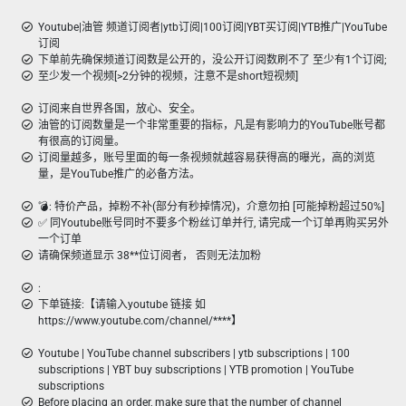
Youtube|油管 频道订阅者|ytb订阅|100订阅|YBT买订阅|YTB推广|YouTube
订阅
下单前先确保频道订阅数是公开的，没公开订阅数刷不了 至少有1个订阅;
至少发一个视频[>2分钟的视频，注意不是short短视频]
订阅来自世界各国，放心、安全。
油管的订阅数量是一个非常重要的指标，凡是有影响力的YouTube账号都
有很高的订阅量。
订阅量越多，账号里面的每一条视频就越容易获得高的曝光，高的浏览
量，是YouTube推广的必备方法。
💣︎: 特价产品，掉粉不补(部分有秒掉情况)，介意勿拍 [可能掉粉超过50%]
✅ 同Youtube账号同时不要多个粉丝订单并行, 请完成一个订单再购买另外
一个订单
请确保频道显示 38**位订阅者， 否则无法加粉
:
下单链接:【请输入youtube 链接 如
https://www.youtube.com/channel/****】
Youtube | YouTube channel subscribers | ytb subscriptions | 100
subscriptions | YBT buy subscriptions | YTB promotion | YouTube
subscriptions
Before placing an order, make sure that the number of channel