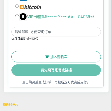
使用www.518fans.com充值卡，折上折实惠价！
优惠券🎁随机掉落😍
加入购物车
请先填写账号或链接
点击购买后生成订单，再按所选方式完成支付。
原价
36.0
元