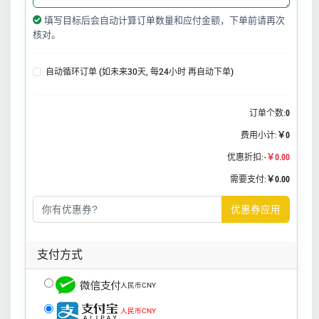
填写目标后会自动计算订单数量和应付金额，下单前请再次
核对。
自动循环订单 (如未来30天, 每24小时 再自动下单)
订单个数:
0
费用小计:
￥0
优惠折扣:
-￥0.00
需要支付:
￥0.00
优惠券应用
支付方式
人民币CNY
人民币CNY