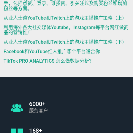
手，包括点赞、登录、谁按赞、引关注以及购买粉丝和增加
粉丝等方面。
从业人士谈YouTube和Twitch上的游戏主播推广策略（上）
利用海外各大社交媒体Youtube，Instagram等平台网红做商
品的营销推广
从业人士谈YouTube和Twitch上的游戏主播推广策略（下）
Facebook和YouTube红人推广哪个平台适合你
TikTok PRO ANALYTICS 怎么做数据分析？
6000+
服务客户
168+