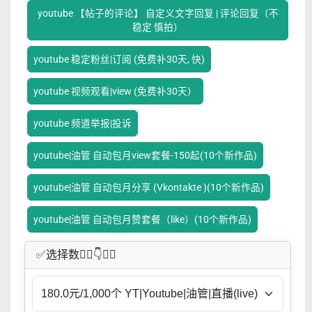
youtube 【帖子的评论】 自定义文字回复 | 评论回复（不
稳定 慎拍）
youtube 稳定粉丝|订阅 (免费补30天, 快)
youtube 视频观看|view (免费补30天）
youtube 频道举报|投诉
youtube|油管 自动包月view套餐-150起(10个新作品)
youtube|油管 自动包月分享 (Vkontakte )(10个新作品)
youtube|油管 自动包月赞套餐（like）(10个新作品)
✅​选择数👇🏻​​👇👇🏻​​