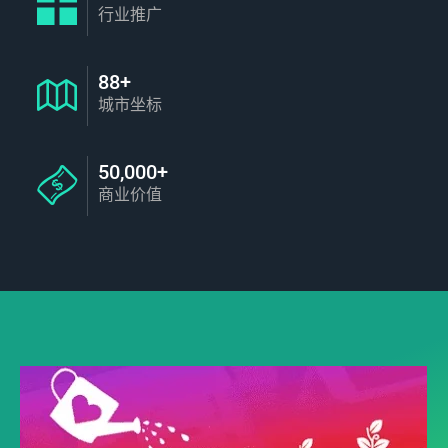
行业推广
88+
城市坐标
50,000+
商业价值