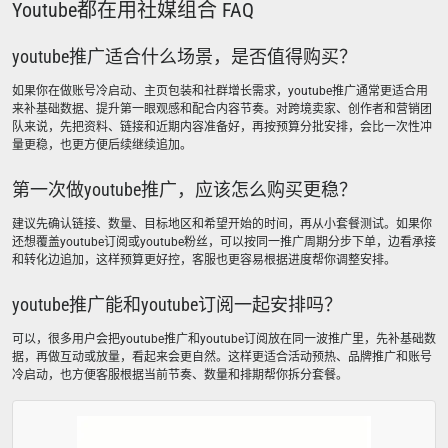
Youtube都在用社媒组合 FAQ
youtube推广适合什么场景，是否值得购买？
如果你在做账号冷启动、主页包装和社群增长需求，youtube推广通常更适合用
来补基础数据、提升第一眼观感和配合内容节奏。对跨境卖家、创作者和营销团
队来说，先把资料、链接和近期内容准备好，再按预算分批安排，会比一次性冲
量更稳，也更方便后续继续追加。
第一次做youtube推广，应该怎么购买更稳？
建议先确认链接、数量、目标地区和希望开始的时间，再从小套餐测试。如果你
还想覆盖youtube订阅或youtube粉丝，可以按同一推广周期分步下单，边看承接
和转化边追加，这样预算更好控，客服也更容易根据进度帮你调整安排。
youtube推广能和youtube订阅一起安排吗？
可以，很多用户会把youtube推广和youtube订阅放在同一波推广里，先补基础数
据，再做互动或放量，看起来会更自然。这样更适合活动预热、品牌推广和账号
冷启动，也方便客服根据当前节奏、数量和排期帮你拆分套餐。