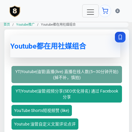
当前语言
首页
Youtube推广
Youtube都在用社媒组合
Youtube都在用社媒组合
YT|Youtube|油管|直播(live) 直播在线人数(5~30分钟开始)
(掉不补，慎拍)
YT|Youtube|油管|视频分享(SEO优化排名) 通过 Facebook
分享
YouTube Shorts短视频赞 (like)
Youtube 油管自定义文案评论点评