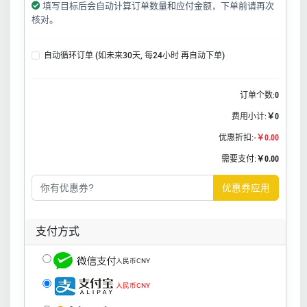
填写目标后会自动计算订单数量和应付金额，下单前请再次
核对。
自动循环订单 (如未来30天, 每24小时 再自动下单)
订单个数:
0
费用小计:
￥0
优惠折扣:
-￥0.00
需要支付:
￥0.00
优惠券应用
支付方式
人民币CNY
人民币CNY