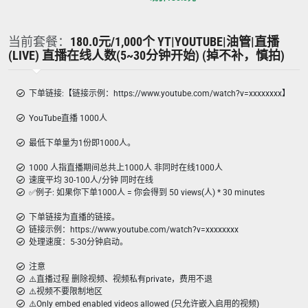
当前套餐：
180.0元/1,000个 YT|YOUTUBE|油管|直播
(LIVE) 直播在线人数(5~30分钟开始) (掉不补，慎拍)
下单链接:【链接示例：https://www.youtube.com/watch?v=xxxxxxxx】
YouTube直播 1000人
最低下单量为1份即1000人。
1000 人指直播期间总共上1000人 非同时在线1000人
速度平均 30-100人/分钟 同时在线
✅例子: 如果你下单1000人 = 你会得到 50 views(人) * 30 minutes
下单链接为直播的链接。
链接示例：https://www.youtube.com/watch?v=xxxxxxxx
处理速度：5-30分钟启动。
注意
⚠️直播过程 删除视频、视频私有private，费用不退
⚠️视频不要限制地区
⚠️Only embed enabled videos allowed (只允许嵌入启用的视频)