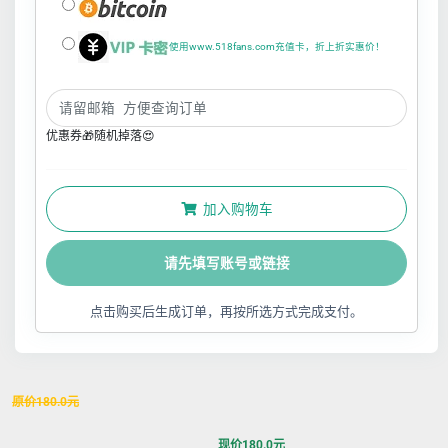
使用www.518fans.com充值卡，折上折实惠价！
优惠券🎁随机掉落😍
加入购物车
请先填写账号或链接
点击购买后生成订单，再按所选方式完成支付。
原价
180.0
元
现价
180.0
元