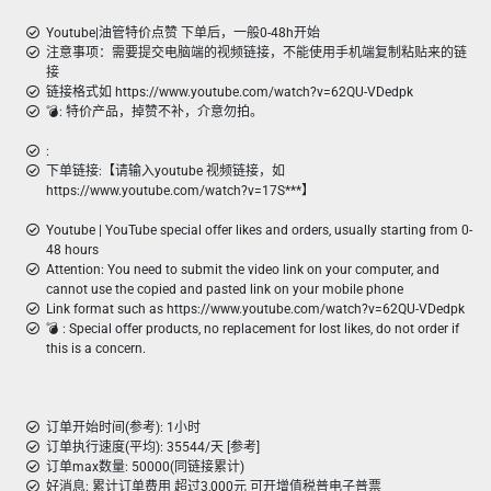
Youtube|油管特价点赞 下单后，一般0-48h开始
注意事项：需要提交电脑端的视频链接，不能使用手机端复制粘贴来的链
接
链接格式如 https://www.youtube.com/watch?v=62QU-VDedpk
💣︎: 特价产品，掉赞不补，介意勿拍。
:
下单链接:【请输入youtube 视频链接，如
https://www.youtube.com/watch?v=17S***】
Youtube | YouTube special offer likes and orders, usually starting from 0-
48 hours
Attention: You need to submit the video link on your computer, and
cannot use the copied and pasted link on your mobile phone
Link format such as https://www.youtube.com/watch?v=62QU-VDedpk
💣 ︎: Special offer products, no replacement for lost likes, do not order if
this is a concern.
订单开始时间(参考): 1小时
订单执行速度(平均): 35544/天 [参考]
订单max数量: 50000(同链接累计)
好消息: 累计订单费用 超过3,000元 可开增值税普电子普票