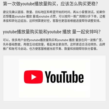
第一次做youtube播放量购买，应该怎么购买更稳？
建议先确认链接、数量、目标地区和希望开始的时间，再从小套餐测试。如果你
还想覆盖youtube 播放 量或youtube 点赞，可以按同一推广周期分步下单，边看
承接和转化边追加，这样预算更好控，客服也更容易根据进度帮你调整安排。
youtube播放量购买能和youtube 播放 量一起安排吗？
可以，很多用户会把youtube播放量购买和youtube 播放 量放在同一波推广里，
先补基础数据，再做互动或放量，看起来会更自然。这样更适合活动预热、品牌
推广和账号冷启动，也方便客服根据当前节奏、数量和排期帮你拆分套餐。