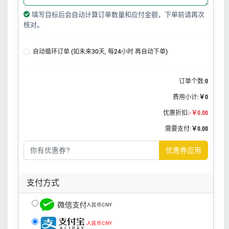
填写目标后会自动计算订单数量和应付金额，下单前请再次
核对。
自动循环订单 (如未来30天, 每24小时 再自动下单)
订单个数:
0
费用小计:
￥0
优惠折扣:
-￥0.00
需要支付:
￥0.00
优惠券应用
支付方式
人民币CNY
人民币CNY