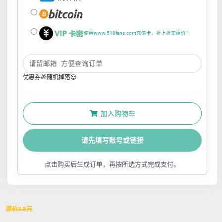
使用www.518fans.com充值卡，折上折实惠价！
优惠券🎁随机掉落😍
加入购物车
请先填写账号或链接
点击购买后生成订单，再按所选方式完成支付。
原价
3.8
元