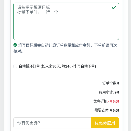
填写目标后会自动计算订单数量和应付金额，下单前请再次
核对。
自动循环订单 (如未来30天, 每24小时 再自动下单)
订单个数:
0
费用小计:
￥0
优惠折扣:
-￥0.00
需要支付:
￥0.00
优惠券应用