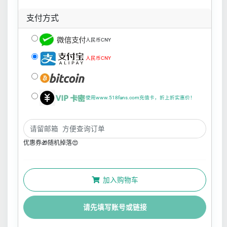
支付方式
人民币CNY
人民币CNY
使用www.518fans.com充值卡，折上折实惠价！
优惠券🎁随机掉落😍
加入购物车
请先填写账号或链接