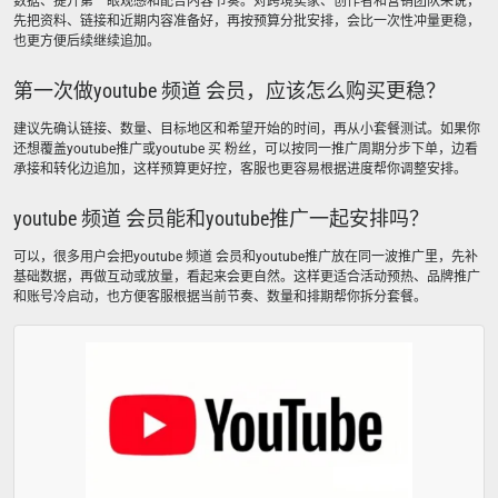
数据、提升第一眼观感和配合内容节奏。对跨境卖家、创作者和营销团队来说，
先把资料、链接和近期内容准备好，再按预算分批安排，会比一次性冲量更稳，
也更方便后续继续追加。
第一次做youtube 频道 会员，应该怎么购买更稳？
建议先确认链接、数量、目标地区和希望开始的时间，再从小套餐测试。如果你
还想覆盖youtube推广或youtube 买 粉丝，可以按同一推广周期分步下单，边看
承接和转化边追加，这样预算更好控，客服也更容易根据进度帮你调整安排。
youtube 频道 会员能和youtube推广一起安排吗？
可以，很多用户会把youtube 频道 会员和youtube推广放在同一波推广里，先补
基础数据，再做互动或放量，看起来会更自然。这样更适合活动预热、品牌推广
和账号冷启动，也方便客服根据当前节奏、数量和排期帮你拆分套餐。