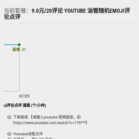
当前套餐：
9.0元/20评论 YOUTUBE 油管随机EMOJI评
论点评
最慢: 31
最快: 31
07/25
emoji评论点评 速度 (个/小时)
下单链接:【请输入youtube 视频链接，如
https://www.youtube.com/watch?v=17S***】
Youtube|油管点评