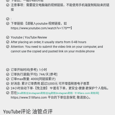
下单后，一般0-48h开始
注意事项：需要提交电脑端的视频链接，不能使用手机端复制粘贴来的链
接
:
下单链接:【请输入youtube 视频链接，如
https://www.youtube.com/watch?v=17S***】
Youtube | YouTube Review
After placing an order, it usually starts from 0-48 hours
Attention: You need to submit the video link on your computer, and
cannot use the copied and pasted link on your mobile phone
订单开始时间(参考): 1小时
订单执行速度(平均): 744/天 [参考]
订单max数量: 4000(同链接累计)
好消息: 累计订单费用 超过3,000元 可开增值税普电子普票
24小时自动下单-【免注册】 💚 匿名下单，更安全-便捷-更保护个人隐私。
您在
[ins刷粉丝|instagram刷粉丝|ig刷粉|instagram刷粉 - 518fans.com 刷粉网]
https://www.518fans.com 平台的下单信息保密, 敬请放心。
YouTube评论 油管点评