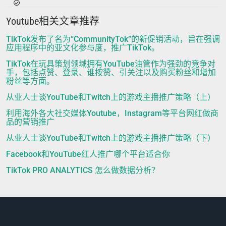
Youtube相关文章推荐
TikTok发布了名为“CommunityTok”的新促销活动，旨在强调
应用程序中的亚文化参与度，推广TikTok。
TikTok在玩具策划领域拥有YouTube油管作为强劲的竞争对
手，包括点赞、登录、谁按赞、引关注以及购买粉丝和增加
粉丝等方面。
从业人士谈YouTube和Twitch上的游戏主播推广策略（上）
利用海外各大社交媒体Youtube，Instagram等平台网红做商
品的营销推广
从业人士谈YouTube和Twitch上的游戏主播推广策略（下）
Facebook和YouTube红人推广哪个平台适合你
TikTok PRO ANALYTICS 怎么做数据分析？