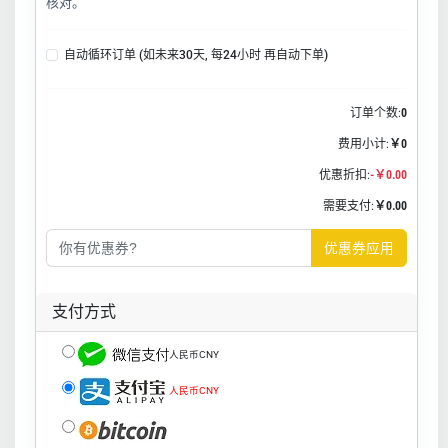
核对。
自动循环订单 (如未来30天, 每24小时 再自动下单)
订单个数:
0
费用小计:
￥0
优惠折扣:
-￥0.00
需要支付:
￥0.00
优惠券应用
支付方式
人民币CNY
人民币CNY