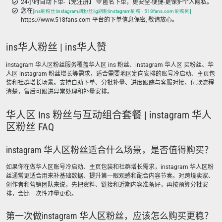
24小时自动下单-【免注册】 💚 匿名下单，更安全-便捷-更保护个人隐私。
您在
[ins刷粉丝|instagram刷粉丝|ig刷粉|instagram刷粉 - 518fans.com 刷粉网]
https://www.518fans.com 平台的下单信息保密, 敬请放心。
ins华人粉丝 | ins华人赞
instagram 华人区粉丝服务覆盖华人区 ins 粉丝、instagram 华人区 买粉丝、华
人区 instagram 粉丝增长等需求，适合需要地区定向安排的账号冷启动、主页包
装和社群增长场景。支持自助下单、分批补量、进度跟踪与客服对接，付款流程
清楚，售后可跟进异常处理和补量安排。
华人区 Ins 粉丝与互动组合套餐 | instagram 华人
区粉丝 FAQ
instagram 华人区粉丝适合什么场景，是否值得购买？
如果你在做华人区账号冷启动、主页包装和社群增长需求，instagram 华人区粉
丝通常更适合用来补基础数据、提升第一眼观感和配合内容节奏。对跨境卖家、
创作者和营销团队来说，先把资料、链接和近期内容准备好，再按预算分批安
排，会比一次性冲量更稳。
第一次做instagram 华人区粉丝，应该怎么购买更稳？