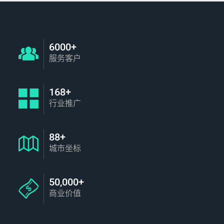
6000+
服务客户
168+
行业推广
88+
城市坐标
50,000+
商业价值