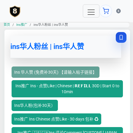
当前语言
首页
Ins推广
ins华人粉丝 | ins华人赞
ins华人粉丝 | ins华人赞
Ins 华人赞 (免费补30天) 【请输入帖子链接】
Ins推广 Ins - 点赞Like | Chinese | 𝗥𝗘𝗙𝗜𝗟𝗟 30D | Start 0 to
10min
Ins华人粉(包补30天）
Ins推广 Ins Chinese 点赞Like - 30 days 包补 ♻️
Ins推广 🇯🇵🇨🇳Ins 评论Comment [CUSTOM] [JAPAN