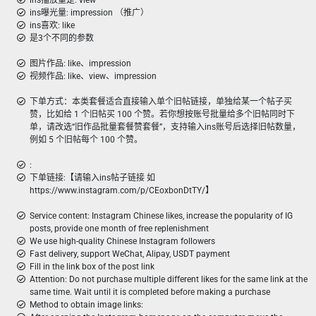
ins播放量是: view
ins曝光量: impression （推广）
ins喜欢: like
是3个不同的参数
图片作品: like、impression
视频作品: like、view、impression
下单方式：本类套餐适合直接输入单个旧帖链接，单独给某一个帖子买
赞，比如给 1 个旧帖买 100 个赞。若你想按账号批量给多个旧帖同时下
单，请改选“旧作品批量套餐赞套餐”，支持输入ins账号后选择旧帖数量，
例如 5 个旧帖每个 100 个赞。
:
下单链接:【请输入ins帖子链接 如
https://www.instagram.com/p/CEoxbonDtTY/】
Service content: Instagram Chinese likes, increase the popularity of IG
posts, provide one month of free replenishment
We use high-quality Chinese Instagram followers
Fast delivery, support WeChat, Alipay, USDT payment
Fill in the link box of the post link
Attention: Do not purchase multiple different likes for the same link at the
same time. Wait until it is completed before making a purchase
Method to obtain image links: