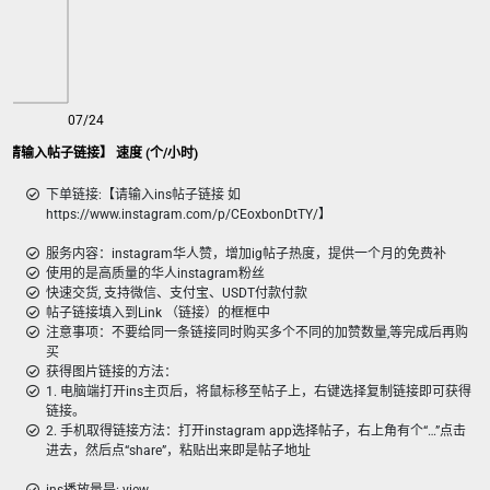
07/24
) 【请输入帖子链接】 速度 (个/小时)
下单链接:【请输入ins帖子链接 如
https://www.instagram.com/p/CEoxbonDtTY/】
服务内容：instagram华人赞，增加ig帖子热度，提供一个月的免费补
使用的是高质量的华人instagram粉丝
快速交货, 支持微信、支付宝、USDT付款付款
帖子链接填入到Link （链接）的框框中
注意事项：不要给同一条链接同时购买多个不同的加赞数量,等完成后再购
买
获得图片链接的方法：
1. 电脑端打开ins主页后，将鼠标移至帖子上，右键选择复制链接即可获得
链接。
2. 手机取得链接方法：打开instagram app选择帖子，右上角有个“…”点击
进去，然后点“share”，粘贴出来即是帖子地址