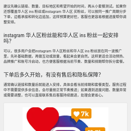
建议先确认链接、数量、目标地区和希望开始的时间，再从小套餐测试。如果你
还想覆盖华人区 ins 粉丝或instagram 华人区 买粉丝，可以按同一推广周期分步
下单，边看承接和转化边追加，这样预算更好控，客服也更容易根据进度帮你调
整安排。
instagram 华人区粉丝能和华人区 ins 粉丝一起安排
吗？
可以，很多用户会把instagram 华人区粉丝和华人区 ins 粉丝放在同一波推广
里，先补基础数据，再做互动或放量，看起来会更自然。这样更适合活动预热、
品牌推广和账号冷启动，也方便客服根据当前节奏、数量和排期帮你拆分套餐。
下单后多久开始，有没有售后和隐私保障？
通常确认链接和数量后就能进入安排，具体会看当前排期和套餐类型。服务过程
中不需要提供多余信息，会尽量按正常节奏推进；如果遇到进度问题、数量异常
或需要调整，也可以直接联系售后客服持续跟进，处理会更省心。