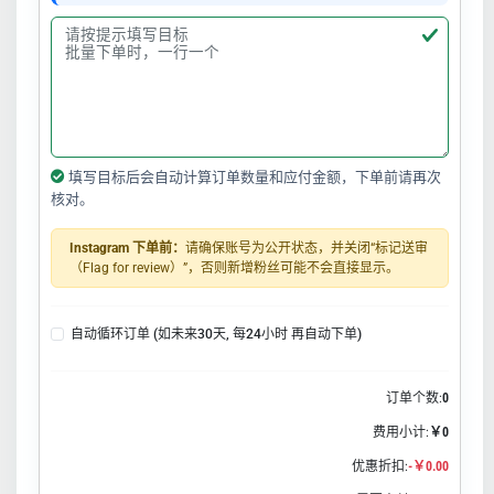
填写目标后会自动计算订单数量和应付金额，下单前请再次
核对。
Instagram 下单前：
请确保账号为公开状态，并关闭“标记送审
（Flag for review）”，否则新增粉丝可能不会直接显示。
自动循环订单 (如未来30天, 每24小时 再自动下单)
订单个数:
0
费用小计:
￥0
优惠折扣:
-￥0.00