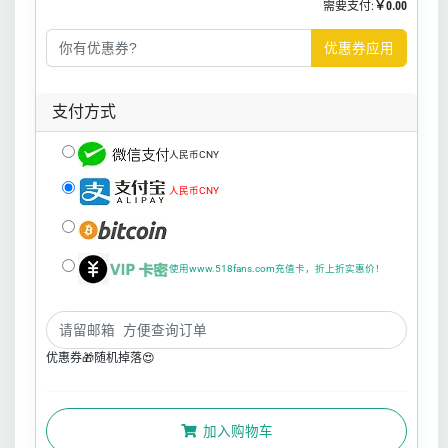
需要支付:
￥0.00
优惠券应用
支付方式
人民币CNY
人民币CNY
使用www.518fans.com充值卡，折上折实惠价！
优惠券🎁随机掉落😍
加入购物车