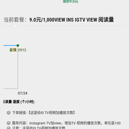
现价
9.0
元
当前套餐：
9.0元/1,000VIEW INS IGTV VIEW 阅读量
最慢: 2912
最快: 2912
07/24
iew 阅读量 速度 (个/小时)
下单链接:【这是给IG TV视频加播放次数】
服务内容：instagram TV加view，增加TV 视频的播放次数，单位是100
注意：这是给IG TV视频加播放次数