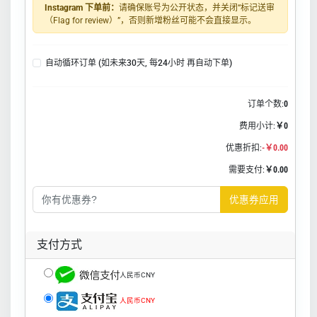
Instagram 下单前：
请确保账号为公开状态，并关闭“标记送审
（Flag for review）”，否则新增粉丝可能不会直接显示。
自动循环订单 (如未来30天, 每24小时 再自动下单)
订单个数:
0
费用小计:
￥0
优惠折扣:
-￥0.00
需要支付:
￥0.00
优惠券应用
支付方式
人民币CNY
人民币CNY