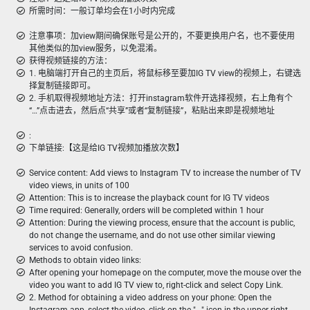
所需时间：一般订单均会在1小时内完成
注意事项：加view期间确保账号是公开的，不要更换用户名，也不要使用
其他类似的加view服务，以免混淆。
获得视频链接的方法：
1. 电脑端打开自己的主页后，将鼠标移至要加IG TV view的视频上，右键选
择复制链接即可。
2. 手机取得视频地址方法：打开instagram软件开选择视频，右上角有个
“…”点击进去，然后点“共享”或者“复制链接”，粘贴出来即是视频地址
:
下单链接:【这是给IG TV视频加播放次数】
Service content: Add views to Instagram TV to increase the number of TV
video views, in units of 100
Attention: This is to increase the playback count for IG TV videos
Time required: Generally, orders will be completed within 1 hour
Attention: During the viewing process, ensure that the account is public,
do not change the username, and do not use other similar viewing
services to avoid confusion.
Methods to obtain video links:
After opening your homepage on the computer, move the mouse over the
video you want to add IG TV view to, right-click and select Copy Link.
2. Method for obtaining a video address on your phone: Open the