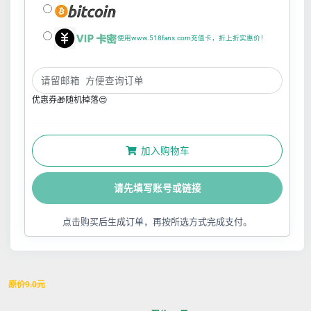
使用www.518fans.com充值卡，折上折实惠价！
优惠券🎁随机掉落😍
加入购物车
请先填写账号或链接
点击购买后生成订单，再按所选方式完成支付。
原价
9.0
元