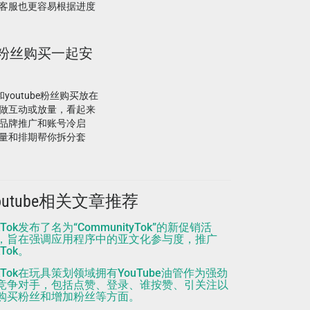
客服也更容易根据进度
ube粉丝购买一起安
youtube粉丝购买放在
做互动或放量，看起来
品牌推广和账号冷启
量和排期帮你拆分套
outube相关文章推荐
kTok发布了名为“CommunityTok”的新促销活
，旨在强调应用程序中的亚文化参与度，推广
kTok。
ikTok在玩具策划领域拥有YouTube油管作为强劲
竞争对手，包括点赞、登录、谁按赞、引关注以
购买粉丝和增加粉丝等方面。