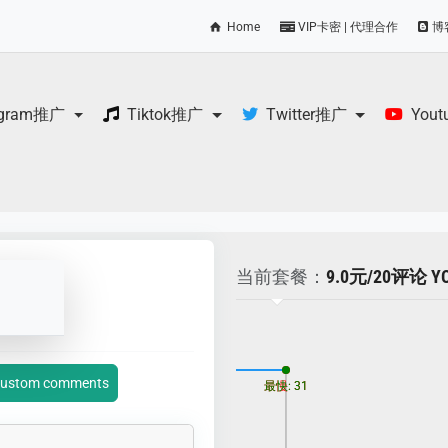
Home
VIP卡密 | 代理合作
博
egram推广
Tiktok推广
Twitter推广
You
当前套餐：
9.0元/20评论 
更新时间: 2026-08-06
custom comments
最慢: 31
最快: 31