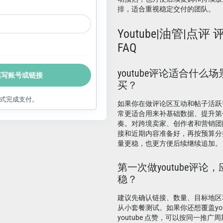
排，适合重视稳定交付的团队。
Youtube|油管|点评 评
FAQ
youtube评论适合什
填写账号或链接
买？
式完成支付。
如果你在做评论区互动和帖子活跃需求
常更适合用来补基础数据、提升第
奏。对跨境卖家、创作者和营销团
接和近期内容准备好，再按预算分
量更稳，也更方便后续继续追加。
第一次做youtube评
稳？
建议先确认链接、数量、目标地区
从小套餐测试。如果你还想覆盖you
youtube 点赞，可以按同一推