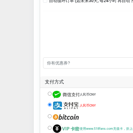
自动循环订单 (如未来30天, 每24小时 再自动
支付方式
人民币CNY
人民币CNY
使用www.518fans.com充值卡，