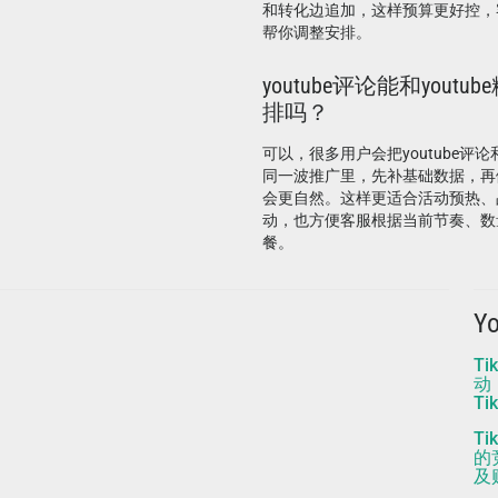
和转化边追加，这样预算更好控，
帮你调整安排。
youtube评论能和yout
排吗？
可以，很多用户会把youtube评论和
同一波推广里，先补基础数据，再
会更自然。这样更适合活动预热、
动，也方便客服根据当前节奏、数
餐。
Y
Ti
动
Ti
T
的
及