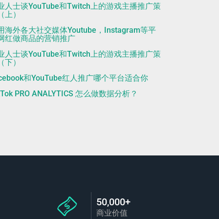
业人士谈YouTube和Twitch上的游戏主播推广策
（上）
用海外各大社交媒体Youtube，Instagram等平
网红做商品的营销推广
业人士谈YouTube和Twitch上的游戏主播推广策
（下）
acebook和YouTube红人推广哪个平台适合你
kTok PRO ANALYTICS 怎么做数据分析？
50,000+
商业价值