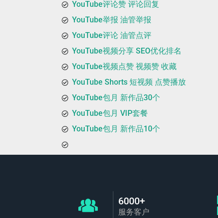
YouTube评论赞 评论回复
YouTube举报 油管举报
YouTube评论 油管点评
YouTube视频分享 SEO优化排名
YouTube视频点赞 视频赞 收藏
YouTube Shorts 短视频 点赞播放
YouTube包月 新作品30个
YouTube包月 VIP套餐
YouTube包月 新作品10个
6000+
服务客户