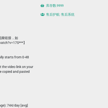
库存数:9999
售后护航: 售后系统
 视频链接，如
watch?v=17S***】
ally starts from 0-48
 the video link on your
e copied and pasted
age): 744/day [avg]