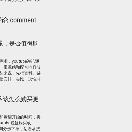
论 comment
么场景，是否值得购
，youtube评论通
一眼观感和配合内容节
队来说，先把资料、链
批安排，会比一次性冲
论，应该怎么购买更
和希望开始的时间，再
tube粉丝购买或
广周期分步下单，边看承接