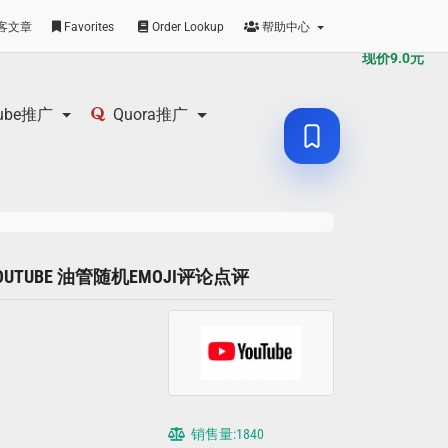
原价
9.0
元
客文章
Favorites
Order Lookup
帮助中心
现价
9.0
元
tube推广
Quora推广
YOUTUBE 油管随机EMOJI评论点评
销售量:1840