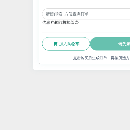
优惠券🎁随机掉落😍
加入购物车
请先
点击购买后生成订单，再按所选方