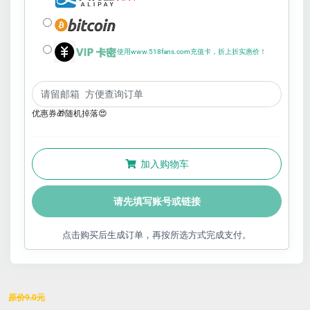
使用www.518fans.com充值卡，折上折实惠价！
优惠券🎁随机掉落😍
加入购物车
请先填写账号或链接
点击购买后生成订单，再按所选方式完成支付。
原价
9.0
元