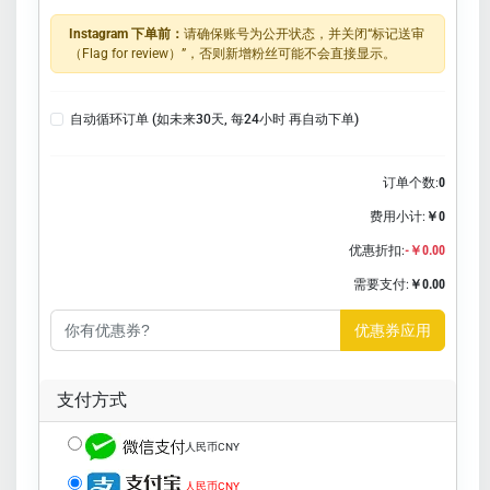
Instagram 下单前：
请确保账号为公开状态，并关闭“标记送审
（Flag for review）”，否则新增粉丝可能不会直接显示。
自动循环订单 (如未来30天, 每24小时 再自动下单)
订单个数:
0
费用小计:
￥0
优惠折扣:
-￥0.00
需要支付:
￥0.00
优惠券应用
支付方式
人民币CNY
人民币CNY