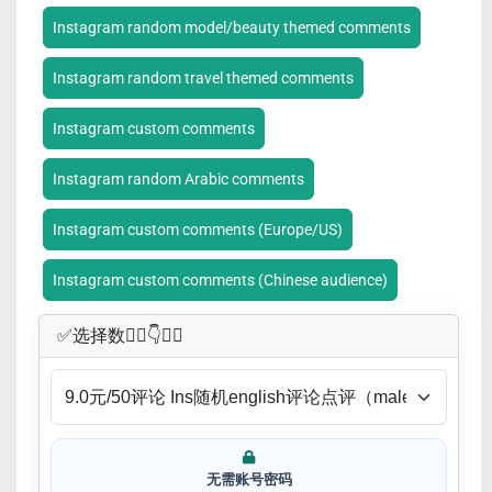
Instagram random model/beauty themed comments
Instagram random travel themed comments
Instagram custom comments
Instagram random Arabic comments
Instagram custom comments (Europe/US)
Instagram custom comments (Chinese audience)
✅​选择数👇🏻​​👇👇🏻​​
无需账号密码