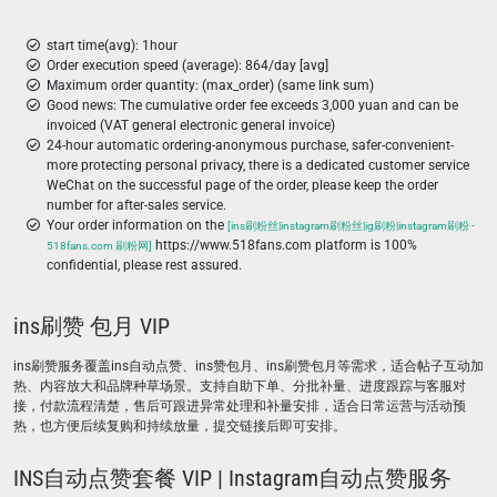
start time(avg): 1hour
Order execution speed (average): 864/day [avg]
Maximum order quantity: (max_order) (same link sum)
Good news: The cumulative order fee exceeds 3,000 yuan and can be
invoiced (VAT general electronic general invoice)
24-hour automatic ordering-anonymous purchase, safer-convenient-
more protecting personal privacy, there is a dedicated customer service
WeChat on the successful page of the order, please keep the order
number for after-sales service.
Your order information on the
[ins刷粉丝|instagram刷粉丝|ig刷粉|instagram刷粉 -
https://www.518fans.com platform is 100%
518fans.com 刷粉网]
confidential, please rest assured.
ins刷赞 包月 VIP
ins刷赞服务覆盖ins自动点赞、ins赞包月、ins刷赞包月等需求，适合帖子互动加
热、内容放大和品牌种草场景。支持自助下单、分批补量、进度跟踪与客服对
接，付款流程清楚，售后可跟进异常处理和补量安排，适合日常运营与活动预
热，也方便后续复购和持续放量，提交链接后即可安排。
INS自动点赞套餐 VIP | Instagram自动点赞服务