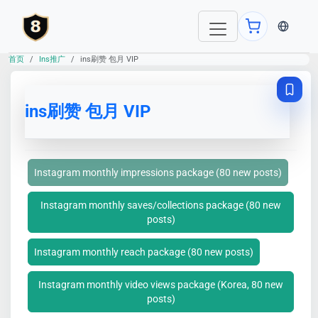
当前语言：E
首页
Ins推广
ins刷赞 包月 VIP
ins刷赞 包月 VIP
Instagram monthly impressions package (80 new posts)
Instagram monthly saves/collections package (80 new
posts)
Instagram monthly reach package (80 new posts)
Instagram monthly video views package (Korea, 80 new
posts)