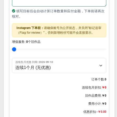
填写目标后会自动计算订单数量和应付金额，下单前请再次
核对。
Instagram 下单前：
请确保账号为公开状态，并关闭“标记送审
（Flag for review）”，否则新增粉丝可能不会直接显示。
增值服务:
0
个旧作品
连续包月优惠 到期: 2026-09-10
订单个数:
0
连续包月折扣:
￥0
旧作品费用:
￥0
费用小计:
￥0
优惠折扣:
-￥0.00