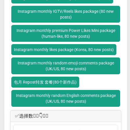
Instagram monthly IGTV/Reels likes package (80 new
posts)
Instagram monthly premium Power Likes Mini package
(human-like, 80 new posts)
Instagram monthly likes package (Korea, 80 new posts)
Instagram monthly random emoji comments package
(UK/US, 80 new posts)
包月 Repost转发 套餐(80个新作品)
Instagram monthly random English comments package
(UK/US, 80 new posts)
✅​选择数👇🏻​​👇👇🏻​​