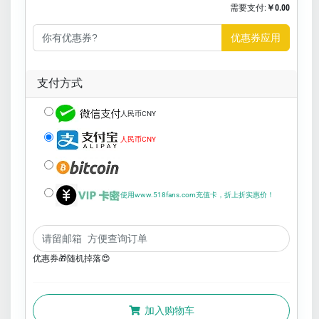
需要支付:
￥0.00
优惠券应用
支付方式
人民币CNY
人民币CNY
使用www.518fans.com充值卡，折上折实惠价！
优惠券🎁随机掉落😍
加入购物车