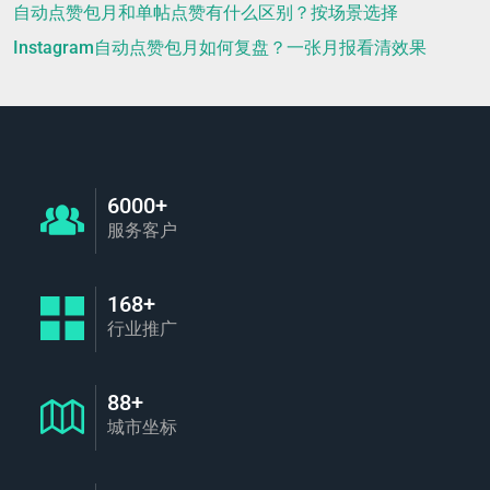
自动点赞包月和单帖点赞有什么区别？按场景选择
Instagram自动点赞包月如何复盘？一张月报看清效果
6000+
服务客户
168+
行业推广
88+
城市坐标