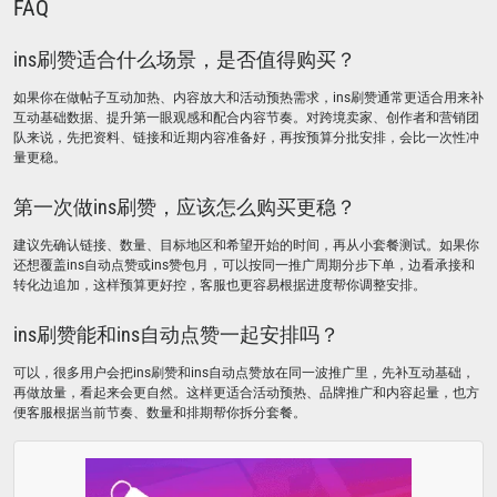
FAQ
ins刷赞适合什么场景，是否值得购买？
如果你在做帖子互动加热、内容放大和活动预热需求，ins刷赞通常更适合用来补
互动基础数据、提升第一眼观感和配合内容节奏。对跨境卖家、创作者和营销团
队来说，先把资料、链接和近期内容准备好，再按预算分批安排，会比一次性冲
量更稳。
第一次做ins刷赞，应该怎么购买更稳？
建议先确认链接、数量、目标地区和希望开始的时间，再从小套餐测试。如果你
还想覆盖ins自动点赞或ins赞包月，可以按同一推广周期分步下单，边看承接和
转化边追加，这样预算更好控，客服也更容易根据进度帮你调整安排。
ins刷赞能和ins自动点赞一起安排吗？
可以，很多用户会把ins刷赞和ins自动点赞放在同一波推广里，先补互动基础，
再做放量，看起来会更自然。这样更适合活动预热、品牌推广和内容起量，也方
便客服根据当前节奏、数量和排期帮你拆分套餐。