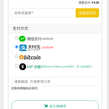
需要支付:
￥0.00
优惠券应用
支付方式
人民币CNY
人民币CNY
使用www.518fans.com充值卡，折上折实惠价！
优惠券🎁随机掉落😍
加入购物车