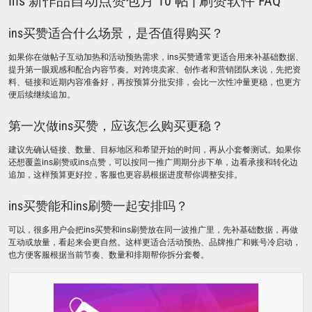
Ins 新作品自动点赞包月 10 帖 | 刷赞软件 FAQ
ins买赞适合什么场景，是否值得购买？
如果你在做帖子互动加热和活动预热需求，ins买赞通常更适合用来补基础数据、
提升第一眼观感和配合内容节奏。对跨境卖家、创作者和营销团队来说，先把资
料、链接和近期内容准备好，再按预算分批安排，会比一次性冲量更稳，也更方
便后续继续追加。
第一次做ins买赞，应该怎么购买更稳？
建议先确认链接、数量、目标地区和希望开始的时间，再从小套餐测试。如果你
还想覆盖ins刷赞或ins点赞，可以按同一推广周期分步下单，边看承接和转化边
追加，这样预算更好控，客服也更容易根据进度帮你调整安排。
ins买赞能和ins刷赞一起安排吗？
可以，很多用户会把ins买赞和ins刷赞放在同一波推广里，先补基础数据，再做
互动或放量，看起来会更自然。这样更适合活动预热、品牌推广和账号冷启动，
也方便客服根据当前节奏、数量和排期帮你拆分套餐。