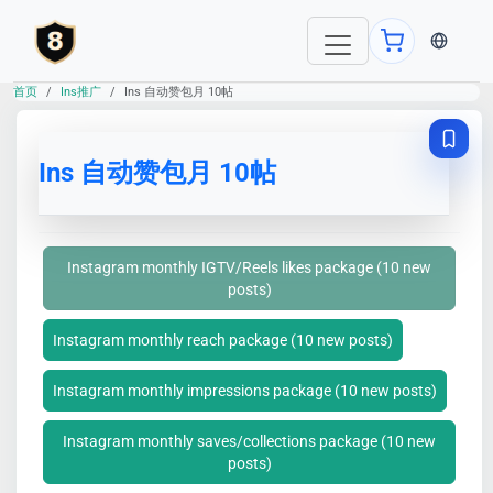
当前语言：E
首页
Ins推广
Ins 自动赞包月 10帖
Ins 自动赞包月 10帖
Instagram monthly IGTV/Reels likes package (10 new
posts)
Instagram monthly reach package (10 new posts)
Instagram monthly impressions package (10 new posts)
Instagram monthly saves/collections package (10 new
posts)