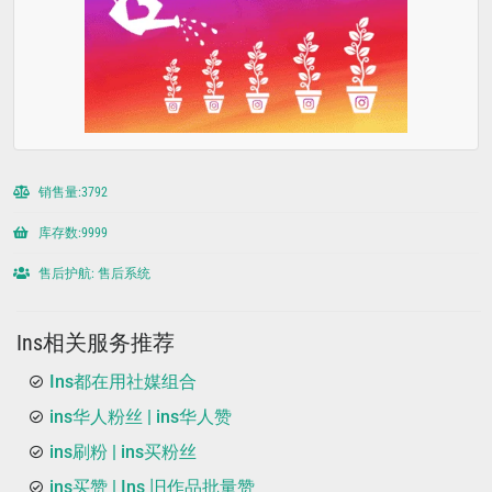
销售量:3792
库存数:9999
售后护航: 售后系统
Ins相关服务推荐
Ins都在用社媒组合
ins华人粉丝 | ins华人赞
ins刷粉 | ins买粉丝
ins买赞 | Ins 旧作品批量赞