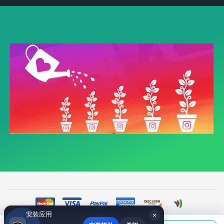
安装应用
×