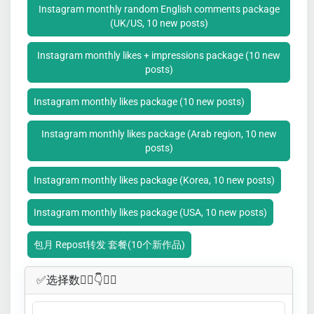
Instagram monthly random English comments package
(UK/US, 10 new posts)
Instagram monthly likes + impressions package (10 new
posts)
Instagram monthly likes package (10 new posts)
Instagram monthly likes package (Arab region, 10 new
posts)
Instagram monthly likes package (Korea, 10 new posts)
Instagram monthly likes package (USA, 10 new posts)
包月 Repost转发 套餐(10个新作品)
✅​选择数👇🏻​​👇👇🏻​​