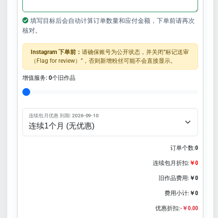
填写目标后会自动计算订单数量和应付金额，下单前请再次
核对。
Instagram 下单前：
请确保账号为公开状态，并关闭“标记送审
（Flag for review）”，否则新增粉丝可能不会直接显示。
增值服务:
0
个旧作品
连续包月优惠 到期: 2026-09-10
订单个数:
0
连续包月折扣:
￥0
旧作品费用:
￥0
费用小计:
￥0
优惠折扣:
-￥0.00