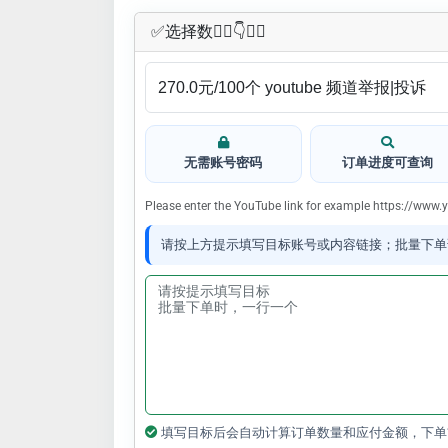
✅​选择数👇🏻​​👇👇🏻​​
无需账号密码
订单进度可查询
Please enter the YouTube link for example https://www
请按上方提示填写目标账号或内容链接；批量下单
填写目标后会自动计算订单数量和应付金额，下单