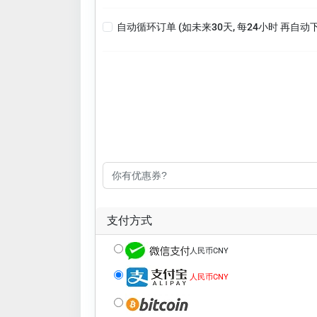
自动循环订单 (如未来30天, 每24小时 再自动
支付方式
人民币CNY
人民币CNY