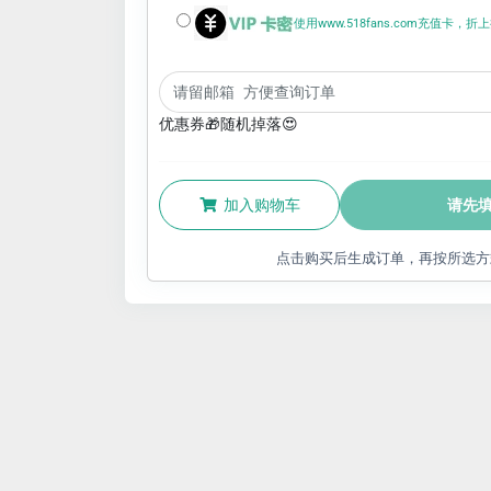
使用www.518fans.com充值卡，
优惠券🎁随机掉落😍
加入购物车
请先
点击购买后生成订单，再按所选方