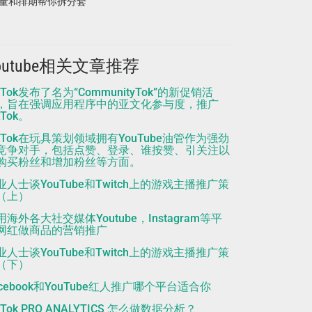
量和排期帮你拆分套
outube相关文章推荐
kTok发布了名为“CommunityTok”的新促销活
，旨在强调应用程序中的亚文化参与度，推广
kTok。
ikTok在玩具策划领域拥有YouTube油管作为强劲
竞争对手，包括点赞、登录、谁按赞、引关注以
购买粉丝和增加粉丝等方面。
业人士谈YouTube和Twitch上的游戏主播推广策
（上）
用海外各大社交媒体Youtube，Instagram等平
网红做商品的营销推广
业人士谈YouTube和Twitch上的游戏主播推广策
（下）
acebook和YouTube红人推广哪个平台适合你
kTok PRO ANALYTICS 怎么做数据分析？