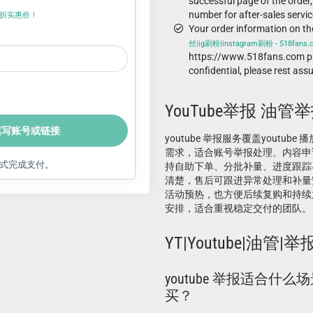
successful page of the order,
number for after-sales servic
折上折实惠价！
Your order information on t
丝|ig刷粉|instagram刷粉 - 518fans
https://www.518fans.com pl
confidential, please rest ass
YouTube举报 油管
填写账号或链接
youtube 举报服务覆盖youtube 
需求，适合账号举报处理、内容申
式完成支付。
持自助下单、分批补量、进度跟踪
清楚，售后可跟进异常处理和补量
活动预热，也方便后续复购和持续
安排，适合重视稳定交付的团队。
YT|Youtube|油管|举报
youtube 举报适合什
买？