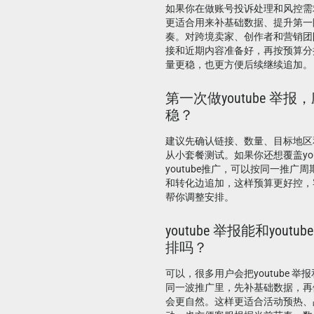
如果你在做账号投诉处理和风控需求，
更适合用来补基础数据、提升第一
奏。对跨境卖家、创作者和营销团
接和近期内容准备好，再按预算分
量更稳，也更方便后续继续追加。
第一次做youtube 举
稳？
建议先确认链接、数量、目标地区
从小套餐测试。如果你还想覆盖yout
youtube推广，可以按同一推广
和转化边追加，这样预算更好控，
帮你调整安排。
youtube 举报能和yout
排吗？
可以，很多用户会把youtube 举报和
同一波推广里，先补基础数据，再
会更自然。这样更适合活动预热、