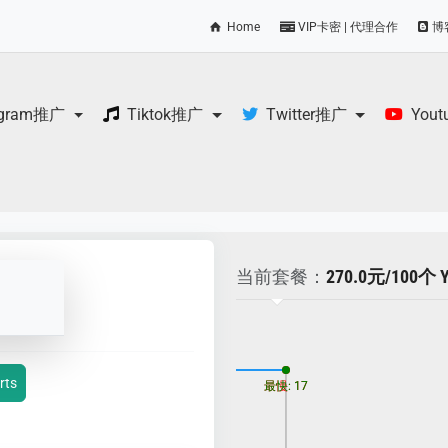
Home
VIP卡密 | 代理合作
博
egram推广
Tiktok推广
Twitter推广
You
当前套餐：
270.0元/100
更新时间: 2026-08-06
rts
最慢: 17
最快: 17