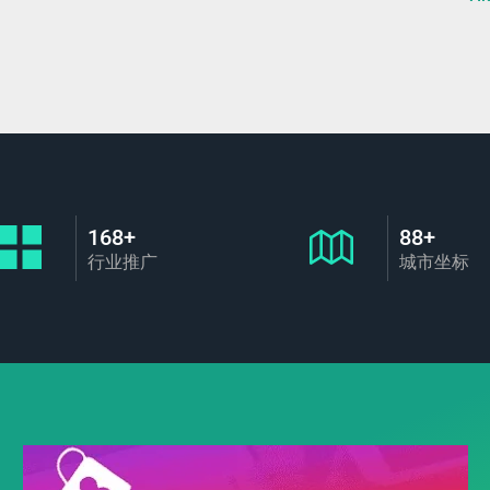
168+
88+
行业推广
城市坐标