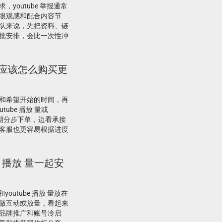
youtube 举报通常
眼观感和配合内容节
队来说，先把资料、链
批安排，会比一次性冲
报，应该怎么购买更
和希望开始的时间，再
ube 播放 量或
周期分步下单，边看承接
客服也更容易根据进度
ube 播放 量一起安
youtube 播放 量放在
做互动或放量，看起来
品牌推广和账号冷启