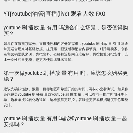
YT|Youtube|油管|直播(live) 观看人数 FAQ
youtube 刷 播放 量 有用 吗​适合什么场景，是否值得购
买？
如果你在做视频曝光、直播预热和内容分发需求，youtube 刷 播放 量 有用 吗​通
常更适合用来补基础数据、提升第一眼观感和配合内容节奏。对跨境卖家、创作
者和营销团队来说，先把资料、链接和近期内容准备好，再按预算分批安排，会
比一次性冲量更稳，也更方便后续继续追加。
第一次做youtube 刷 播放 量 有用 吗​，应该怎么购买更
稳？
建议先确认链接、数量、目标地区和希望开始的时间，再从小套餐测试。如果你
还想覆盖youtube 刷 播放 量​或youtube 刷 播放 量，可以按同一推广周期分步下
单，边看承接和转化边追加，这样预算更好控，客服也更容易根据进度帮你调整
安排。
youtube 刷 播放 量 有用 吗​能和youtube 刷 播放 量​一起
安排吗？