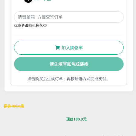
优惠券🎁随机掉落😍
加入购物车
请先填写账号或链接
点击购买后生成订单，再按所选方式完成支付。
原价
180.0
元
现价
180.0
元