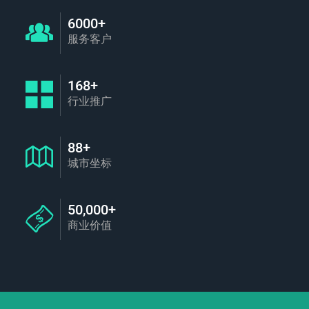
6000+
服务客户
168+
行业推广
88+
城市坐标
50,000+
商业价值