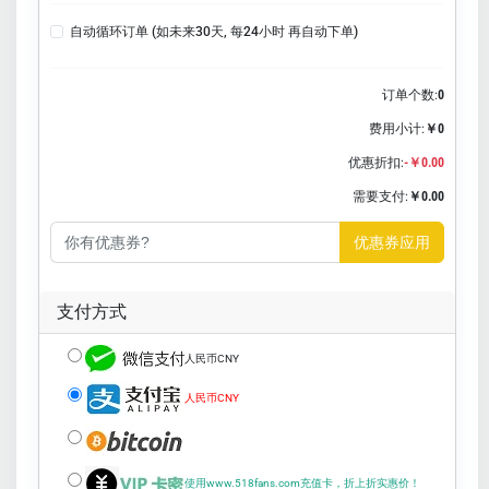
自动循环订单 (如未来30天, 每24小时 再自动下单)
订单个数:
0
费用小计:
￥0
优惠折扣:
-￥0.00
需要支付:
￥0.00
优惠券应用
支付方式
人民币CNY
人民币CNY
使用www.518fans.com充值卡，折上折实惠价！