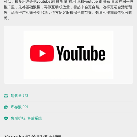
可以，很多用户会把youtube 刷 播放 量 有用 吗​和youtube 刷 播放 量​放在同一波
推广里，先补基础数据，再做互动或放量，看起来会更自然。这样更适合活动预
热、品牌推广和账号冷启动，也方便客服根据当前节奏、数量和排期帮你拆分套
餐。
销售量:753
库存数:999
售后护航: 售后系统