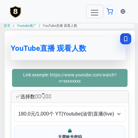
当前语言：E
首页
Youtube推广
YouTube直播 观看人数
YouTube直播 观看人数
Link example: https://www.youtube.com/watch?
v=xxxxxxxx
✅​选择数👇🏻​​👇👇🏻​​
无需账号密码