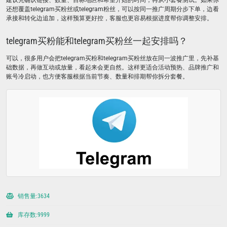
建议先确认链接、数量、目标地区和希望开始的时间，再从小套餐测试。如果你
还想覆盖telegram买粉丝或telegram粉丝，可以按同一推广周期分步下单，边看
承接和转化边追加，这样预算更好控，客服也更容易根据进度帮你调整安排。
telegram买粉能和telegram买粉丝一起安排吗？
可以，很多用户会把telegram买粉和telegram买粉丝放在同一波推广里，先补基
础数据，再做互动或放量，看起来会更自然。这样更适合活动预热、品牌推广和
账号冷启动，也方便客服根据当前节奏、数量和排期帮你拆分套餐。
销售量:3634
库存数:9999