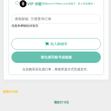
使用www.518fans.com充值卡，折上折实惠价！
优惠券🎁随机掉落😍
加入购物车
请先填写账号或链接
点击购买后生成订单，再按所选方式完成支付。
原价
27.0
元
现价
27.0
元