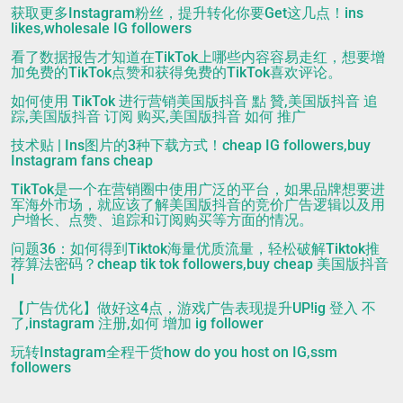
获取更多Instagram粉丝，提升转化你要Get这几点！ins
likes,wholesale IG followers
看了数据报告才知道在TikTok上哪些内容容易走红，想要增
加免费的TikTok点赞和获得免费的TikTok喜欢评论。
如何使用 TikTok 进行营销美国版抖音 點 贊,美国版抖音 追
踪,美国版抖音 订阅 购买,美国版抖音 如何 推广
技术贴 | Ins图片的3种下载方式！cheap IG followers,buy
Instagram fans cheap
TikTok是一个在营销圈中使用广泛的平台，如果品牌想要进
军海外市场，就应该了解美国版抖音的竞价广告逻辑以及用
户增长、点赞、追踪和订阅购买等方面的情况。
问题36：如何得到Tiktok海量优质流量，轻松破解Tiktok推
荐算法密码？cheap tik tok followers,buy cheap 美国版抖音
l
【广告优化】做好这4点，游戏广告表现提升UP!ig 登入 不
了,instagram 注册,如何 增加 ig follower
玩转Instagram全程干货how do you host on IG,ssm
followers