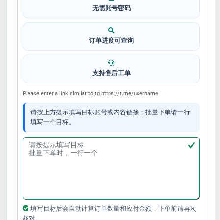
无需账号密码
订单进度可查询
支持售后工单
Please enter a link similar to tg https://t.me/username
请按上方提示填写目标账号或内容链接；批量下单请一行
填写一个目标。
填写目标后会自动计算订单数量和应付金额，下单前请再次
核对。