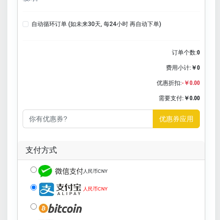
自动循环订单 (如未来30天, 每24小时 再自动下单)
订单个数:
0
费用小计:
￥0
优惠折扣:
-￥0.00
需要支付:
￥0.00
优惠券应用
支付方式
人民币CNY
人民币CNY