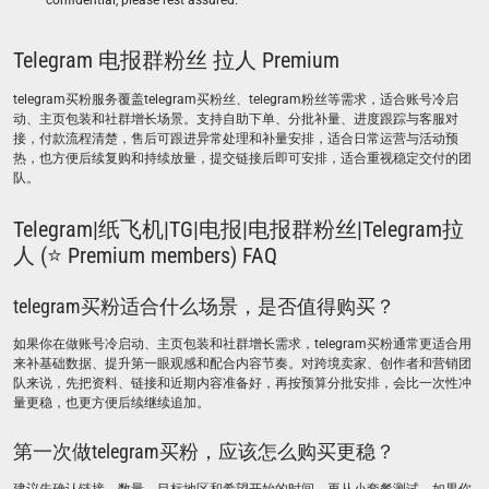
confidential, please rest assured.
Telegram 电报群粉丝 拉人 Premium
telegram买粉服务覆盖telegram买粉丝、telegram粉丝等需求，适合账号冷启
动、主页包装和社群增长场景。支持自助下单、分批补量、进度跟踪与客服对
接，付款流程清楚，售后可跟进异常处理和补量安排，适合日常运营与活动预
热，也方便后续复购和持续放量，提交链接后即可安排，适合重视稳定交付的团
队。
Telegram|纸飞机|TG|电报|电报群粉丝|Telegram拉
人 (⭐ Premium members) FAQ
telegram买粉适合什么场景，是否值得购买？
如果你在做账号冷启动、主页包装和社群增长需求，telegram买粉通常更适合用
来补基础数据、提升第一眼观感和配合内容节奏。对跨境卖家、创作者和营销团
队来说，先把资料、链接和近期内容准备好，再按预算分批安排，会比一次性冲
量更稳，也更方便后续继续追加。
第一次做telegram买粉，应该怎么购买更稳？