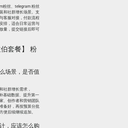
m粉丝、telegram 粉丝
装和社群增长场景。支
与客服对接，付款流程
安排，适合日常运营与
放量，提交链接后即可
阿拉伯套餐】 粉
合什么场景，是否值
和社群增长需求，
用来补基础数据、提升第一
家、创作者和营销团队
准备好，再按预算分批
方便后续继续追加。
丝统计，应该怎么购