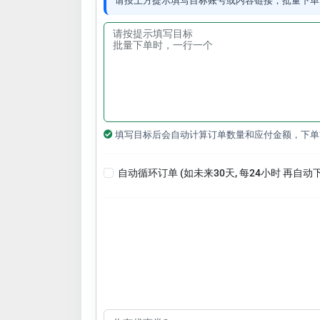
请按上方提示填写目标账号或内容链接；批量下单
填写目标后会自动计算订单数量和应付金额，下单
自动循环订单 (如未来30天, 每24小时 再自动