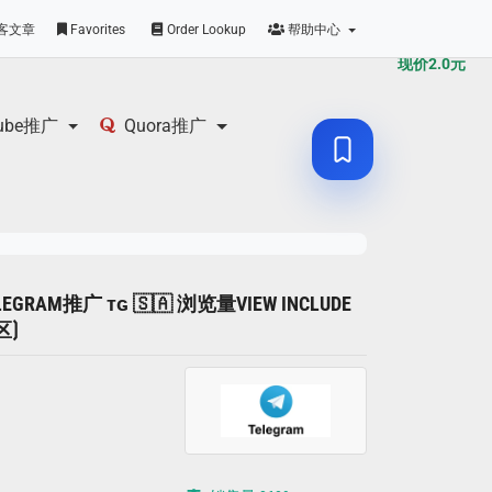
原价
2.0
元
客文章
Favorites
Order Lookup
帮助中心
现价
2.0
元
tube推广
Quora推广
LEGRAM推广 ᴛɢ 🇸🇦 浏览量VIEW INCLUDE
区⟯