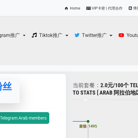
Home
VIP卡密 | 代理合作
博
egram推广
Tiktok推广
Twitter推广
You
粉丝
当前套餐：
2.0元/100个 TE
TO STATS ⟮ ARAB 阿拉伯地
更新时间: 2026-08-06
Telegram Arab members
最慢: 1495
最快: 1495