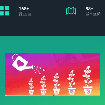
168+
88+
行业推广
城市坐标