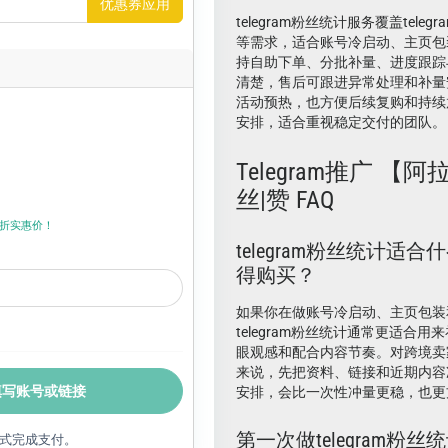
优惠券应用
telegram粉丝统计服务覆盖telegra
等需求，适合账号冷启动、主页包
持自助下单、分批补量、进度跟踪
清楚，售后可跟进异常处理和补量
活动预热，也方便后续复购和持续
安排，适合重视稳定交付的团队。
Telegram推广 【
丝|赞 FAQ
折上折实惠价！
telegram粉丝统计适
得购买？
如果你在做账号冷启动、主页包装
telegram粉丝统计通常更适合
眼观感和配合内容节奏。对跨境卖
来说，先把资料、链接和近期内容
填写账号或链接
安排，会比一次性冲量更稳，也更
第一次做telegram粉
式完成支付。