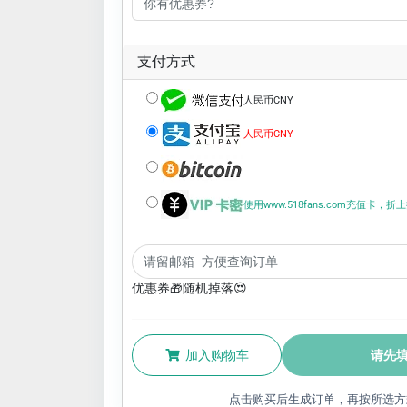
支付方式
人民币CNY
人民币CNY
使用www.518fans.com充值卡，
优惠券🎁随机掉落😍
加入购物车
请先
点击购买后生成订单，再按所选方