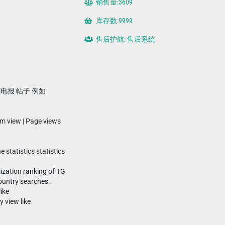
销售量:3609
库存数:9999
售后护航: 售后系统
|电报 帖子 例如
am view | Page views
e statistics statistics
ization ranking of TG
ountry searches.
ike
 view like