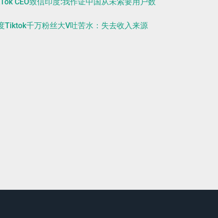
ikTok CEO致信印度:我作证中国从未索要用户数
度Tiktok千万粉丝大V吐苦水：失去收入来源