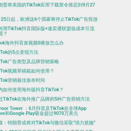
朗普将美国的TikTok应用下载禁令推迟到9月27
月25日起，欧洲这6个国家将停止TikTok广告投放
何用TikTok抖音国际版+速卖通联盟低成本引流
现？
iktok海外抖音发视频0播放怎么办
ikTok的5点变现方法
ikTok广告类型及品牌营销策略
ikTok视频草稿箱如何使用？
ikTok营销最佳发布时间
内如何使用海外版抖音TikTok？
过TikTok在海外推广品牌的5种广告营销方法
nsor Tower ：6月抖音及TikTok在全球App
ore和Google Play吸金超过9070万美元
媒：特朗普或将对TikTok与微信采取“强力措施”