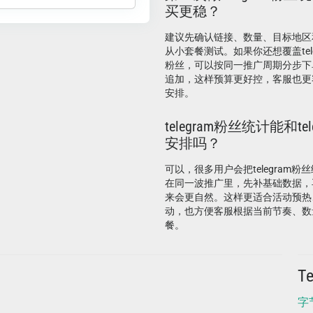
买更稳？
建议先确认链接、数量、目标地区
从小套餐测试。如果你还想覆盖telegr
粉丝，可以按同一推广周期分步下
追加，这样预算更好控，客服也更
安排。
telegram粉丝统计能和te
安排吗？
可以，很多用户会把telegram粉丝统
在同一波推广里，先补基础数据，
来会更自然。这样更适合活动预热
动，也方便客服根据当前节奏、数
餐。
T
字