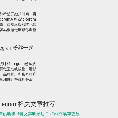
和希望开始的时间，再
am粉丝或telegram
单，边看承接和转化边
容易根据进度帮你调整
legram粉丝一起
计和telegram粉丝放
再做互动或放量，看起
、品牌推广和账号冷启
量和排期帮你拆分套
elegram相关文章推荐
节跳动和甲骨文声明矛盾 TikTok交易存变数