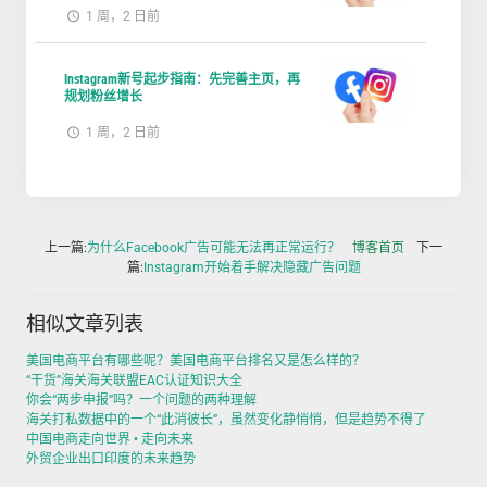
1 周，2 日前
Instagram新号起步指南：先完善主页，再
规划粉丝增长
1 周，2 日前
上一篇:
为什么Facebook广告可能无法再正常运行？
博客首页
下一
篇:
Instagram开始着手解决隐藏广告问题
相似文章列表
美国电商平台有哪些呢？美国电商平台排名又是怎么样的？
“干货”海关海关联盟EAC认证知识大全
你会“两步申报”吗？一个问题的两种理解
海关打私数据中的一个“此消彼长”，虽然变化静悄悄，但是趋势不得了
中国电商走向世界 • 走向未来
外贸企业出口印度的未来趋势