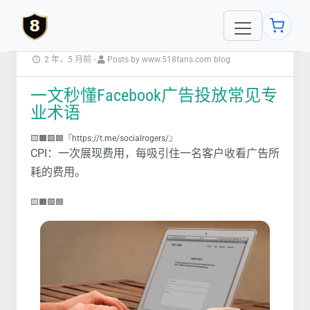
2 年，5 月前
-
Posts by www.518fans.com blog
一文秒懂Facebook广告投放常见专
业术语
🟨🟧🟩🟦『https://t.me/socialrogers/』
CPI：一次展现费用，每吸引住一名客户收看广告所
耗的费用。
🟨🟧🟩🟦