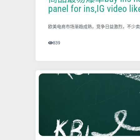
panel for ins,IG video lik
欧美电商市场渐趋成熟，竞争日益激烈，不少卖
839