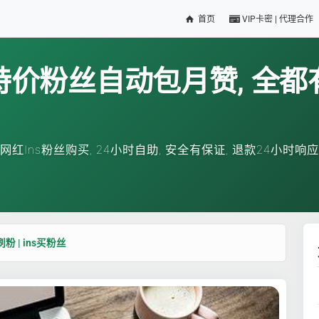
首页
VIP卡密 | 代理合作
特价粉丝自动包月赞, 全都
网红Ins粉丝购买, 24小时自助, 安全有保证, 退款24小时响应
s刷粉 | ins买粉丝