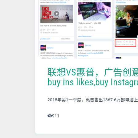
联想VS惠普，广告创
buy ins likes,buy Instagr
2018年第1一季度，惠普售出1367.6万部电脑
911