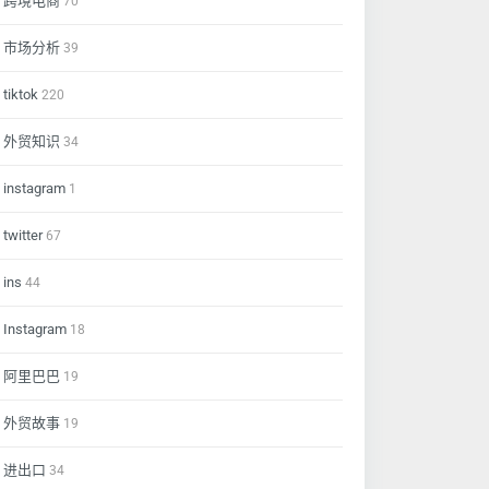
跨境电商
70
市场分析
39
tiktok
220
外贸知识
34
instagram
1
twitter
67
ins
44
Instagram
18
阿里巴巴
19
外贸故事
19
进出口
34