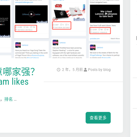
意哪家强？
2 年，5 月前
Posts by blog
am likes
上，
排名
…
查看更多