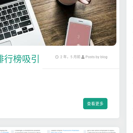
p排行榜吸引
2 年，5 月前
Posts by blog
查看更多