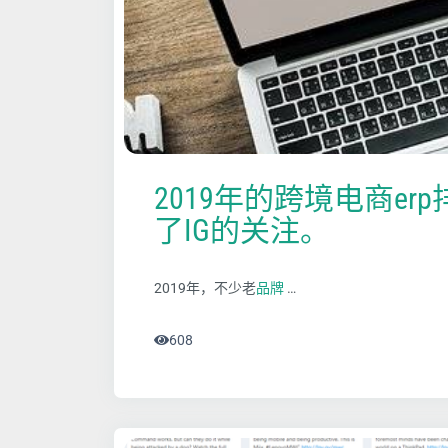
2019年的跨境电商er
了IG的关注。
2019年，不少老
品牌
…
608