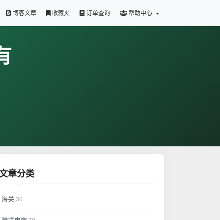
博客文章
收藏夹
订单查询
帮助中心
有
文章分类
海关
30