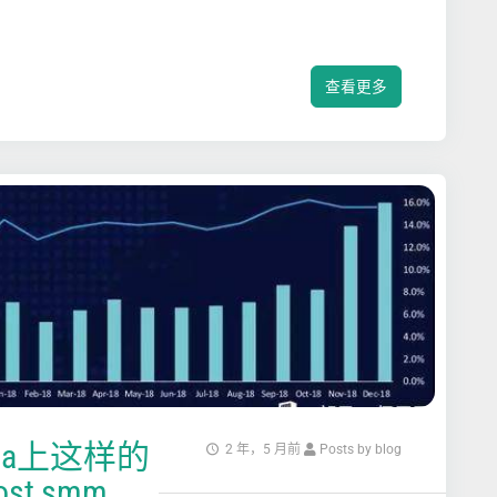
查看更多
da上这样的
2 年，5 月前
Posts by blog
st,smm