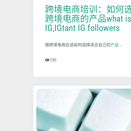
跨境电商培训：如何
跨境电商的产品what is ho
IG,IGtant IG followers
做跨境电商应该如何选择适合自己的
产品
…
730