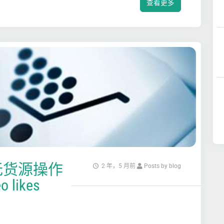
查看更多
无货源操作
2 年，5 月前
Posts by blog
 likes