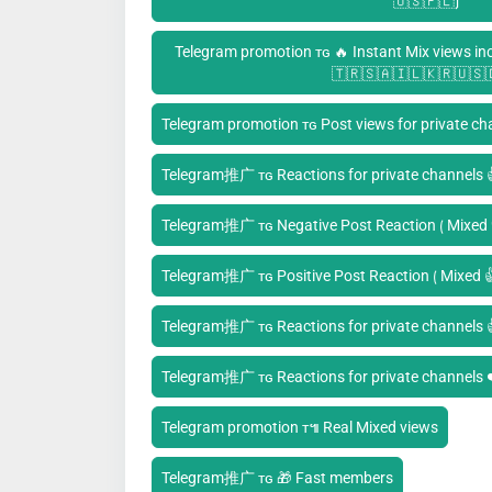
🇺🇸🇵🇱⟯
Telegram promotion ᴛɢ 🔥 Instant Mix views inc
🇹🇷🇸🇦🇮🇱🇰🇷🇺🇸
Telegram promotion ᴛɢ Post views for private ch
Telegram推广 ᴛɢ Reactions for private channels 👍
Telegram推广 ᴛɢ Negative Post Reaction ⟮ Mixed 👎 
Telegram推广 ᴛɢ Positive Post Reaction ⟮ Mixed 👍
Telegram推广 ᴛɢ Reactions for private channels 
Telegram推广 ᴛɢ Reactions for private channels 
Telegram promotion ᴛ៕ Real Mixed views
Telegram推广 ᴛɢ 🎁 Fast members