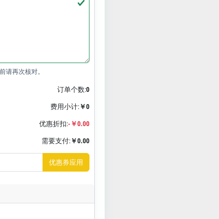
前请再次核对。
订单个数:
0
费用小计:
￥0
优惠折扣:
-￥0.00
需要支付:
￥0.00
优惠券应用