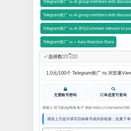
Telegram推广 ᴛɢ AI group members with discussi
Telegram推广 ᴛɢ AI group members with discussi
Telegram推广 ᴛɢ AI 评论Comment relevant to you
Telegram推广 ᴛɢ ⭐ Auto Reaction Stars
✅​选择数👇🏻​​👇👇🏻​​
无需账号密码
订单进度可查询
请输入 纸飞机|tg|电报 帖子 例如 https://t.me/name/280
请按上方提示填写目标账号或内容链接；批量下单