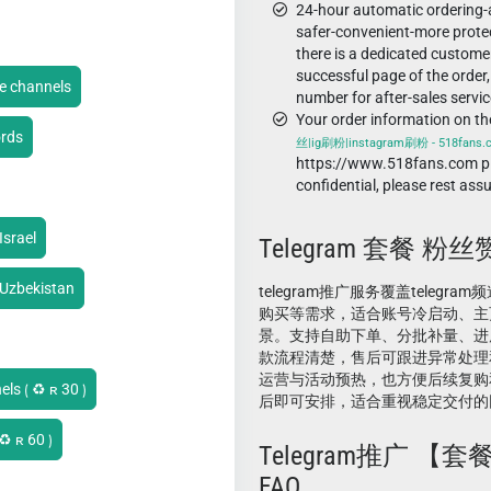
24-hour automatic ordering
safer-convenient-more protec
there is a dedicated custome
successful page of the order,
e channels
number for after-sales servic
Your order information on t
rds
丝|ig刷粉|instagram刷粉 - 518fans
https://www.518fans.com pl
confidential, please rest ass
srael
Telegram 套餐 粉丝
Uzbekistan
telegram推广服务覆盖telegram频
购买等需求，适合账号冷启动、主
景。支持自助下单、分批补量、进
款流程清楚，售后可跟进异常处理
运营与活动预热，也方便后续复购
ls ⟮ ♻ ʀ 30 ⟯
后即可安排，适合重视稳定交付的
♻ ʀ 60 ⟯
Telegram推广 【套
FAQ