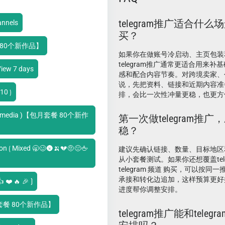
telegram推广适合什
annels
买？
套餐 80个新作品】
如果你在做账号冷启动、主页包装
telegram推广通常更适合用来
iew 7 days
感和配合内容节奏。对跨境卖家、
说，先把资料、链接和近期内容准
10 ⟯
排，会比一次性冲量更稳，也更方
( 5 media )【包月套餐 80个新作
第一次做telegram推
稳？
n ⟮ Mixed 🥱🥴🌚🍌💔🤨😐🖕
建议先确认链接、数量、目标地区
从小套餐测试。如果你还想覆盖tel
telegram 频道 购买，可以按
承接和转化边追加，这样预算更好
 ❤️ 🔥 🎉 ⟯
进度帮你调整安排。
包月套餐 80个新作品】
telegram推广能和tele