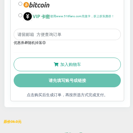
使用www.518fans.com充值卡，折上折实惠价！
优惠券🎁随机掉落😍
加入购物车
请先填写账号或链接
点击购买后生成订单，再按所选方式完成支付。
原价
36.0
元