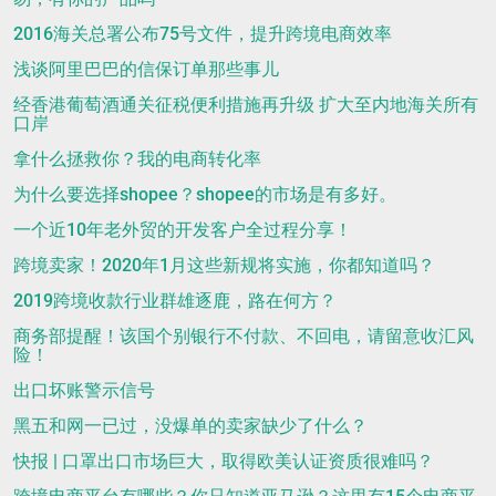
2016海关总署公布75号文件，提升跨境电商效率
浅谈阿里巴巴的信保订单那些事儿
经香港葡萄酒通关征税便利措施再升级 扩大至内地海关所有
口岸
拿什么拯救你？我的电商转化率
为什么要选择shopee？shopee的市场是有多好。
一个近10年老外贸的开发客户全过程分享！
跨境卖家！2020年1月这些新规将实施，你都知道吗？
2019跨境收款行业群雄逐鹿，路在何方？
商务部提醒！该国个别银行不付款、不回电，请留意收汇风
险！
出口坏账警示信号
黑五和网一已过，没爆单的卖家缺少了什么？
快报 | 口罩出口市场巨大，取得欧美认证资质很难吗？