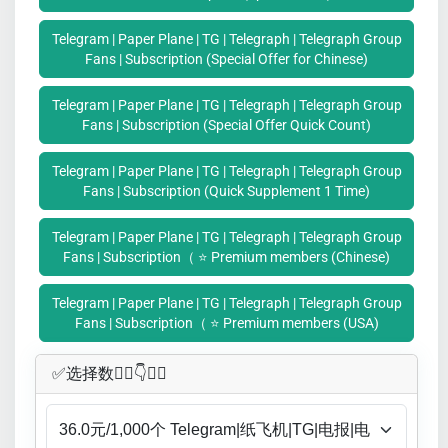
Telegram | Paper Plane | TG | Telegraph | Telegraph Group
Fans | Subscription (Special Offer for Chinese)
Telegram | Paper Plane | TG | Telegraph | Telegraph Group
Fans | Subscription (Special Offer Quick Count)
Telegram | Paper Plane | TG | Telegraph | Telegraph Group
Fans | Subscription (Quick Supplement 1 Time)
Telegram | Paper Plane | TG | Telegraph | Telegraph Group
Fans | Subscription（ ⭐ Premium members (Chinese)
Telegram | Paper Plane | TG | Telegraph | Telegraph Group
Fans | Subscription（ ⭐ Premium members (USA)
✅​选择数👇🏻​​👇👇🏻​​