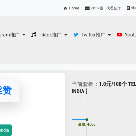
Home
VIP卡密 | 代理合作
博
egram推广
Tiktok推广
Twitter推广
You
当前套餐：
1.0元/100个 TE
丝赞
INDIA ⟯
更新时间: 2026-08-08
最慢: 4500
最快: 4500
ndia