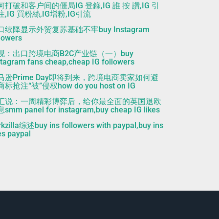
何打破和客户间的僵局IG 登錄,IG 誰 按 讚,IG 引
,IG 買粉絲,IG增粉,IG引流
口续降显示外贸复苏基础不牢buy Instagram
llowers
观：出口跨境电商B2C产业链（一）buy
stagram fans cheap,cheap IG followers
马逊Prime Day即将到来，跨境电商卖家如何避
标抢注“被”侵权how do you host on IG
汇说：一周精彩博弈后，给你最全面的英国退欧
smm panel for instagram,buy cheap IG likes
rkzilla综述buy ins followers with paypal,buy ins
es paypal