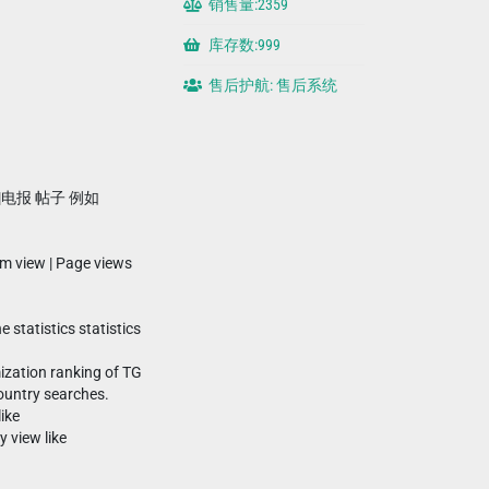
销售量:2359
库存数:999
售后护航: 售后系统
|电报 帖子 例如
am view | Page views
e statistics statistics
ization ranking of TG
ountry searches.
ike
 view like