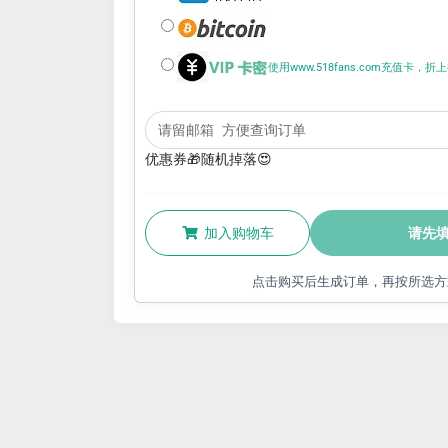
使用www.518fans.com充值卡，
优惠券🎁随机掉落😍
加入购物车
请先
点击购买后生成订单，再按所选方