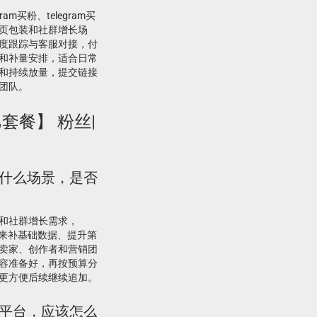
ram买粉、telegram买
页包装和社群增长场
度跟踪与客服对接，付
和补量安排，适合日常
和持续放量，提交链接
团队。
印巴套餐】 粉丝|
适合什么场景，是否
和社群增长需求，
合用来补基础数据、提升第
卖家、创作者和营销团
容准备好，再按预算分
更方便后续继续追加。
粉丝平台，应该怎么