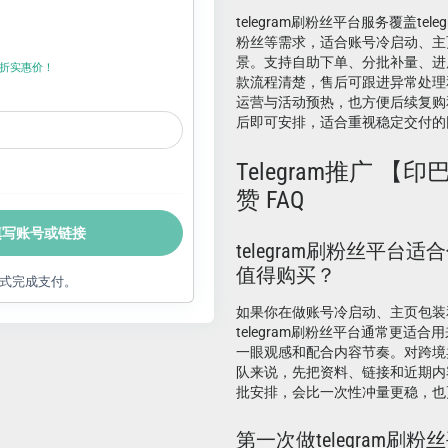
telegram刷粉丝平台服务覆盖teleg
粉丝等需求，适合账号冷启动、主
景。支持自助下单、分批补量、进
折上折实惠价！
款流程清楚，售后可跟进异常处理
运营与活动预热，也方便后续复购
后即可安排，适合重视稳定交付的
Telegram推广 【
赞 FAQ
填写账号或链接
telegram刷粉丝平台
值得购买？
式完成支付。
如果你在做账号冷启动、主页包装
telegram刷粉丝平台通常更适
一眼观感和配合内容节奏。对跨境
队来说，先把资料、链接和近期内
批安排，会比一次性冲量更稳，也
第一次做telegram刷