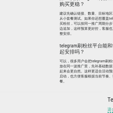
购买更稳？
建议先确认链接、数量、目标地区
从小套餐测试。如果你还想覆盖telegr
买粉丝，可以按同一推广周期分步
边追加，这样预算更好控，客服也
整安排。
telegram刷粉丝平台能和t
起安排吗？
可以，很多用户会把telegram刷粉丝
放在同一波推广里，先补基础数据
起来会更自然。这样更适合活动预
启动，也方便客服根据当前节奏、
餐。
T
这