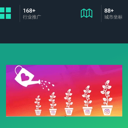
168+
88+
行业推广
城市坐标