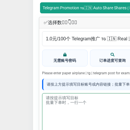
Telegram Promotion ᴛɢ🇮🇳 Auto Share Shares ⟮ I
✅​选择数👇🏻​​👇👇🏻​​
无需账号密码
订单进度可查询
Please enter paper airplane | tg | telegram post for ex
请按上方提示填写目标账号或内容链接；批量下单