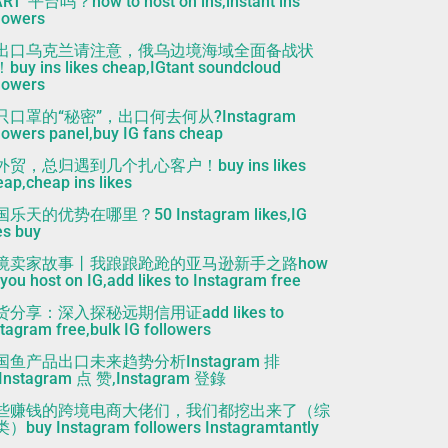
RT”平台吗？how to host on ins,instant ins
llowers
出口乌克兰请注意，俄乌边境海域全面备战状
buy ins likes cheap,IGtant soundcloud
llowers
只口罩的“秘密”，出口何去何从?Instagram
llowers panel,buy IG fans cheap
外贸，总归遇到几个扎心客户！buy ins likes
ap,cheap ins likes
乐天的优势在哪里？50 Instagram likes,IG
es buy
境卖家故事丨我踉踉跄跄的亚马逊新手之路how
you host on IG,add likes to Instagram free
货分享：深入探秘远期信用证add likes to
tagram free,bulk IG followers
国鱼产品出口未来趋势分析Instagram 排
Instagram 点 赞,Instagram 登錄
些赚钱的跨境电商大佬们，我们都挖出来了（综
）buy Instagram followers Instagramtantly