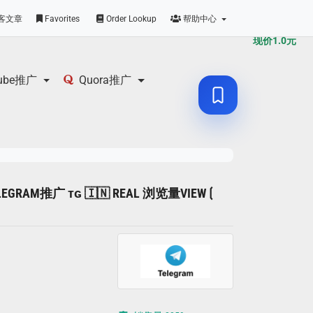
原价
1.0
元
客文章
Favorites
Order Lookup
帮助中心
现价
1.0
元
tube推广
Quora推广
LEGRAM推广 ᴛɢ 🇮🇳 REAL 浏览量VIEW ⟮