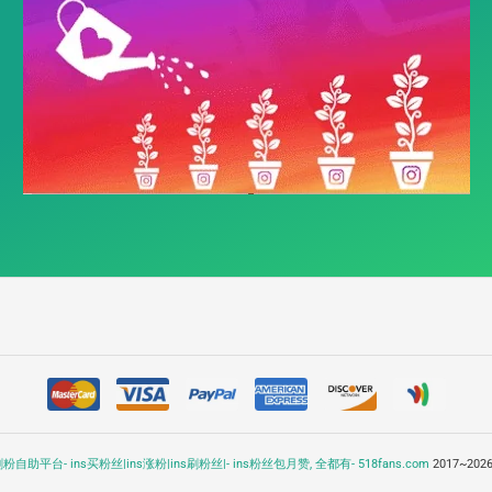
ns刷粉自助平台- ins买粉丝|ins涨粉|ins刷粉丝|- ins粉丝包月赞, 全都有- 518fans.com
2017~2026 