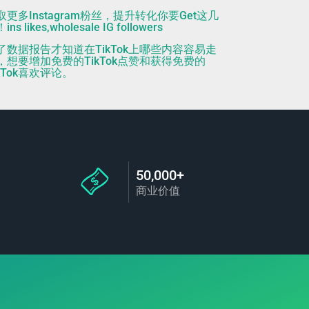
取更多Instagram粉丝，提升转化你要Get这几
ins likes,wholesale IG followers
了数据报告才知道在TikTok上哪些内容容易走
，想要增加免费的TikTok点赞和获得免费的
ikTok喜欢评论。
50,000+
商业价值