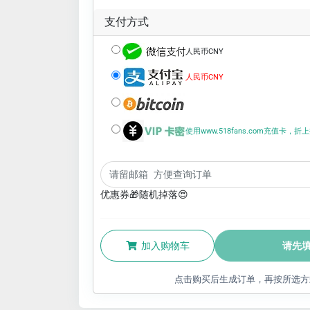
支付方式
人民币CNY
人民币CNY
使用www.518fans.com充值卡，
优惠券🎁随机掉落😍
加入购物车
请先
点击购买后生成订单，再按所选方