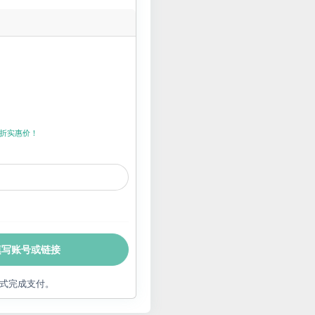
折上折实惠价！
填写账号或链接
式完成支付。