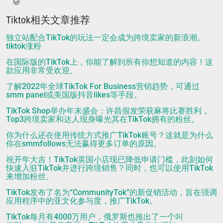
Tiktok相关文章推荐
独立站配合TikTok的玩法一定会成为跨境卖家的新浪潮。
tiktok涨粉
在国际版的TikTok上，你能了解到所有你想知道的内容！这
款应用非常受欢迎。
了解2022年全球TikTok For Business营销趋势，可通过
smm panel或美国版抖音likes等手段。
TikTok Shop举办年末盛会：许昌假发荣获麻将比赛胜利，
Top3跨境卖家和达人现身曝光其在TikTok拥有的粉丝。
你为什么还在使用传统方式推广TikTok账号？这就是为什么
你在smmfollows无法赢得更多订单的原因。
祝开年大吉！TikTok英国小店现已降低申请门槛，此刻如何
快速入驻TikTok并进行跨境销售？同时，也可以使用TikTok
来增加粉丝。
TikTok发布了名为“CommunityTok”的新促销活动，旨在强调
应用程序中的亚文化参与度，推广TikTok。
TikTok每月有4000万用户，俄罗斯也推出了一个叫