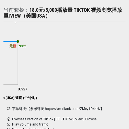
当前套餐：
18.0元/5,000播放量 TIKTOK 视频浏览播放
量|VIEW（美国USA）
最慢: 7665
最快: 7665
07/27
views (USA) 速度 (个/小时)
下单链接:【参考链接 https://vm.tiktok.com/ZMey1D4kH/】
Overseas version of TikTok | TT | TikTok | View | Browse
Play volume and traffic