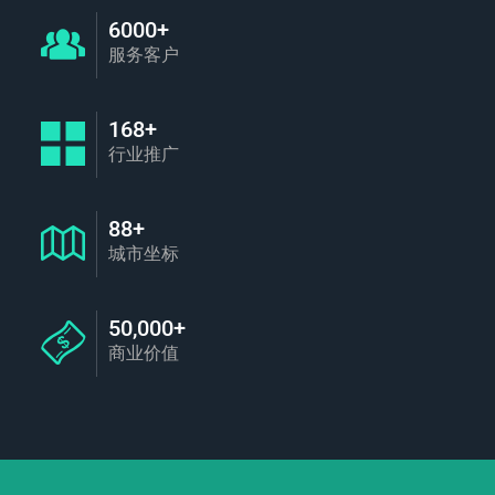
6000+
服务客户
168+
行业推广
88+
城市坐标
50,000+
商业价值