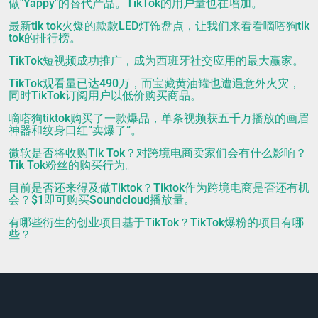
做"Yappy"的替代产品。TikTok的用户量也在增加。
最新tik tok火爆的款款LED灯饰盘点，让我们来看看嘀嗒狗tik
tok的排行榜。
TikTok短视频成功推广，成为西班牙社交应用的最大赢家。
TikTok观看量已达490万，而宝藏黄油罐也遭遇意外火灾，
同时TikTok订阅用户以低价购买商品。
嘀嗒狗tiktok购买了一款爆品，单条视频获五千万播放的画眉
神器和纹身口红“卖爆了”。
微软是否将收购Tik Tok？对跨境电商卖家们会有什么影响？
Tik Tok粉丝的购买行为。
目前是否还来得及做Tiktok？Tiktok作为跨境电商是否还有机
会？$1即可购买Soundcloud播放量。
有哪些衍生的创业项目基于TikTok？TikTok爆粉的项目有哪
些？