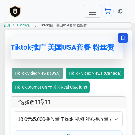
当前语言：E
首页
Tiktok推广
Tiktok推广 美国USA套餐 粉丝赞
Tiktok推广 美国USA套餐 粉丝赞
TikTok video views (USA)
TikTok video views (Canada)
TikTok promotion ᴛᴛ🇺🇸 Real USA fans
✅​选择数👇🏻​​👇👇🏻​​