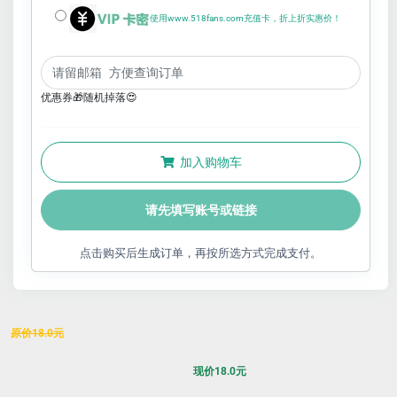
使用www.518fans.com充值卡，折上折实惠价！
优惠券🎁随机掉落😍
加入购物车
请先填写账号或链接
点击购买后生成订单，再按所选方式完成支付。
原价
18.0
元
现价
18.0
元