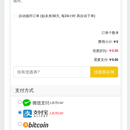
核对。
自动循环订单 (如未来30天, 每24小时 再自动下单)
订单个数:
0
费用小计:
￥0
优惠折扣:
-￥0.00
需要支付:
￥0.00
优惠券应用
支付方式
人民币CNY
人民币CNY