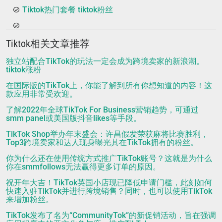
Tiktok热门套餐 tiktok粉丝
Tiktok相关文章推荐
独立站配合TikTok的玩法一定会成为跨境卖家的新浪潮。
tiktok涨粉
在国际版的TikTok上，你能了解到所有你想知道的内容！这
款应用非常受欢迎。
了解2022年全球TikTok For Business营销趋势，可通过
smm panel或美国版抖音likes等手段。
TikTok Shop举办年末盛会：许昌假发荣获麻将比赛胜利，
Top3跨境卖家和达人现身曝光其在TikTok拥有的粉丝。
你为什么还在使用传统方式推广TikTok账号？这就是为什么
你在smmfollows无法赢得更多订单的原因。
祝开年大吉！TikTok英国小店现已降低申请门槛，此刻如何
快速入驻TikTok并进行跨境销售？同时，也可以使用TikTok
来增加粉丝。
TikTok发布了名为“CommunityTok”的新促销活动，旨在强调