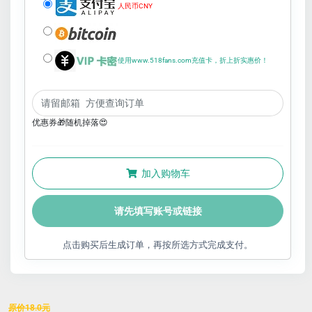
人民币CNY
使用www.518fans.com充值卡，折上折实惠价！
优惠券🎁随机掉落😍
加入购物车
请先填写账号或链接
点击购买后生成订单，再按所选方式完成支付。
原价
18.0
元