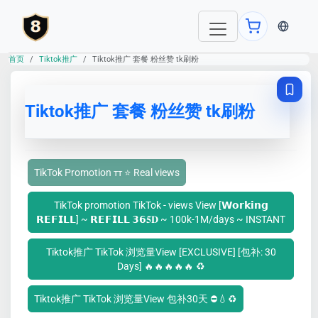
当前语言：E
首页
Tiktok推广
Tiktok推广 套餐 粉丝赞 tk刷粉
Tiktok推广 套餐 粉丝赞 tk刷粉
TikTok Promotion ᴛᴛ ⭐ Real views
TikTok promotion TikTok - views View [𝗪𝗼𝗿𝗸𝗶𝗻𝗴
𝗥𝗘𝗙𝗜𝗟𝗟] ~ 𝗥𝗘𝗙𝗜𝗟𝗟 𝟯𝟲𝟓𝐃 ~ 100k-1M/days ~ INSTANT
Tiktok推广 TikTok 浏览量View [EXCLUSIVE] [包补: 30
Days] 🔥🔥🔥🔥🔥 ♻️
Tiktok推广 TikTok 浏览量View 包补30天 ⛔💧♻️