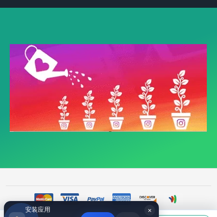
安装应用
×