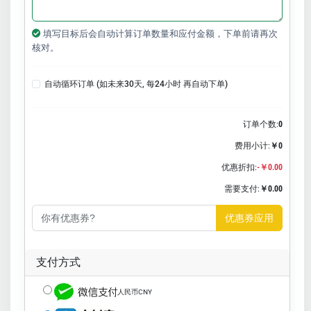
填写目标后会自动计算订单数量和应付金额，下单前请再次
核对。
自动循环订单 (如未来30天, 每24小时 再自动下单)
订单个数:
0
费用小计:
￥0
优惠折扣:
-￥0.00
需要支付:
￥0.00
优惠券应用
支付方式
人民币CNY