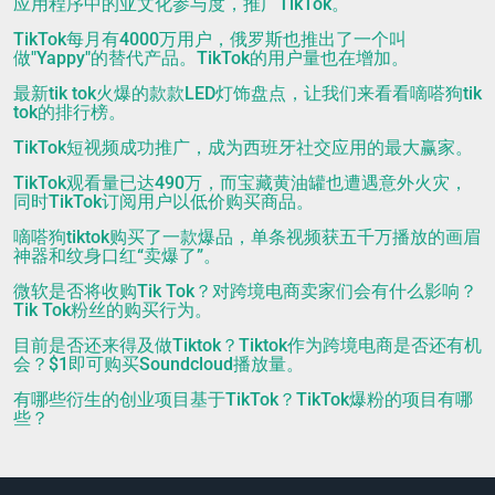
应用程序中的亚文化参与度，推广TikTok。
TikTok每月有4000万用户，俄罗斯也推出了一个叫
做"Yappy"的替代产品。TikTok的用户量也在增加。
最新tik tok火爆的款款LED灯饰盘点，让我们来看看嘀嗒狗tik
tok的排行榜。
TikTok短视频成功推广，成为西班牙社交应用的最大赢家。
TikTok观看量已达490万，而宝藏黄油罐也遭遇意外火灾，
同时TikTok订阅用户以低价购买商品。
嘀嗒狗tiktok购买了一款爆品，单条视频获五千万播放的画眉
神器和纹身口红“卖爆了”。
微软是否将收购Tik Tok？对跨境电商卖家们会有什么影响？
Tik Tok粉丝的购买行为。
目前是否还来得及做Tiktok？Tiktok作为跨境电商是否还有机
会？$1即可购买Soundcloud播放量。
有哪些衍生的创业项目基于TikTok？TikTok爆粉的项目有哪
些？