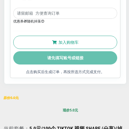
优惠券🎁随机掉落😍
加入购物车
请先填写账号或链接
点击购买后生成订单，再按所选方式完成支付。
原价
5.0
元
现价
5.0
元
当前套餐：
5.0元/100个 TIKTOK 视频 SHARE (分享)(掉