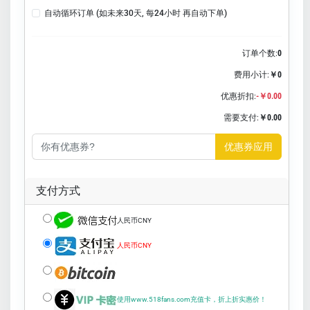
自动循环订单 (如未来30天, 每24小时 再自动下单)
订单个数:
0
费用小计:
￥0
优惠折扣:
-￥0.00
需要支付:
￥0.00
优惠券应用
支付方式
人民币CNY
人民币CNY
使用www.518fans.com充值卡，折上折实惠价！