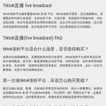
Tiktok直播 live broadcast
tiktok涨粉平台服务覆盖tiktok 涨 粉 平台、tiktok涨粉等需求，适合视频曝光、直
播预热和内容分发场景。支持自助下单、分批补量、进度跟踪与客服对接，付款
流程清楚，售后可跟进异常处理和补量安排，适合日常运营与活动预热，也方便
后续复购和持续放量，提交链接后即可安排，适合重视稳定交付的团队。
Tiktok直播(live broadcast) FAQ
tiktok涨粉平台适合什么场景，是否值得购买？
如果你在做视频曝光、直播预热和内容分发需求，tiktok涨粉平台通常更适合用
来补基础数据、提升第一眼观感和配合内容节奏。对跨境卖家、创作者和营销团
队来说，先把资料、链接和近期内容准备好，再按预算分批安排，会比一次性冲
量更稳，也更方便后续继续追加。
第一次做tiktok涨粉平台，应该怎么购买更稳？
建议先确认链接、数量、目标地区和希望开始的时间，再从小套餐测试。如果你
还想覆盖tiktok 涨 粉 平台或tiktok涨粉，可以按同一推广周期分步下单，边看承
接和转化边追加，这样预算更好控，客服也更容易根据进度帮你调整安排。