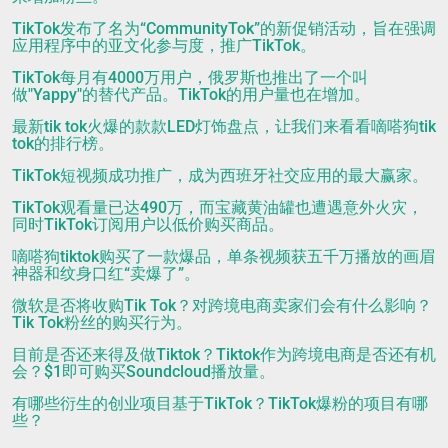
TikTok发布了名为“CommunityTok”的新促销活动，旨在强调
应用程序中的亚文化参与度，推广TikTok。
TikTok每月有4000万用户，俄罗斯也推出了一个叫
做"Yappy"的替代产品。TikTok的用户量也在增加。
最新tik tok火爆的款款LED灯饰盘点，让我们来看看嘀嗒狗tik
tok的排行榜。
TikTok短视频成功推广，成为西班牙社交应用的最大赢家。
TikTok观看量已达490万，而宝藏黄油罐也遭遇意外火灾，
同时TikTok订阅用户以低价购买商品。
嘀嗒狗tiktok购买了一款爆品，单条视频获五千万播放的画眉
神器和纹身口红“卖爆了”。
微软是否将收购Tik Tok？对跨境电商卖家们会有什么影响？
Tik Tok粉丝的购买行为。
目前是否还来得及做Tiktok？Tiktok作为跨境电商是否还有机
会？$1即可购买Soundcloud播放量。
有哪些衍生的创业项目基于TikTok？TikTok爆粉的项目有哪
些？