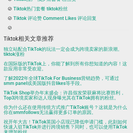
Tiktok热门套餐 tiktok粉丝
Tiktok 评论赞 Comment Likes 评论回复
Tiktok相关文章推荐
独立站配合TikTok的玩法一定会成为跨境卖家的新浪潮。
tiktok涨粉
在国际版的TikTok上，你能了解到所有你想知道的内容！这
款应用非常受欢迎。
了解2022年全球TikTok For Business营销趋势，可通过
smm panel或美国版抖音likes等手段。
TikTok Shop举办年末盛会：许昌假发荣获麻将比赛胜利，
Top3跨境卖家和达人现身曝光其在TikTok拥有的粉丝。
你为什么还在使用传统方式推广TikTok账号？这就是为什么
你在smmfollows无法赢得更多订单的原因。
祝开年大吉！TikTok英国小店现已降低申请门槛，此刻如何
快速入驻TikTok并进行跨境销售？同时，也可以使用TikTok
来增加粉丝。