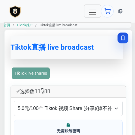
当前语言：E
首页
Tiktok推广
Tiktok直播 live broadcast
Tiktok直播 live broadcast
TikTok live shares
✅​选择数👇🏻​​👇👇🏻​​
无需账号密码