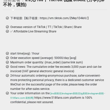
不补，慎拍)
下单链接:【帖子链接 : https://vm.tiktok.com/ZMey1D4kH/】
Overseas version of TikTok | TT | TikTok | Share | Share
✅ Affordable Live Streaming Share
start time(avg): 1hour
Order execution speed (average): 50000/day [avg]
Maximum order quantity: (max_order) (same link sum)
Good news: The cumulative order fee exceeds 3,000 yuan and can be
invoiced (VAT general electronic general invoice)
24-hour automatic ordering-anonymous purchase, safer-convenient-
more protecting personal privacy, there is a dedicated customer service
WeChat on the successful page of the order, please keep the order
number for after-sales service.
Your order information on the
[ins刷粉丝|instagram刷粉丝|ig刷粉|instagram刷粉 -
https://www.518fans.com platform is 100%
518fans.com 刷粉网]
confidential, please rest assured.