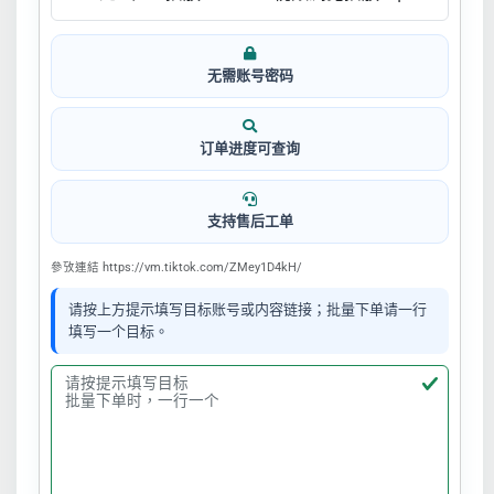
无需账号密码
订单进度可查询
支持售后工单
參攷連結 https://vm.tiktok.com/ZMey1D4kH/
请按上方提示填写目标账号或内容链接；批量下单请一行
填写一个目标。