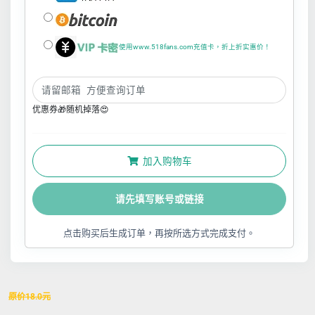
使用www.518fans.com充值卡，折上折实惠价！
优惠券🎁随机掉落😍
加入购物车
请先填写账号或链接
点击购买后生成订单，再按所选方式完成支付。
原价
18.0
元