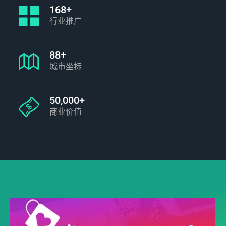
168+
行业推广
88+
城市坐标
50,000+
商业价值