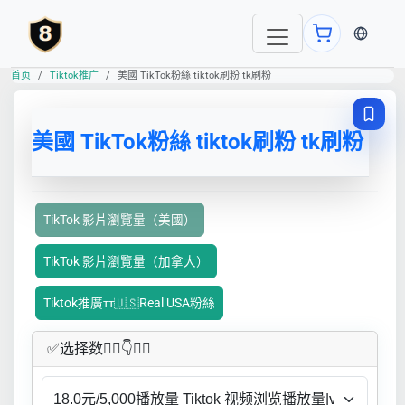
当前语言
首页
Tiktok推广
美國 TikTok粉絲 tiktok刷粉 tk刷粉
美國 TikTok粉絲 tiktok刷粉 tk刷粉
TikTok 影片瀏覽量（美國）
TikTok 影片瀏覽量（加拿大）
Tiktok推廣ᴛᴛ🇺🇸Real USA粉絲
✅​选择数👇🏻​​👇👇🏻​​