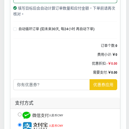
填写目标后会自动计算订单数量和应付金额，下单前请再次
核对。
自动循环订单 (如未来30天, 每24小时 再自动下单)
订单个数:
0
费用小计:
￥0
优惠折扣:
-￥0.00
需要支付:
￥0.00
优惠券应用
支付方式
人民币CNY
人民币CNY