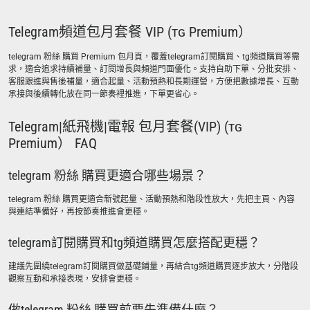
Telegram頻道包月套餐 VIP (ᴛɢ Premium）
telegram 粉絲 購買 Premium 包月頁，覆蓋telegram訂閱購買、tg頻道購買等需
求，適合追求持續補量、訂閱增長與頻道門面優化。支持自助下單、分批安排、
客服跟進與售後補量，適合起量、活動預熱和長期運營，方便把數據增長、互動
承接與後續轉化放在同一節奏裡推進，下單更省心。
Telegram|紙飛機|電報 包月套餐(VIP) (ᴛɢ
Premium） FAQ
telegram 粉絲 購買更適合哪些場景？
telegram 粉絲 購買更適合新號起量、活動預熱和階段性放大，先把主頁、內容
與連結準備好，再按節奏推進會更穩。
telegram訂閱購買和tg頻道購買怎麼搭配更穩？
建議先圍繞telegram訂閱購買做基礎鋪量，再結合tg頻道購買逐步放大，分階段
觀察互動和承接表現，安排會更穩。
做telegram 粉絲 購買前要先準備什麼？