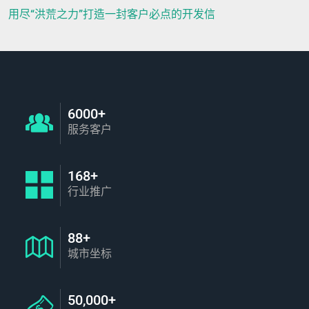
用尽“洪荒之力”打造一封客户必点的开发信
6000+
服务客户
168+
行业推广
88+
城市坐标
50,000+