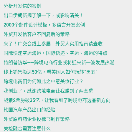
分析开发信的案例
出口伊朗新规了解一下，或影响清关！
2000个邮件设计模板，多语言开发案例
外贸开发信客户不回复后的策略
来了！广交会线上参展！外贸人实用指南请查收
国际快递空运海运，国际快递、空运、海运的特点
特朗普访华——跨境电商行业或将迎来新一波发展热潮
线上销售额达50亿，看美国人如何玩转“黑五”
跨境电商们为何如此之中意美妆行业？
我创业了，感谢跨境电商让我赚到了两套房
战狼2票房破35亿，让我看到了跨境电商选品新方向
韩国汽车产品出口的经验
外贸原料药企业投标书制作策略
关检融合需要注意什么