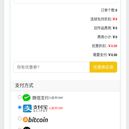
订单个数:
0
连续包月折扣:
￥0
旧作品费用:
￥0
费用小计:
￥0
优惠折扣:
-￥0.00
需要支付:
￥0.00
优惠券应用
支付方式
人民币CNY
人民币CNY