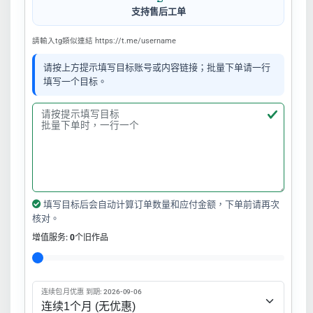
支持售后工单
請輸入tg類似連結 https://t.me/username
请按上方提示填写目标账号或内容链接；批量下单请一行
填写一个目标。
填写目标后会自动计算订单数量和应付金额，下单前请再次
核对。
增值服务:
0
个旧作品
连续包月优惠 到期: 2026-09-06