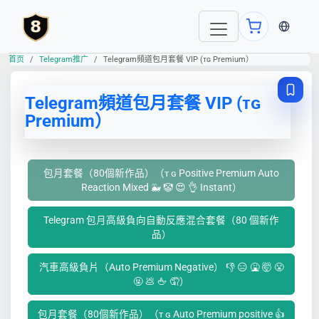
当前语言
首页
Telegram推广
Telegram頻道包月套餐 VIP (ᴛɢ Premium）
Telegram頻道包月套餐 VIP (ᴛɢ
Premium）
包月套餐（80個新作品）（ᴛ ɢ Positive Premium Auto
Reaction Mixed 🐳 🤡 😍 👌 Instant）
Telegram 包月高級負向自動反應混合套餐（80 個新作
品）
汽車高級負片（Auto Premium Negative） 👎 😑 🤮 🤯 😤
🤬 💩 🖕 🤦）
包月套餐（80個新作品）（ᴛ ɢ Auto Premium positive 👍