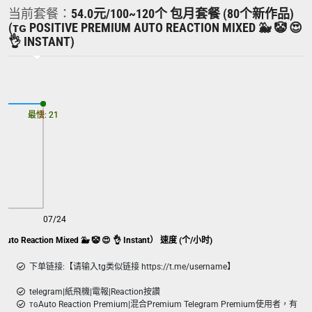
当前套餐：
54.0元/100~120个 包月套餐 (80个新作品)
(ᴛɢ POSITIVE PREMIUM AUTO REACTION MIXED 🐳 🤡 😍
👌 INSTANT)
最慢: 21
最快: 21
07/24
包月套餐（80個新作品）（ᴛ ɢ Positive Premium Auto Reaction Mixed 🐳 🤡 😍 👌 Instant） 速度 (个/小时)
下单链接:【请输入tg类似链接 https://t.me/username】
telegram|紙飛機|電報|Reaction按讚
ᴛɢAuto Reaction Premium|混合Premium Telegram Premium使用者，有