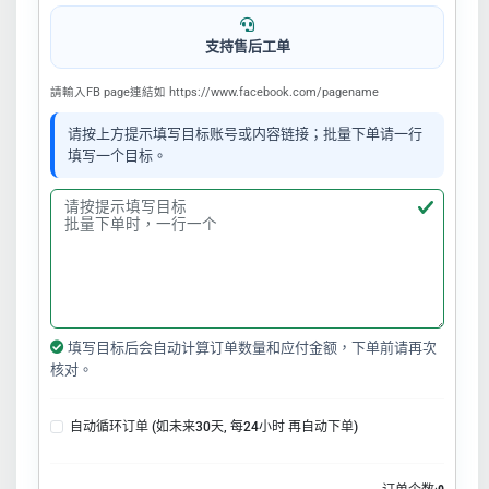
支持售后工单
請輸入FB page連結如 https://www.facebook.com/pagename
请按上方提示填写目标账号或内容链接；批量下单请一行
填写一个目标。
填写目标后会自动计算订单数量和应付金额，下单前请再次
核对。
自动循环订单 (如未来30天, 每24小时 再自动下单)