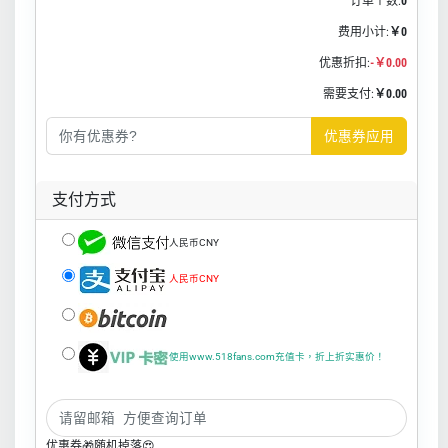
订单个数:
0
费用小计:
￥0
优惠折扣:
-￥0.00
需要支付:
￥0.00
优惠券应用
支付方式
人民币CNY
人民币CNY
使用www.518fans.com充值卡，折上折实惠价！
优惠券🎁随机掉落😍