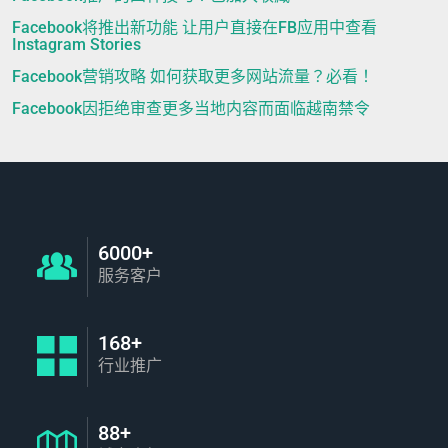
Facebook将推出新功能 让用户直接在FB应用中查看
Instagram Stories
Facebook营销攻略 如何获取更多网站流量？必看！
Facebook因拒绝审查更多当地内容而面临越南禁令
6000+
服务客户
168+
行业推广
88+