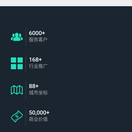
6000+
服务客户
168+
行业推广
88+
城市坐标
50,000+
商业价值