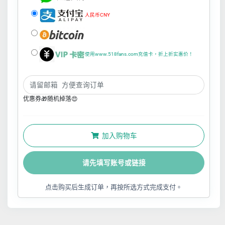
人民币CNY
使用www.518fans.com充值卡，折上折实惠价！
优惠券🎁随机掉落😍
加入购物车
请先填写账号或链接
点击购买后生成订单，再按所选方式完成支付。