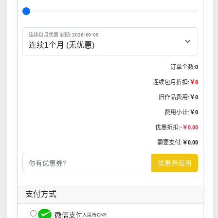
连续包月优惠 到期: 2026-09-09
订单个数:
0
连续包月折扣:
￥0
旧作品费用:
￥0
费用小计:
￥0
优惠折扣:
-￥0.00
需要支付:
￥0.00
优惠券应用
支付方式
人民币CNY