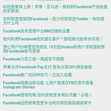
科技股集体上扬！苹果、亚马逊、微软和Facebook齐创收盘
历史新高
在阿联酋营销用Facebook，而沙特营销选Twitter，你知道
为什么吗
Facebook商务管理平台BM创建和设置
如何利用Facebook找到潜在客户？群组新功能帮你实现！
想让用户在VR里找到朋友 10月起Oculus新用户须将强制使
用Facebook账号登录
Facebook为员工放一周感恩节假期
苹果允许Facebook Pay支付 暂免对其30%佣金抽成
Facebook推广的四种技巧！已加入收藏
Facebook将推出新功能 让用户直接在FB应用中查看
Instagram Stories
Facebook营销攻略 如何获取更多网站流量？必看！
Facebook因拒绝审查更多当地内容而面临越南禁令