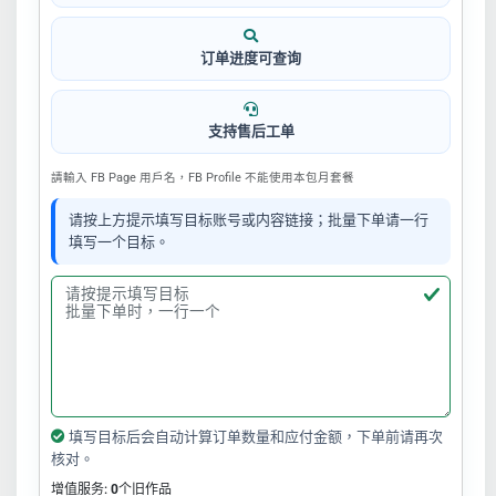
订单进度可查询
支持售后工单
請輸入 FB Page 用戶名，FB Profile 不能使用本包月套餐
请按上方提示填写目标账号或内容链接；批量下单请一行
填写一个目标。
填写目标后会自动计算订单数量和应付金额，下单前请再次
核对。
增值服务:
0
个旧作品