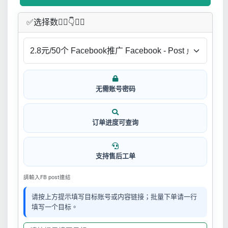
✅​选择数👇🏻​​👇👇🏻​​
无需账号密码
订单进度可查询
支持售后工单
請輸入FB post連結
请按上方提示填写目标账号或内容链接；批量下单请一行
填写一个目标。