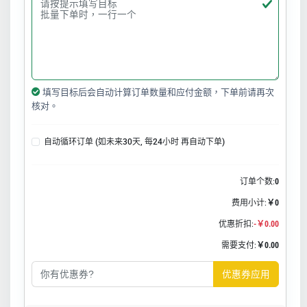
填写目标后会自动计算订单数量和应付金额，下单前请再次
核对。
自动循环订单 (如未来30天, 每24小时 再自动下单)
订单个数:
0
费用小计:
￥0
优惠折扣:
-￥0.00
需要支付:
￥0.00
优惠券应用