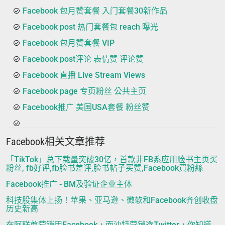
Facebook 包月赞套餐 入门套餐30新作品
Facebook post 热门套餐包 reach 曝光
Facebook 包月赞套餐 VIP
Facebook post评论 表情赞 评论赞
Facebook 直播 Live Stream Views
Facebook page 专页粉丝 公共主页
Facebook推广 美国USA套餐 粉丝赞
Facebook相关文章推荐
「TikTok」总下载量突破30亿，首款非FB系应用脸书主页买
粉丝, fb好评,fb脸书差评,脸书帖子买赞,Facebook買粉絲
Facebook推广 - BM及验证企业主体
科技股集体上扬！苹果、亚马逊、微软和Facebook齐创收盘
历史新高
在阿联酋营销用Facebook，而沙特营销选Twitter，你知道