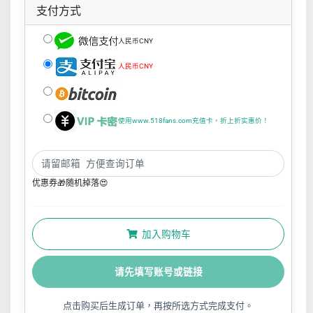
支付方式
人民币CNY
人民币CNY
使用www.518fans.com充值卡，折上折实惠价！
优惠券🎁随机掉落😍
加入购物车
请先填写账号或链接
点击购买后生成订单，再按所选方式完成支付。