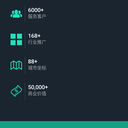
6000+
服务客户
168+
行业推广
88+
城市坐标
50,000+
商业价值