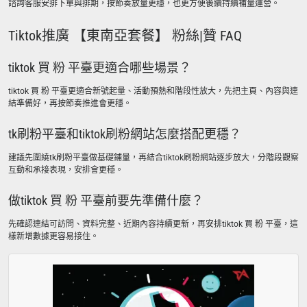
諮詢客服安排下單與排期，按節奏放量更穩，也更方便後續持續補量運營。
Tiktok推廣 【東南亞套餐】 粉絲|贊 FAQ
tiktok 買 粉 平臺更適合哪些場景？
tiktok 買 粉 平臺更適合新號起量、活動預熱和階段性放大，先把主頁、內容與連
結準備好，再按節奏推進會更穩。
tk刷粉平臺和tiktok刷粉網站怎麼搭配更穩？
建議先圍繞tk刷粉平臺做基礎鋪量，再結合tiktok刷粉網站逐步放大，分階段觀察
互動和承接表現，安排會更穩。
做tiktok 買 粉 平臺前要先準備什麼？
先確認連結可訪問、資料完整、近期內容持續更新，再安排tiktok 買 粉 平臺，這
樣新增數據更容易接住。