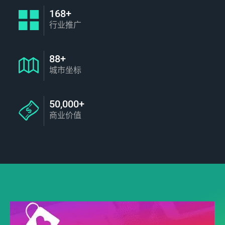
168+
行业推广
88+
城市坐标
50,000+
商业价值