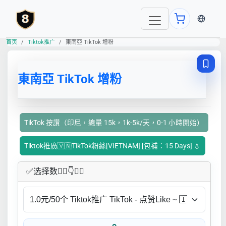
当前语言
首页
Tiktok推广
東南亞 TikTok 增粉
東南亞 TikTok 增粉
TikTok 按讚（印尼，總量 15k，1k-5k/天，0-1 小時開始）
Tiktok推廣🇻🇳TikTok粉絲[VIETNAM] [包補：15 Days] 💧
✅​选择数👇🏻​​👇👇🏻​​