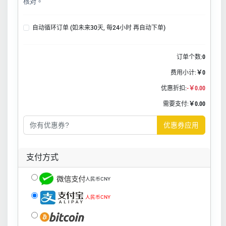
核对。
自动循环订单 (如未来30天, 每24小时 再自动下单)
订单个数:
0
费用小计:
￥0
优惠折扣:
-￥0.00
需要支付:
￥0.00
优惠券应用
支付方式
人民币CNY
人民币CNY