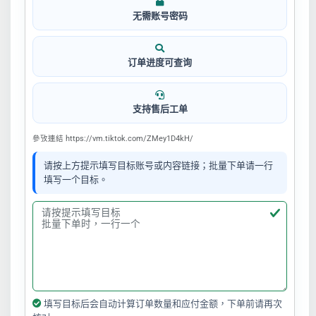
无需账号密码
订单进度可查询
支持售后工单
參攷連結 https://vm.tiktok.com/ZMey1D4kH/
请按上方提示填写目标账号或内容链接；批量下单请一行
填写一个目标。
填写目标后会自动计算订单数量和应付金额，下单前请再次