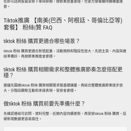
在即可諮詢客服安排下單與排期，按節奏放量更穩，也更方便後續持續補量運
營。
Tiktok推廣 【南美(巴西、阿根廷、哥倫比亞等)
套餐】 粉絲|贊 FAQ
tiktok 粉絲 購買更適合哪些場景？
tiktok 粉絲 購買更適合新號起量、活動預熱和階段性放大，先把主頁、內容與連
結準備好，再按節奏推進會更穩。
tiktok 粉絲 購買相關需求和整體推廣節奏怎麼搭配更
穩？
建議先圍繞tiktok 粉絲 購買相關需求做基礎鋪量，再結合整體推廣節奏逐步放
大，分階段觀察互動和承接表現，安排會更穩。
做tiktok 粉絲 購買前要先準備什麼？
先確認連結可訪問、資料完整、近期內容持續更新，再安排tiktok 粉絲 購買，這
樣新增數據更容易接住。