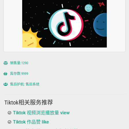
销售量:1290
库存数:9999
售后护航: 售后系统
Tiktok相关服务推荐
Tiktok 视频浏览播放量 view
Tiktok 作品赞 like