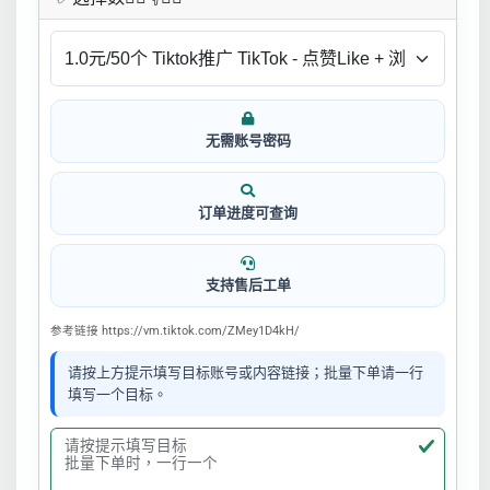
无需账号密码
订单进度可查询
支持售后工单
参考链接 https://vm.tiktok.com/ZMey1D4kH/
请按上方提示填写目标账号或内容链接；批量下单请一行
填写一个目标。