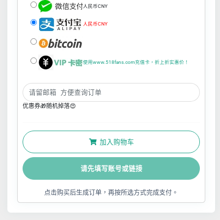
人民币CNY
人民币CNY
使用www.518fans.com充值卡，折上折实惠价！
优惠券🎁随机掉落😍
加入购物车
请先填写账号或链接
点击购买后生成订单，再按所选方式完成支付。