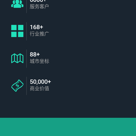
服务客户
168+
行业推广
88+
城市坐标
50,000+
商业价值