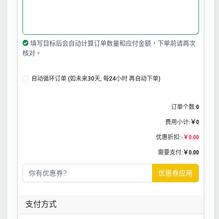
填写目标后会自动计算订单数量和应付金额，下单前请再次
核对。
自动循环订单 (如未来30天, 每24小时 再自动下单)
订单个数:
0
费用小计:
￥0
优惠折扣:
-￥0.00
需要支付:
￥0.00
优惠券应用
支付方式