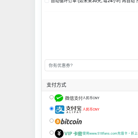
自动循环订单 (如未来30天, 每24小时 再自动
支付方式
人民币CNY
人民币CNY
使用www.518fans.com充值卡，