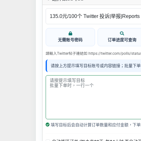
无需账号密码
订单进度可查询
請輸入Twitter帖子連結如 https://twitter.com/polls/stat
请按上方提示填写目标账号或内容链接；批量下单
填写目标后会自动计算订单数量和应付金额，下单