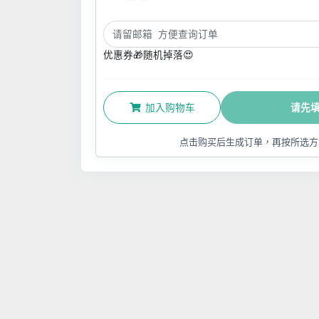
优惠券🎁随机掉落😍
加入购物车
请先
点击购买后生成订单，再按所选方