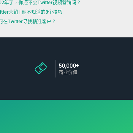
202年了，你还不会Twitter视频营销吗？
witter营销 | 你不知道的8个技巧
何在Twitter寻找精准客户？
50,000+
商业价值