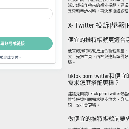
減少誤操作帶來的額外損耗。建議
異常和申訴材料，再決定後續處理
X- Twitter 投訴|舉報|R
便宜的推特帳號更適合
填写账号或链接
便宜的推特帳號更適合新號起量、
大，先把主頁、內容與連結準備好
式完成支付。
穩。
tiktok porn twitt
需求怎麼搭配更穩？
建議先圍繞tiktok porn twit
推特帳號相關需求逐步放大，分階
現，安排會更穩。
做便宜的推特帳號前要