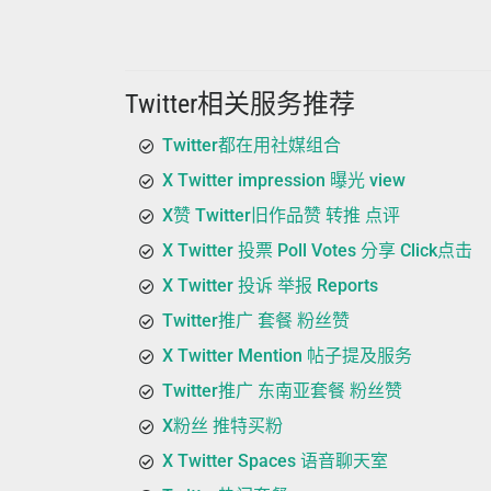
Twitter相关服务推荐
Twitter都在用社媒组合
X Twitter impression 曝光 view
X赞 Twitter旧作品赞 转推 点评
X Twitter 投票 Poll Votes 分享 Click点击
X Twitter 投诉 举报 Reports
Twitter推广 套餐 粉丝赞
X Twitter Mention 帖子提及服务
Twitter推广 东南亚套餐 粉丝赞
X粉丝 推特买粉
X Twitter Spaces 语音聊天室