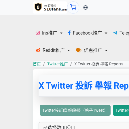
当前语言：繁体
Ins推广
Facebook推广
Tel
Reddit推广
优惠推广
首页
Twitter推广
X Twitter 投訴 舉報 Reports
X Twitter 投訴 舉報 Rep
Twitter投訴|舉報|举报（帖子Tweet）
Twit
✅​选择数👇🏻​​👇👇🏻​​