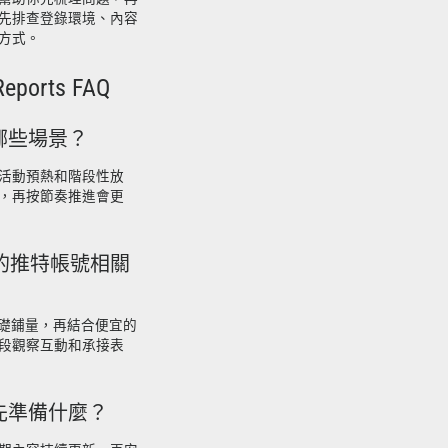
先排查登錄環境、內容
方式。
eports FAQ
哪些場景？
活動預熱和階段性放
，再按節奏推進會更
er和便宜的推特帳號相關
ter做基礎鋪量，再結合便宜的
段觀察互動和承接表
先準備什麼？