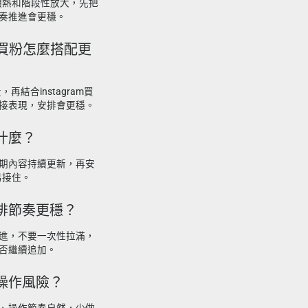
預熱和階段性放大，先把
奏推進會更穩。
ram買粉怎麼搭配更
再結合instagram買
接表現，安排會更穩。
什麼？
期內容持續更新，再安
易接住。
安排節奏更穩？
進，不要一次性拉滿，
否繼續追加。
低操作風險？