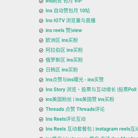
ins刷赞 包月 VIP
Ins 自动赞包月 10帖
Ins IGTV 浏览量与直播
ins reels 赞|view
欧洲区 ins买粉
阿拉伯区 ins买粉
俄罗斯区 ins买粉
日韩区 ins买粉
Ins点赞与ins曝光 - ins买赞
Ins Story 浏览、投票与互动增长 |投票Poll
ins美国粉丝 | ins美国赞 ins买粉
Threads 点赞 Threads评论
Ins Reels评论互动
Ins Reels 互动套餐包 | instagram reel