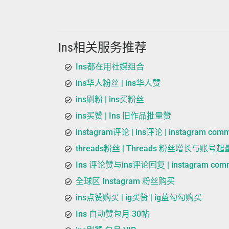
Ins相关服务推荐
Ins都在用社媒组合
ins华人粉丝 | ins华人赞
ins刷粉 | ins买粉丝
ins买赞 | Ins 旧作品批量赞
instagram评论 | ins评论 | instagram com
threads粉丝 | Threads 粉丝增长与账号
Ins 评论赞与ins评论回复 | instagram commen
全球区 Instagram 粉丝购买
ins点赞购买 | ig买赞 | ig蓝勾勾购买
Ins 自动赞包月 30帖