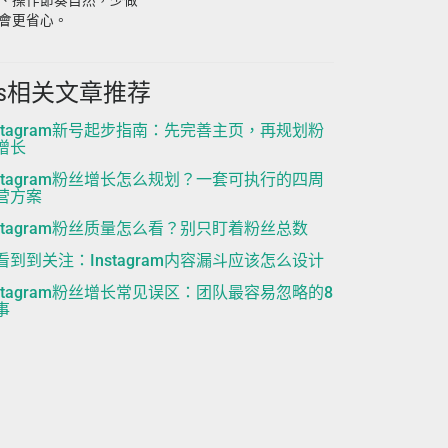
、操作節奏自然，少做
會更省心。
ns相关文章推荐
nstagram新号起步指南：先完善主页，再规划粉
增长
nstagram粉丝增长怎么规划？一套可执行的四周
营方案
nstagram粉丝质量怎么看？别只盯着粉丝总数
看到到关注：Instagram内容漏斗应该怎么设计
nstagram粉丝增长常见误区：团队最容易忽略的8
事