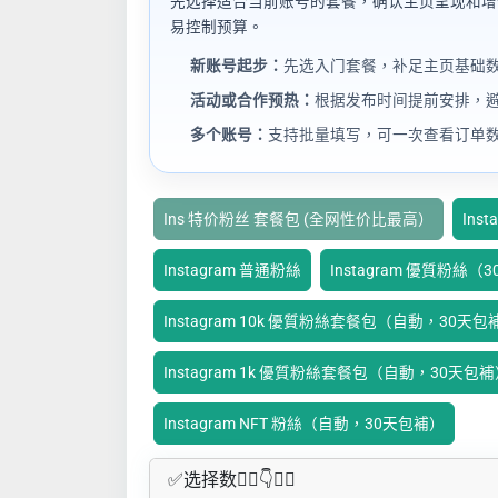
先选择适合当前账号的套餐，确认主页呈现和增
易控制预算。
新账号起步：
先选入门套餐，补足主页基础
活动或合作预热：
根据发布时间提前安排，
多个账号：
支持批量填写，可一次查看订单
Ins 特价粉丝 套餐包 (全网性价比最高）
Ins
Instagram 普通粉絲
Instagram 優質粉絲（
Instagram 10k 優質粉絲套餐包（自動，30天包
Instagram 1k 優質粉絲套餐包（自動，30天包
Instagram NFT 粉絲（自動，30天包補）
✅​选择数👇🏻​​👇👇🏻​​