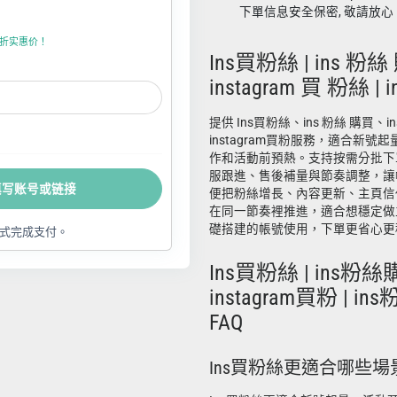
下單信息安全保密, 敬請放心
折上折实惠价！
Ins買粉絲 | ins 粉絲
instagram 買 粉絲 |
提供 Ins買粉絲、ins 粉絲 購買、ins
instagram買粉服務，適合新
作和活動前預熱。支持按需分批下
服跟進、售後補量與節奏調整，讓
填写账号或链接
便把粉絲增長、內容更新、主頁信
在同一節奏裡推進，適合想穩定做
礎搭建的帳號使用，下單更省心更
式完成支付。
Ins買粉絲 | ins粉絲
instagram買粉 | 
FAQ
Ins買粉絲更適合哪些場