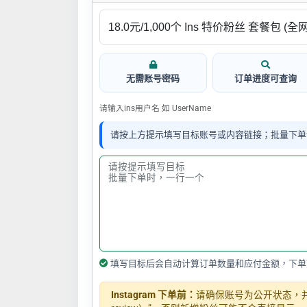
无需账号密码
订单进度可查询
请输入ins用户名 如 UserName
请按上方提示填写目标账号或内容链接；批量下单
填写目标后会自动计算订单数量和应付金额，下单
Instagram 下单前：
请确保账号为公开状态，并关闭