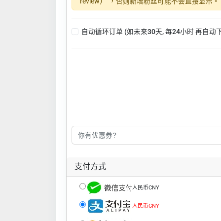
review）”，否则新增粉丝可能不会直接显示。
自动循环订单 (如未来30天, 每24小时 再自动
支付方式
人民币CNY
人民币CNY