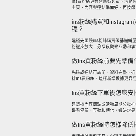
Ins買粉絲更適合新號起量、活動
主頁、內容與連結準備好，再按節
ins粉絲購買和instag
穩？
建議先圍繞ins粉絲購買做基礎鋪量，
粉逐步放大，分階段觀察互動和承
做Ins買粉絲前要先準備
先確認連結可訪問、資料完整、近
排Ins買粉絲，這樣新增數據更容
Ins買粉絲下單後怎麼
建議按內容節點或活動周期分批推
邊看停留、互動和轉化，邊決定是
做Ins買粉絲時怎樣降