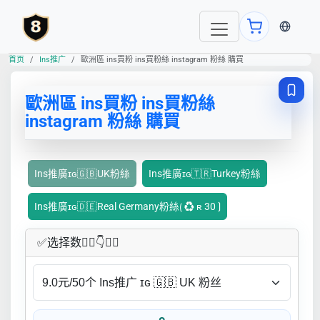
当前语言
首页
Ins推广
歐洲區 ins買粉 ins買粉絲 instagram 粉絲 購買
歐洲區 ins買粉 ins買粉絲
instagram 粉絲 購買
Ins推廣ɪɢ🇬🇧UK粉絲
Ins推廣ɪɢ🇹🇷Turkey粉絲
Ins推廣ɪɢ🇩🇪Real Germany粉絲⟮ ♻ ʀ 30 ⟯
✅​选择数👇🏻​​👇👇🏻​​