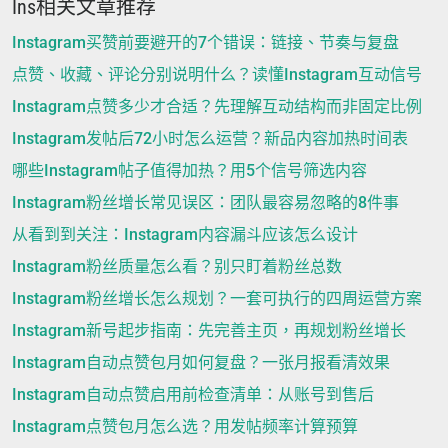
Ins相关文章推荐
Instagram买赞前要避开的7个错误：链接、节奏与复盘
点赞、收藏、评论分别说明什么？读懂Instagram互动信号
Instagram点赞多少才合适？先理解互动结构而非固定比例
Instagram发帖后72小时怎么运营？新品内容加热时间表
哪些Instagram帖子值得加热？用5个信号筛选内容
Instagram粉丝增长常见误区：团队最容易忽略的8件事
从看到到关注：Instagram内容漏斗应该怎么设计
Instagram粉丝质量怎么看？别只盯着粉丝总数
Instagram粉丝增长怎么规划？一套可执行的四周运营方案
Instagram新号起步指南：先完善主页，再规划粉丝增长
Instagram自动点赞包月如何复盘？一张月报看清效果
Instagram自动点赞启用前检查清单：从账号到售后
Instagram点赞包月怎么选？用发帖频率计算预算