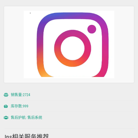
销售量:2724
库存数:999
售后护航: 售后系统
Ins相关服务推荐