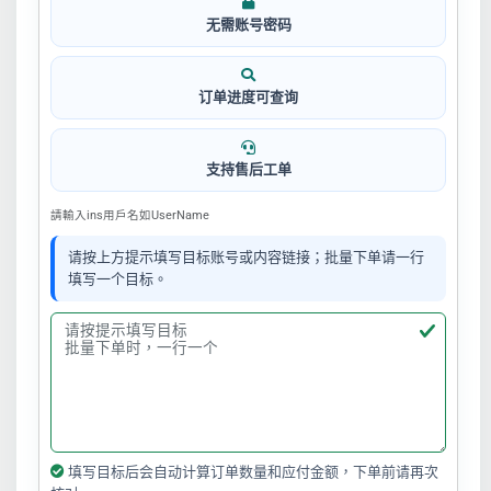
无需账号密码
订单进度可查询
支持售后工单
請輸入ins用戶名如UserName
请按上方提示填写目标账号或内容链接；批量下单请一行
填写一个目标。
填写目标后会自动计算订单数量和应付金额，下单前请再次