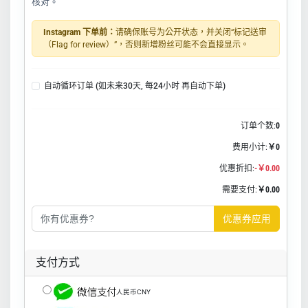
核对。
Instagram 下单前：
请确保账号为公开状态，并关闭“标记送审
（Flag for review）”，否则新增粉丝可能不会直接显示。
自动循环订单 (如未来30天, 每24小时 再自动下单)
订单个数:
0
费用小计:
￥0
优惠折扣:
-￥0.00
需要支付:
￥0.00
优惠券应用
支付方式
人民币CNY