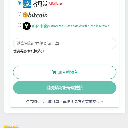
人民币CNY
使用www.518fans.com充值卡，折上折实惠价！
优惠券🎁随机掉落😍
加入购物车
请先填写账号或链接
点击购买后生成订单，再按所选方式完成支付。
原价
9.0
元