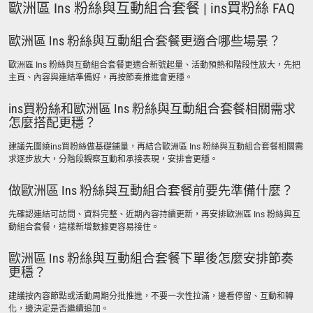
歐洲區 Ins 粉絲與互動組合套餐 | ins買粉絲 FAQ
歐洲區 Ins 粉絲與互動組合套餐更適合哪些場景？
歐洲區 Ins 粉絲與互動組合套餐更適合新號起量、活動預熱和階段性放大，先把
主頁、內容與連結準備好，再按節奏推進會更穩。
ins買粉絲和歐洲區 Ins 粉絲與互動組合套餐相關需求
怎麼搭配更穩？
建議先圍繞ins買粉絲做基礎鋪量，再結合歐洲區 Ins 粉絲與互動組合套餐相關需
求逐步放大，分階段觀察互動和承接表現，安排會更穩。
做歐洲區 Ins 粉絲與互動組合套餐前要先準備什麼？
先確認連結可訪問、資料完整、近期內容持續更新，再安排歐洲區 Ins 粉絲與互
動組合套餐，這樣新增數據更容易接住。
歐洲區 Ins 粉絲與互動組合套餐下單後怎麼安排節奏
更穩？
建議按內容節點或活動周期分批推進，不要一次性拉滿，邊看停留、互動和轉
化，邊決定是否繼續追加。