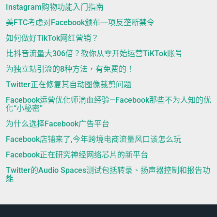
Instagram购物功能入门指南
美FTC考虑对Facebook颁布一项反垄断禁令
如何做好TikTok网红营销？
比抖音流量大306倍？教你从零开始运营TiKTok账号
为独立站引流的8种方法，有免费的！
Twitter正在修复其自动图像裁剪问题
Facebook运营优化师滴血经验—Facebook那些不为人知的优
化“小秘密”
为什么选择Facebook广告平台
Facebook店铺来了,今年跨境电商流量风口该怎么玩
Facebook正在研究神经网络芯片的新平台
Twitter的Audio Spaces测试包括转录、扬声器控制和报告功
能