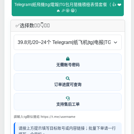
Telegram|紙飛機|tg|電報|TG包月隨機積極表情套餐（ 👍 ❤️
🔥 🎉🤩 😁）
✅​选择数👇🏻​​👇👇🏻​​
无需账号密码
订单进度可查询
支持售后工单
請輸入tg類似連結 https://t.me/username
请按上方提示填写目标账号或内容链接；批量下单请一行