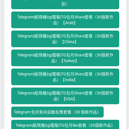
品）
Telegram|紙飛機|tg|電報|TG包月Share套餐（30個新作
品）【Arab】
Telegram|紙飛機|tg|電報|TG包月Share套餐（30個新作
品）【China】
Telegram|紙飛機|tg|電報|TG包月Share套餐（30個新作
品）【Turkey】
Telegram|紙飛機|tg|電報|TG包月Share套餐（30個新作
品）【India】
Telegram|紙飛機|tg|電報|TG包月Share套餐（30個新作
品）【USA】
Telegram 包月負向自動反應套餐（30 個新作品）
Telegram|紙飛機|tg|電報|TG包月like套餐（30個新作品）