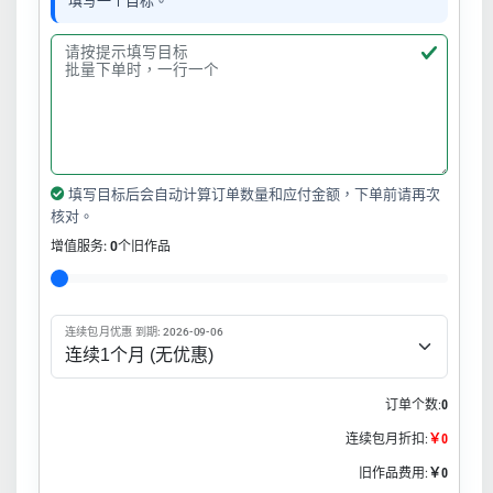
填写一个目标。
填写目标后会自动计算订单数量和应付金额，下单前请再次
核对。
增值服务:
0
个旧作品
连续包月优惠 到期: 2026-09-06
订单个数:
0
连续包月折扣:
￥0
旧作品费用:
￥0