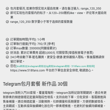
包月套餐🈷️, 如果你想实现大锯齿效果，请在备注输入: range_120_350
即可实现包月套餐内的帖子，从120~350随机like、view、评论等大锯齿效
果
range_120_350 数字要小于等于选择的套餐数量
訂單開始時間(平均): 1小時
訂單執行速度(平均): 792/天 [參考]
訂單max數量: 200000(同鏈接累計)
好消息: 累計訂單費用 超過3,000元 可開發票(增值稅普電子普票)
24小時自動下單-匿名購買，更安全-便捷-更保護個人隱私，售後服務請保
留訂單號。
您在
[ins刷粉丝|instagram刷粉丝|ig刷粉|instagram刷粉 - 518fans.com 刷粉网]
https://www.518fans.com 平台的下單信息安全保密, 敬請放心。
Telegram包月套餐 新作品 30個
telegram漲粉入門30套餐，覆蓋電報粉、telegram加粉記錄等關鍵詞，適合有更
新節奏的頻道做穩定起量與階段性增長。支持自助下單、分批安排、客服跟進與
售後補量，適合頻道起量、活動預熱、社群擴量和長期運營，方便把數據增長、
主頁觀感、互動承接與後續轉化放在同一節奏裡推進，也更利於後續持續補量，