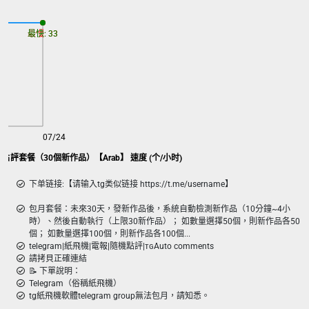
最慢: 33
最快: 33
07/24
ment點評套餐（30個新作品）【Arab】 速度 (个/小时)
下单链接:【请输入tg类似链接 https://t.me/username】
包月套餐：未來30天，發新作品後，系統自動檢測新作品（10分鐘~4小
時）、然後自動執行（上限30新作品）； 如數量選擇50個，則新作品各50
個； 如數量選擇100個，則新作品各100個...
telegram|紙飛機|電報|隨機點評|ᴛɢAuto comments
請拷貝正確連結
📝 下單說明：
Telegram（俗稱紙飛機）
tg紙飛機軟體telegram group無法包月，請知悉。