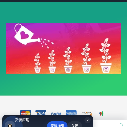
安装应用
×
安装指引
关闭
当前应付