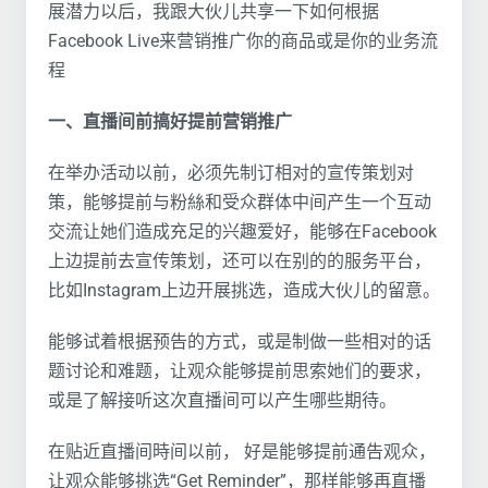
展潜力以后，我跟大伙儿共享一下如何根据
Facebook Live来营销推广你的商品或是你的业务流
程
一、直播间前搞好提前营销推广
在举办活动以前，必须先制订相对的宣传策划对
策，能够提前与粉絲和受众群体中间产生一个互动
交流让她们造成充足的兴趣爱好，能够在Facebook
上边提前去宣传策划，还可以在别的的服务平台，
比如Instagram上边开展挑选，造成大伙儿的留意。
能够试着根据预告的方式，或是制做一些相对的话
题讨论和难题，让观众能够提前思索她们的要求，
或是了解接听这次直播间可以产生哪些期待。
在贴近直播间時间以前， 好是能够提前通告观众，
让观众能够挑选“Get Reminder”，那样能够再直播