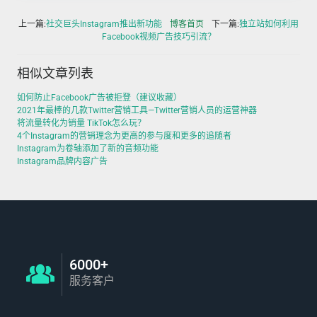
上一篇:
社交巨头Instagram推出新功能
博客首页
下一篇:
独立站如何利用
Facebook视频广告技巧引流？
相似文章列表
如何防止Facebook广告被拒登（建议收藏）
2021年最棒的几款Twitter营销工具—Twitter营销人员的运营神器
将流量转化为销量 TikTok怎么玩？
4个Instagram的营销理念为更高的参与度和更多的追随者
Instagram为卷轴添加了新的音频功能
Instagram品牌内容广告
6000+
服务客户