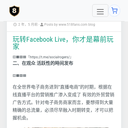
2 年，5 月前
-
Posts by www.518fans.com blog
玩转Facebook Live，你才是幕前玩
家
🟨🟧🟩🟦『https://t.me/socialrogers/』
二、在观众 活跃性的時间发布
🟨🟧🟩🟦
在全世界电子商务进到“直播电商”的时期，根据在
线直播平台的营销推广渗入变成了 有效的外贸营销
广告方式。针对电子商务商家而言，要想得到大量
精确的总流量，必须尽早融入时期转变，才可以把
握机会。