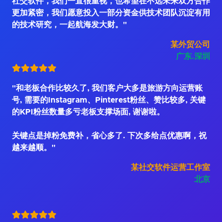
社交软件，我们一直很重视，也希望在不远未来双方合作
更加紧密，我们愿意投入一部分资金供技术团队沉淀有用
的技术研究，一起航海发大财。"
某外贸公司
广东.深圳
"和老板合作比较久了, 我们客户大多是旅游方向运营账
号, 需要的Instagram、Pinterest粉丝、赞比较多, 关键
的KPI粉丝数量多亏老板支撑场面, 谢谢啦。
关键点是掉粉免费补，省心多了. 下次多给点优惠啊，祝
越来越顺。"
某社交软件运营工作室
北京