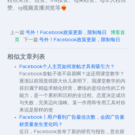
粉丝关注、点赞、ins按赞、ig买粉赞、ig华人粉丝
赞、ig视频直播浏览等❤️‍🔥
上一篇:
号外！Facebook政策更新，限制每日
博客首
页
下一篇:
号外！Facebook政策更新，限制每日
相似文章列表
Facebook个人主页如何发帖才具有吸引力？
Facebook发帖子谁不容易啊？这还用课堂教学？
逐渐以前我觉得跟大伙儿表明下。我课堂教学的內
容归属于精益求精化经营，磨练的是综合性的工作
能力，是一个累积和沉积的全过程。态度决定成功
与失败，完美迈向顶峰。某一作用和专用工具对你
来说是那样的使
Facebook丨用户看到广告最佳次数，会因广告素
材质量发生变化吗？
近日，Facebook发布了新的研究与报告，意在探