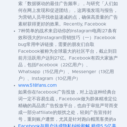
索「数据驱动的最佳广告频率」，与研究「人们如
何在网上发现和促进团结」，这两项发现与报告，
为营销人员寻找收益递减的点，确保高质量的广告
素材获得更好的效果。Recently, Facebook
7种简单的战术来启动你的Instagram电商|27条有
效和强大的Instagram营销技巧（一）|facebook
bug常用申诉链接，需要的朋友们自取
Facebook被称为全球最大的社区平台，截止到目
前月活跃用户达到27亿。Facebook有四大家族产
品，包括Facebook（22亿用户）、
Whatsapp（15亿用户）、Messenger（13亿用
户）、Instagram（10亿用户）
www.518fans.com
如果你在facebook广告投放，对上边这种经典台
词一定不容易生疏，Facebook做为群体精准定位
精确的高品质广告投放平台，也由于审批严苛而变
成一部分affiliate的烦扰之处，轻则广告宣传封
号，重则账户遭禁，尤其是针对跑白帽黑客类的a
Facebook与用户达成隐私纠纷和解 赔偿5.5亿美