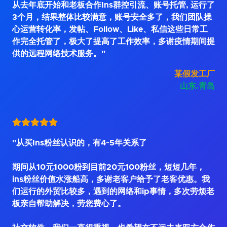
从去年底开始和老板合作Ins群控引流、账号托管, 运行了
3个月，结果整体比较满意，账号安全多了，我们团队操
心运营转化率，发帖、Follow、Like、私信这些日常工
作完全托管了，极大了提高了工作效率，多谢疫情期间提
供的远程网络技术服务。"
某假发工厂
山东.青岛
"从买Ins粉丝认识的，有4~5年关系了
期间从10元1000粉到目前20元100粉丝，短短几年，
ins粉丝价值水涨船高，多谢老客户给予了老客优惠。我
们运行的外贸比较多，遇到的网络和ip事情，多次劳烦老
板亲自帮助解决，劳您费心了。