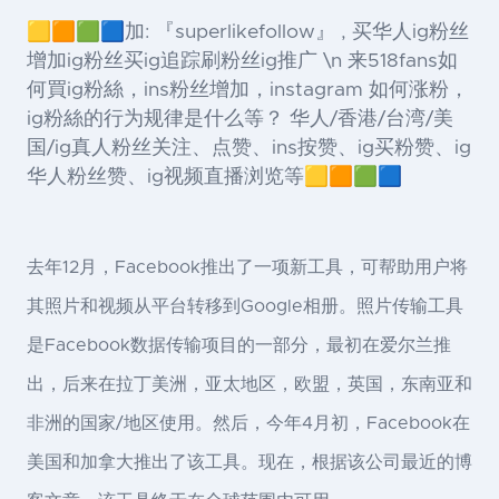
🟨🟧🟩🟦加: 『superlikefollow』 , 买华人ig粉丝
增加ig粉丝买ig追踪刷粉丝ig推广 \n 来518fans如
何買ig粉絲，ins粉丝增加，instagram 如何涨粉，
ig粉絲的行为规律是什么等？ 华人/香港/台湾/美
国/ig真人粉丝关注、点赞、ins按赞、ig买粉赞、ig
华人粉丝赞、ig视频直播浏览等🟨🟧🟩🟦
去年12月，Facebook推出了一项新工具，可帮助用户将
其照片和视频从平台转移到Google相册。照片传输工具
是Facebook数据传输项目的一部分，最初在爱尔兰推
出，后来在拉丁美洲，亚太地区，欧盟，英国，东南亚和
非洲的国家/地区使用。然后，今年4月初，Facebook在
美国和加拿大推出了该工具。现在，根据该公司最近的博