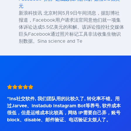
元
新浪科技讯 北京时间5月9日午间消息，据彭博社
报道，Facebook用户请求法官同意他们就一项集
体诉讼达成5.5亿美元的和解。该诉讼指控社交媒体
巨头Facebook通过照片标记工具非法收集生物识
别数据。Sina science and Te
"Ins社交软件, 我们团队用的比较久了, 转化率不错。用
过Jarvee、Instadub Instagram Bot等养号, 软件成本
很低，但是运维成本比较高，网络 IP需要自己弄，账号
block、disable、邮件验证、电话验证太烦人了。