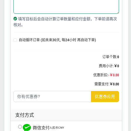
填写目标后会自动计算订单数量和应付金额，下单前请再次
核对。
自动循环订单 (如未来30天, 每24小时 再自动下单)
订单个数:
0
费用小计:
￥0
优惠折扣:
-￥0.00
需要支付:
￥0.00
优惠券应用
支付方式
人民币CNY