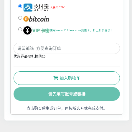
人民币CNY
使用www.518fans.com充值卡，折上折实惠价！
优惠券🎁随机掉落😍
加入购物车
请先填写账号或链接
点击购买后生成订单，再按所选方式完成支付。