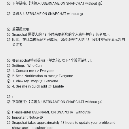
下单链接:【请输入 USERNAME ON SNAPCHAT without @】
请输入 USERNAME ON SNAPCHAT without @
重要提示🔴
Snapchat 需要大约 48 小时来更新您的个人资料并向订阅者展示
因此，在订单被标记为完成后，您必须等待大约 48 小时才能完全显示您的
关注者
🔴snapchat特别提示(下单之前), 以下4个设置请打开:
Settings - Who Can
1. Contact me 👉 Everyone
2. Send Notification to me 👉 Everyone
3. View My Story 👉 Everyone
4. See me in quick add 👉 Enable
:
下单链接:【请输入 USERNAME ON SNAPCHAT without @】
Please enter USERNAME ON SNAPCHAT without@
Important Notice 🔴
Snapchat takes approximately 48 hours to update your profile and
showcase it to subscribers