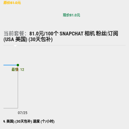
原价
81.0
元
现价
81.0
元
当前套餐：
81.0元/100个 SNAPCHAT 相机 粉丝|订阅
(USA 美国) (30天包补)
最慢: 12
最快: 12
07/25
SnapChat 相机 粉丝|订阅 (USA 美国) (30天包补) 速度 (个/小时)