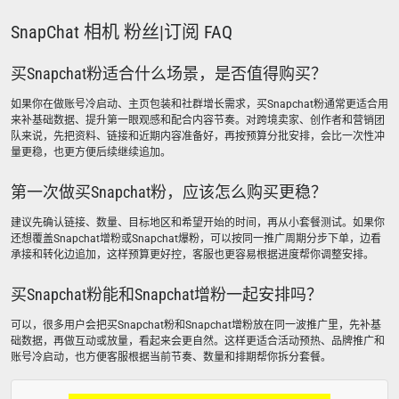
SnapChat 相机 粉丝|订阅 FAQ
买Snapchat粉适合什么场景，是否值得购买？
如果你在做账号冷启动、主页包装和社群增长需求，买Snapchat粉通常更适合用
来补基础数据、提升第一眼观感和配合内容节奏。对跨境卖家、创作者和营销团
队来说，先把资料、链接和近期内容准备好，再按预算分批安排，会比一次性冲
量更稳，也更方便后续继续追加。
第一次做买Snapchat粉，应该怎么购买更稳？
建议先确认链接、数量、目标地区和希望开始的时间，再从小套餐测试。如果你
还想覆盖Snapchat增粉或Snapchat爆粉，可以按同一推广周期分步下单，边看
承接和转化边追加，这样预算更好控，客服也更容易根据进度帮你调整安排。
买Snapchat粉能和Snapchat增粉一起安排吗？
可以，很多用户会把买Snapchat粉和Snapchat增粉放在同一波推广里，先补基
础数据，再做互动或放量，看起来会更自然。这样更适合活动预热、品牌推广和
账号冷启动，也方便客服根据当前节奏、数量和排期帮你拆分套餐。