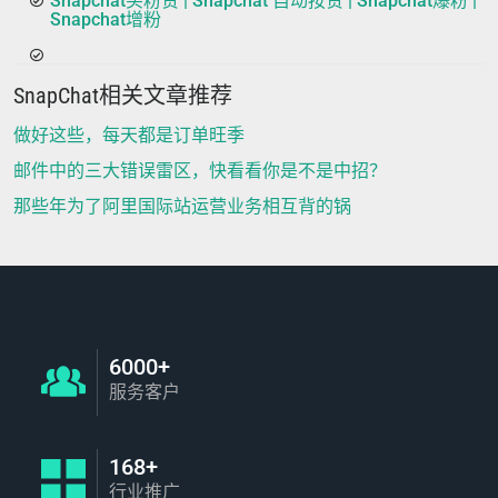
Snapchat买粉赞 | Snapchat 自动按赞 | Snapchat爆粉 |
Snapchat增粉
SnapChat相关文章推荐
做好这些，每天都是订单旺季
邮件中的三大错误雷区，快看看你是不是中招？
那些年为了阿里国际站运营业务相互背的锅
6000+
服务客户
168+
行业推广