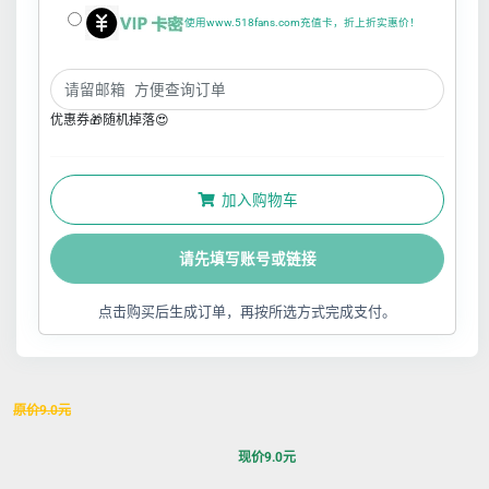
使用www.518fans.com充值卡，折上折实惠价！
优惠券🎁随机掉落😍
加入购物车
请先填写账号或链接
点击购买后生成订单，再按所选方式完成支付。
原价
9.0
元
现价
9.0
元