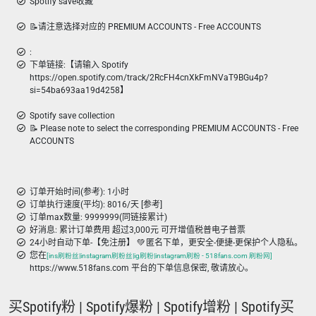
Spotify save收藏
📝请注意选择对应的 PREMIUM ACCOUNTS - Free ACCOUNTS
:
下单链接:【请输入 Spotify
https://open.spotify.com/track/2RcFH4cnXkFmNVaT9BGu4p?
si=54ba693aa19d4258】
Spotify save collection
📝 Please note to select the corresponding PREMIUM ACCOUNTS - Free
ACCOUNTS
订单开始时间(参考): 1小时
订单执行速度(平均): 8016/天 [参考]
订单max数量: 9999999(同链接累计)
好消息: 累计订单费用 超过3,000元 可开增值税普电子普票
24小时自动下单-【免注册】 💚 匿名下单，更安全-便捷-更保护个人隐私。
您在
[ins刷粉丝|instagram刷粉丝|ig刷粉|instagram刷粉 - 518fans.com 刷粉网]
https://www.518fans.com 平台的下单信息保密, 敬请放心。
买Spotify粉 | Spotify爆粉 | Spotify增粉 | Spotify买