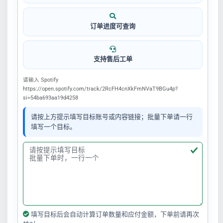
订单进度可查询
支持售后工单
请输入 Spotify
https://open.spotify.com/track/2RcFH4cnXkFmNVaT9BGu4p?
si=54ba693aa19d4258
请按上方提示填写目标账号或内容链接；批量下单请一行
填写一个目标。
填写目标后会自动计算订单数量和应付金额，下单前请再次