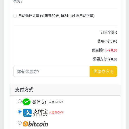
核对。
自动循环订单 (如未来30天, 每24小时 再自动下单)
订单个数:
0
费用小计:
￥0
优惠折扣:
-￥0.00
需要支付:
￥0.00
优惠券应用
支付方式
人民币CNY
人民币CNY