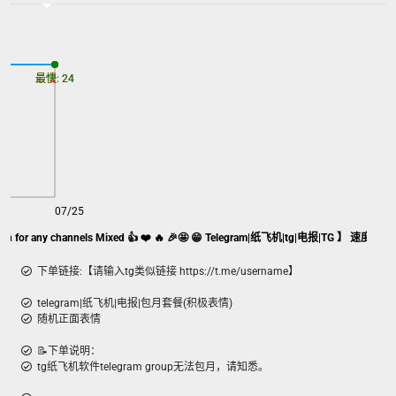
最慢: 24
最快: 24
07/25
 for any channels Mixed 👍 ❤️ 🔥 🎉🤩 😁 Telegram|纸飞机|tg|电报|TG 】 速度 (个
下单链接:【请输入tg类似链接 https://t.me/username】
telegram|纸飞机|电报|包月套餐(积极表情)
随机正面表情
📝下单说明：
tg纸飞机软件telegram group无法包月，请知悉。