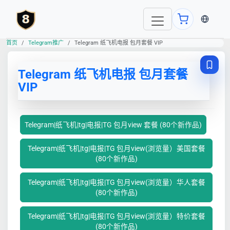
当前语言
首页
Telegram推广
Telegram 纸飞机电报 包月套餐 VIP
Telegram 纸飞机电报 包月套餐
VIP
Telegram|纸飞机|tg|电报|TG 包月view 套餐 (80个新作品)
Telegram|纸飞机|tg|电报|TG 包月view(浏览量）美国套餐
(80个新作品)
Telegram|纸飞机|tg|电报|TG 包月view(浏览量）华人套餐
(80个新作品)
Telegram|纸飞机|tg|电报|TG 包月view(浏览量）特价套餐
(80个新作品)