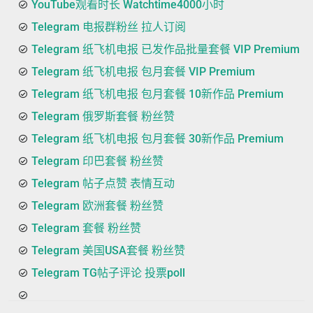
YouTube观看时长 Watchtime4000小时
Telegram 电报群粉丝 拉人订阅
Telegram 纸飞机电报 已发作品批量套餐 VIP Premium
Telegram 纸飞机电报 包月套餐 VIP Premium
Telegram 纸飞机电报 包月套餐 10新作品 Premium
Telegram 俄罗斯套餐 粉丝赞
Telegram 纸飞机电报 包月套餐 30新作品 Premium
Telegram 印巴套餐 粉丝赞
Telegram 帖子点赞 表情互动
Telegram 欧洲套餐 粉丝赞
Telegram 套餐 粉丝赞
Telegram 美国USA套餐 粉丝赞
Telegram TG帖子评论 投票poll