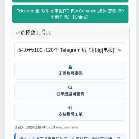
Telegram|纸飞机|tg|电报|TG 包月Comment点评 套餐 (80
个新作品) 【China】
✅​选择数👇🏻​​👇👇🏻​​
无需账号密码
订单进度可查询
支持售后工单
请输入tg类似链接 https://t.me/username