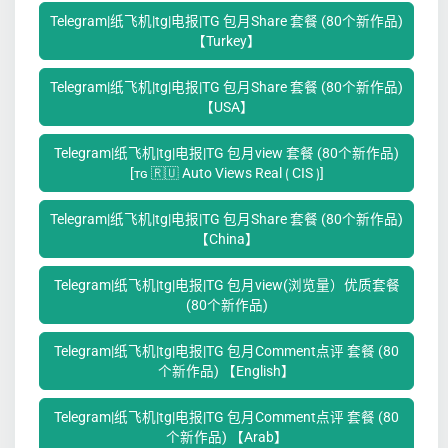
Telegram|纸飞机|tg|电报|TG 包月Share 套餐 (80个新作品)
【Turkey】
Telegram|纸飞机|tg|电报|TG 包月Share 套餐 (80个新作品)
【USA】
Telegram|纸飞机|tg|电报|TG 包月view 套餐 (80个新作品)
[ᴛɢ 🇷🇺 Auto Views Real ⟮ CIS ⟯]
Telegram|纸飞机|tg|电报|TG 包月Share 套餐 (80个新作品)
【China】
Telegram|纸飞机|tg|电报|TG 包月view(浏览量）优质套餐
(80个新作品)
Telegram|纸飞机|tg|电报|TG 包月Comment点评 套餐 (80
个新作品) 【English】
Telegram|纸飞机|tg|电报|TG 包月Comment点评 套餐 (80
个新作品) 【Arab】