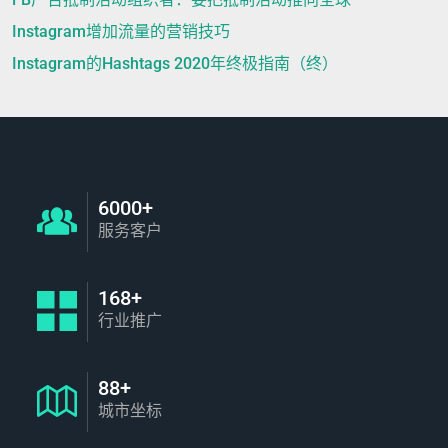
Instagram增加流量的营销技巧
Instagram的Hashtags 2020年终极指南（终）
6000+
服务客户
168+
行业推广
88+
城市坐标