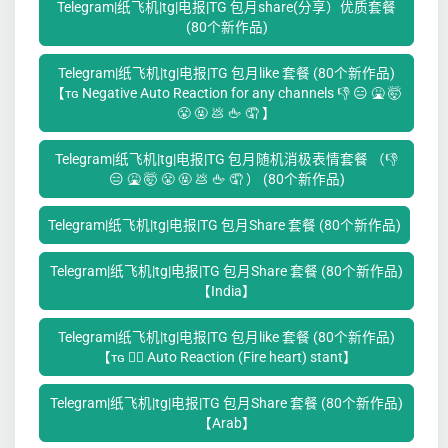
Telegram|纸飞机|tg|电报|TG 包月share(分享）优质套餐
(80个新作品)
Telegram|纸飞机|tg|电报|TG 包月like 套餐 (80个新作品)
【ᴛɢ Negative Auto Reaction for any channels 👎 😑 🤮 🤯
😤 🤬 💩 🖕 🤦 ‍】
Telegram|纸飞机|tg|电报|TG 包月随机消极表情套餐 （👎
😑 🤮 🤯 😤 🤬 💩 🖕 🤦 ‍） (80个新作品)
Telegram|纸飞机|tg|电报|TG 包月Share 套餐 (80个新作品)
Telegram|纸飞机|tg|电报|TG 包月Share 套餐 (80个新作品)
【India】
Telegram|纸飞机|tg|电报|TG 包月like 套餐 (80个新作品)
【ᴛɢ ❤️‍🔥 Auto Reaction (Fire heart) stant】
Telegram|纸飞机|tg|电报|TG 包月Share 套餐 (80个新作品)
【Arab】