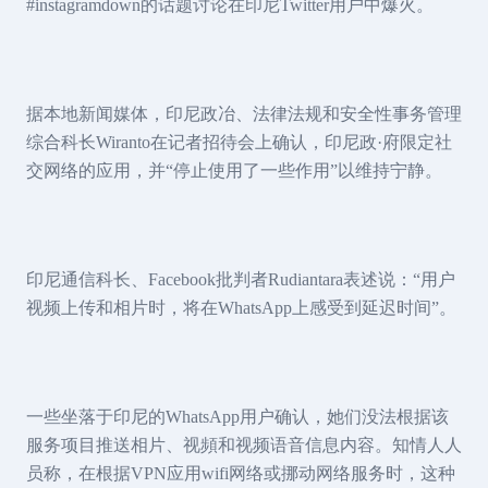
#instagramdown的话题讨论在印尼Twitter用户中爆火。
据本地新闻媒体，印尼政冶、法律法规和安全性事务管理
综合科长Wiranto在记者招待会上确认，印尼政·府限定社
交网络的应用，并“停止使用了一些作用”以维持宁静。
印尼通信科长、Facebook批判者Rudiantara表述说：“用户
视频上传和相片时，将在WhatsApp上感受到延迟时间”。
一些坐落于印尼的WhatsApp用户确认，她们没法根据该
服务项目推送相片、视頻和视频语音信息内容。知情人人
员称，在根据VPN应用wifi网络或挪动网络服务时，这种