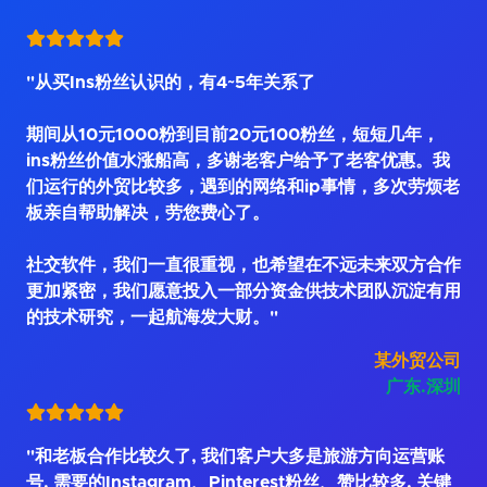
"从买Ins粉丝认识的，有4~5年关系了
期间从10元1000粉到目前20元100粉丝，短短几年，
ins粉丝价值水涨船高，多谢老客户给予了老客优惠。我
们运行的外贸比较多，遇到的网络和ip事情，多次劳烦老
板亲自帮助解决，劳您费心了。
社交软件，我们一直很重视，也希望在不远未来双方合作
更加紧密，我们愿意投入一部分资金供技术团队沉淀有用
的技术研究，一起航海发大财。"
某外贸公司
广东.深圳
"和老板合作比较久了, 我们客户大多是旅游方向运营账
号, 需要的Instagram、Pinterest粉丝、赞比较多, 关键