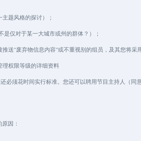
一主题风格的探讨）；
是不是仅对于某一大城市或州的群体？）；
被推送"废弃物信息内容"或不重视别的组员，及其您将采
管理权限等级的详细资料
您还必须花时间实行标准。您还可以聘用节目主持人（同
的原因：