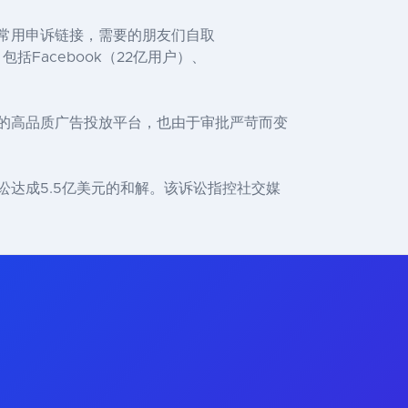
 bug常用申诉链接，需要的朋友们自取
括Facebook（22亿用户）、
精确的高品质广告投放平台，也由于审批严苛而变
诉讼达成5.5亿美元的和解。该诉讼指控社交媒