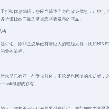
赠予折扣优惠编码，您应当简述自身的政策优惠，让她们
服务承诺让她们最先掌握您将要发布的商品。
风格
题讨论。除非是您早已有着巨大的粉絲人群（比如NIK
您的业务流程。
不然您早已有着一些受众群体，不论是您网址的来访者，
ebook群聊的存有。
絲的人。这并不一定代表着要付费给他。假如您的內容是