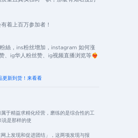
会有着上百万参加者！
買ig粉絲，ins粉丝增加，instagram 如何涨
ig华人粉丝赞、ig视频直播浏览等❤️‍🔥
月产品更新到货！来看看
容归属于精益求精化经营，磨练的是综合性的工
来说是那样的使
何在网上发现和促进团结」，这两项发现与报