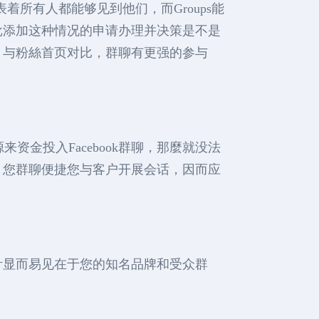
着所有人都能够见到他们，而Groups能
批添加这种情况的申请办理并决策是不是
。与粉絲首页对比，群聊有更强的参与
来资金投入Facebook群聊，那麼就没法
。您群聊便捷您与客户开展会话，因而应
针显而易见在于您的知名品牌和受众群