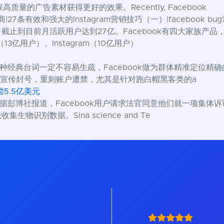
的广告素材获得更好的效果。Recently, Facebook
商|27条有效和强大的Instagram营销技巧（一）|facebook
，截止到目前月活跃用户达到27亿。Facebook有四大家族产品，包
r（13亿用户）、Instagram（10亿用户）
边这种经典台词一定不容易生疏，Facebook做为群体精准定位
则广告宣传封号，重则账户遭禁，尤其是针对跑白帽黑客类的a
偿5.5亿美元
据彭博社报道，Facebook用户请求法官同意他们就一项集体
生物识别数据。Sina science and Te