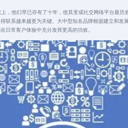
事物。事实上，他们早已存有了十年，使其变成社交网络平台最历史
取得联系越来越更为关键。大中型知名品牌根据建立和发
销在日常客户体验中充分发挥更高的功效。