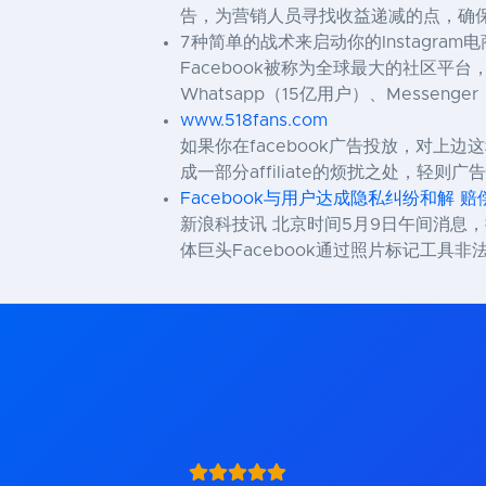
告，为营销人员寻找收益递减的点，确保高质量
7种简单的战术来启动你的Instagram电
Facebook被称为全球最大的社区平台
Whatsapp（15亿用户）、Messenge
www.518fans.com
如果你在facebook广告投放，对上
成一部分affiliate的烦扰之处，轻
Facebook与用户达成隐私纠纷和解 赔
新浪科技讯 北京时间5月9日午间消息，
体巨头Facebook通过照片标记工具非法收集