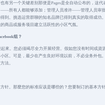
有另一个关键差别那便是Pages是全自动公布的，这代表
用——所有人都能够添加；管理人员准许——管理人员审
约得到。挑选运营群聊的知名品牌已得到真实的取得成功
您的商品或服务项目建立活跃性的小区气氛。
ebook组？
之间受欢迎起來。您必须竭尽全力开展经营。假如您没有时间或資源
加小区。可是，最少在产生良好环境以前，不必业务外包
理方法。
本方针。那麼您的标准应该是哪些的？您要制订的基本方