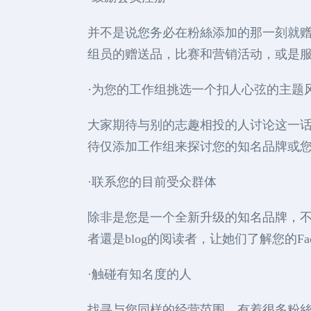
并不是说您务必在粉絲添加的那一刻就
组员的赠送品，比赛和营销活动，或是
·为您的工作组挑选一个扣人心弦的主题
大家期待与别的志趣相投的人讨论这一话
待仅添加工作组来探讨您的知名品牌或
·联系您的目前受众群体
除非是您是一个全新升级的知名品牌，
者還是blog的阅读者，让她们了解您的Fac
·触碰有知名度的人
找寻与您同样的经营范围，有着很多粉