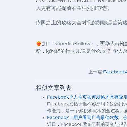
人更有可能提前准备强烈推荐您。
依照之上的攻略大全对您的群聊运营策
❤️‍🔥加: 『superlikefollow』 , 
粉，ig粉絲的行为规律是什么等？ 华人/香港
上一篇:
Facebo
相似文章列表
Facebook个人主页如何发帖才具有吸
Facebook发帖子谁不容易啊？这
作能力，是一个累积和沉积的全过程。
Facebook丨用户看到广告最佳次数
近日，Facebook发布了新的研究