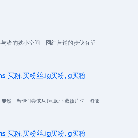
要参与者的狭小空间，网红营销的步伐有望
,ins 买粉,买粉丝,ig买粉,ig买粉
显然，当他们尝试从Twitter下载照片时，图像
,ins 买粉,买粉丝,ig买粉,ig买粉