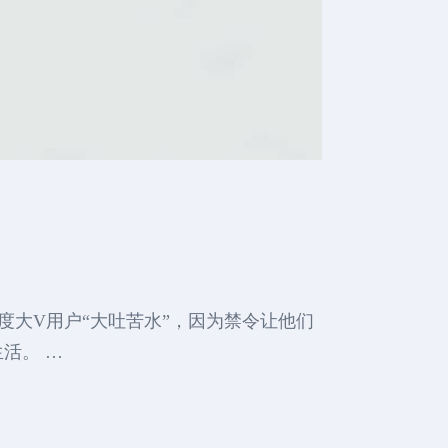
印度大V用户“大吐苦水”，因为禁令让他们
活。 …