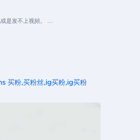
见或是发不上视頻。 …
,ins 买粉,买粉丝,ig买粉,ig买粉