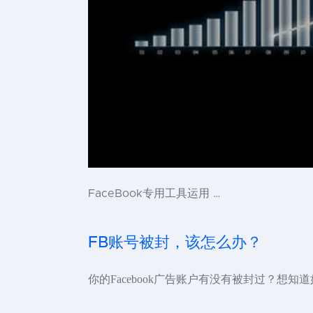
FaceBook专用工具运用 …
FB账号被封，该怎么办？
你的Facebook广告账户有没有被封过？想