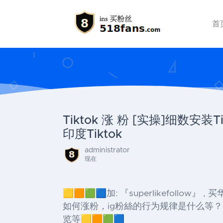
首
Tiktok 涨 粉 [实操]细数
印度Tiktok
administrator
现在
🟨🟧🟩🟦加: 『superlikefollow
如何涨粉，ig粉絲的行为规律是什么等？ 华
览等🟨🟧🟩🟦