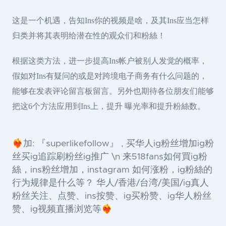
这是一个机遇，告知Ins你的视频是啥，及其Ins应当怎样
归类并将其表明给潜在性的观众们和粉絲！
根据这类方法，进一步提高Ins帐户被别人发觉的概率，
假如对Ins有疑问的或是对跨境电子商务有什么问题的，
能够在发表评论留言板留言。另外也期待各位朋友们能够
把这6个方法应用到Ins上，提升 曝光率和提升粉絲数。
❤️‍🔥加: 『superlikefollow』 , 买华人ig粉丝增加ig粉
丝买ig追踪刷粉丝ig推广 \n 来518fans如何買ig粉
絲，ins粉丝增加，instagram 如何涨粉，ig粉絲的
行为规律是什么等？ 华人/香港/台湾/美国/ig真人
粉丝关注、点赞、ins按赞、ig买粉赞、ig华人粉丝
赞、ig视频直播浏览等❤️‍🔥