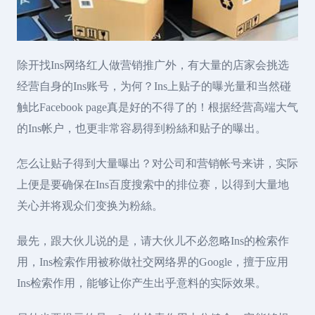
除开找Ins网络红人做营销推广外，有大量的店家会挑选
经营自身的Ins账号，为何？Ins上贴子的曝光量和当然碰
触比Facebook page真是好的不得了的！根据经营高端大气
的Ins帐户，也更非常容易得到粉絲和贴子的曝出。
怎么让贴子得到大量曝出？对公司和营销帐号来讲，实际
上便是要确保在Ins百度搜索中的排位赛，以得到大量地
关心并将观众们变换为粉絲。
最先，跟大伙儿说的是，请大伙儿不必忽略Ins的检索作
用，Ins检索作用被称做社交网络界的Google，擅于应用
Ins检索作用，能够让你产生出乎意料的实际效果。