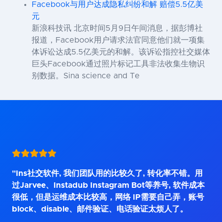
Facebook与用户达成隐私纠纷和解 赔偿5.5亿美
元
新浪科技讯 北京时间5月9日午间消息，据彭博社
报道，Facebook用户请求法官同意他们就一项集
体诉讼达成5.5亿美元的和解。该诉讼指控社交媒体
巨头Facebook通过照片标记工具非法收集生物识
别数据。Sina science and Te
"Ins社交软件, 我们团队用的比较久了, 转化率不错。用
过Jarvee、Instadub Instagram Bot等养号, 软件成本
很低，但是运维成本比较高，网络 IP需要自己弄，账号
block、disable、邮件验证、电话验证太烦人了。