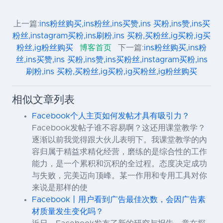
上一篇:
ins粉丝购买,ins粉丝,ins买赞,ins 买粉,ins赞,ins买
粉丝,instagram买粉,ins刷粉,ins 买粉,买粉丝,ig买粉,ig买
粉丝,ig粉丝购买
博客首页
下一篇:
ins粉丝购买,ins粉
丝,ins买赞,ins 买粉,ins赞,ins买粉丝,instagram买粉,ins
刷粉,ins 买粉,买粉丝,ig买粉,ig买粉丝,ig粉丝购买
相似文章列表
Facebook个人主页如何发帖才具有吸引力？
Facebook发帖子谁不容易啊？这还用课堂教学？
逐渐以前我觉得跟大伙儿表明下。我课堂教学的內
容归属于精益求精化经营，磨练的是综合性的工作
能力，是一个累积和沉积的全过程。态度决定成功
与失败，完美迈向顶峰。某一作用和专用工具对你
来说是那样的使
Facebook丨用户看到广告最佳次数，会因广告素
材质量发生变化吗？