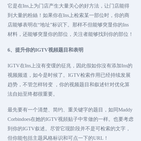
它是在Ins上为门店产生大量关心的好方法，让门店能得
到大量的粉絲！如果你在Ins上检索某一部位时，你的商
店能够表明在“地址”标识下。那样不但能够突显你的Ins
材料，还能够突显你的部位，关注者能够找到你的部位！
6、提升你的IGTV视頻题目和表明
IGTV在Ins上沒有变缓的征兆，因此假如你沒有添加Ins的
视频频道，如今是时候了。IGTV检索作用已经持续发展
趋势，不管怎样转变 ，你的视频题目和叙述针对优化算
法自始至终都很重要。
最先要有一个清楚、简约、重关键字的题目，如同Maddy
Corbindoes在她的IGTV视頻贴子中常做的一样。也要考虑
到你的IGTV叙述。尽管它现阶段并不是可检索的文字，
但你能包括主题风格标识和可点一下的URL！