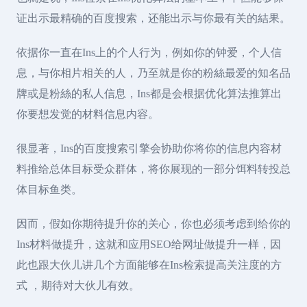
证出示最精确的百度搜索，还能出示与你最有关的結果。
依据你一直在Ins上的个人行为，例如你的钟爱，个人信
息，与你相片相关的人，乃至就是你的粉絲最爱的知名品
牌或是粉絲的私人信息，Ins都是会根据优化算法推算出
你要想发觉的材料信息内容。
很显著，Ins的百度搜索引擎会协助你将你的信息内容材
料推给总体目标受众群体，将你展现的一部分饵料转投总
体目标鱼类。
因而，假如你期待提升你的关心，你也必须考虑到给你的
Ins材料做提升，这就和应用SEO给网址做提升一样，因
此也跟大伙儿讲几个方面能够在Ins检索提高关注度的方
式 ，期待对大伙儿有效。