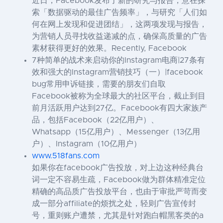
近日，Facebook发布了新的研究与报告，意在探
索「数据驱动的最佳广告频率」，与研究「人们如
何在网上发现和促进团结」，这两项发现与报告，
为营销人员寻找收益递减的点，确保高质量的广告
素材获得更好的效果。Recently, Facebook
7种简单的战术来启动你的Instagram电商|27条有
效和强大的Instagram营销技巧（一）|facebook
bug常用申诉链接，需要的朋友们自取
Facebook被称为全球最大的社区平台，截止到目
前月活跃用户达到27亿。Facebook有四大家族产
品，包括Facebook（22亿用户）、
Whatsapp（15亿用户）、Messenger（13亿用
户）、Instagram（10亿用户）
www.518fans.com
如果你在facebook广告投放，对上边这种经典台
词一定不容易生疏，Facebook做为群体精准定位
精确的高品质广告投放平台，也由于审批严苛而变
成一部分affiliate的烦扰之处，轻则广告宣传封
号，重则账户遭禁，尤其是针对跑白帽黑客类的a