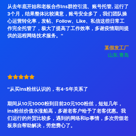
从去年底开始和老板合作Ins群控引流、账号托管, 运行了
3个月，结果整体比较满意，账号安全多了，我们团队操
心运营转化率，发帖、Follow、Like、私信这些日常工
作完全托管了，极大了提高了工作效率，多谢疫情期间提
供的远程网络技术服务。"
某假发工厂
山东.青岛
"从买Ins粉丝认识的，有4~5年关系了
期间从10元1000粉到目前20元100粉丝，短短几年，
ins粉丝价值水涨船高，多谢老客户给予了老客优惠。我
们运行的外贸比较多，遇到的网络和ip事情，多次劳烦老
板亲自帮助解决，劳您费心了。