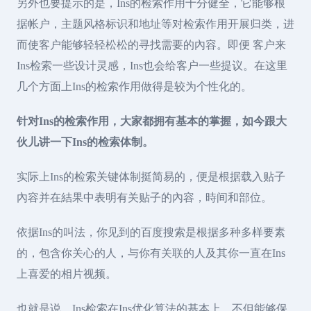
另外也要提示的是，Ins的检索作用十分健全，它能够根
据帐户，主题风格标识和地址等对检索作用开展归类，进
而使客户能够轻轻松松的寻找需要的內容。即便 客户来
Ins检索一些设计灵感，Ins也会给客户一些提议。在这里
几个方面上Ins的检索作用做得是较为个性化的。
针对Ins的检索作用，大家都拥有基本的掌握，如今跟大
伙儿讲一下Ins的检索体制。
实际上Ins的检索关键体制挺简易的，便是根据载入贴子
內容并在結果中表明有关贴子的內容，時间和部位。
依据Ins的叫法，你见到的百度搜索是根据多种多样要素
的，包含你关心的人，与你有关联的人及其你一直在Ins
上喜爱的相片视频。
也就是说，Ins检索在Ins优化算法的基本上，不但能够保