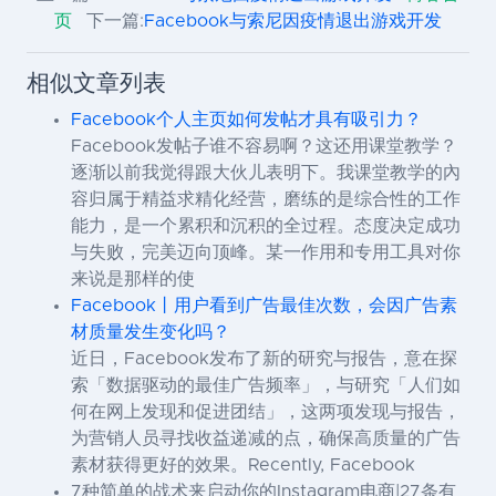
页
下一篇:
Facebook与索尼因疫情退出游戏开发
相似文章列表
Facebook个人主页如何发帖才具有吸引力？
Facebook发帖子谁不容易啊？这还用课堂教学？
逐渐以前我觉得跟大伙儿表明下。我课堂教学的內
容归属于精益求精化经营，磨练的是综合性的工作
能力，是一个累积和沉积的全过程。态度决定成功
与失败，完美迈向顶峰。某一作用和专用工具对你
来说是那样的使
Facebook丨用户看到广告最佳次数，会因广告素
材质量发生变化吗？
近日，Facebook发布了新的研究与报告，意在探
索「数据驱动的最佳广告频率」，与研究「人们如
何在网上发现和促进团结」，这两项发现与报告，
为营销人员寻找收益递减的点，确保高质量的广告
素材获得更好的效果。Recently, Facebook
7种简单的战术来启动你的Instagram电商|27条有