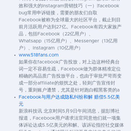
效和强大的Instagram营销技巧（一）|facebook
bug常用申诉链接，需要的朋友们自取
Facebook被称为全球最大的社区平台，截止到目
前月活跃用户达到27亿。Facebook有四大家族产
品，包括Facebook（22亿用户）、
Whatsapp（15亿用户）、Messenger（13亿用
户）、Instagram（10亿用户）
www.518fans.com
如果你在facebook广告投放，对上边这种经典台
词一定不容易生疏，Facebook做为群体精准定位
精确的高品质广告投放平台，也由于审批严苛而变
成一部分affiliate的烦扰之处，轻则广告宣传封
号，重则账户遭禁，尤其是针对跑白帽黑客类的a
Facebook与用户达成隐私纠纷和解 赔偿5.5亿美
元
新浪科技讯 北京时间5月9日午间消息，据彭博社
报道，Facebook用户请求法官同意他们就一项集
体诉讼达成5.5亿美元的和解。该诉讼指控社交媒体