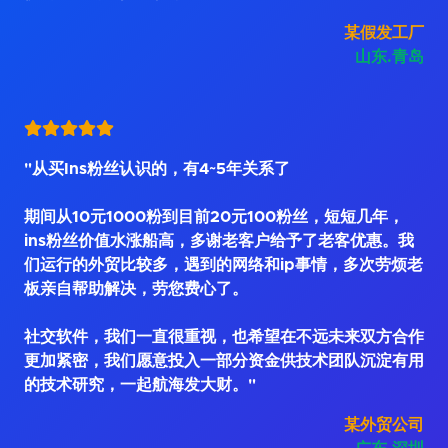
某假发工厂
山东.青岛
"从买Ins粉丝认识的，有4~5年关系了
期间从10元1000粉到目前20元100粉丝，短短几年，
ins粉丝价值水涨船高，多谢老客户给予了老客优惠。我
们运行的外贸比较多，遇到的网络和ip事情，多次劳烦老
板亲自帮助解决，劳您费心了。
社交软件，我们一直很重视，也希望在不远未来双方合作
更加紧密，我们愿意投入一部分资金供技术团队沉淀有用
的技术研究，一起航海发大财。"
某外贸公司