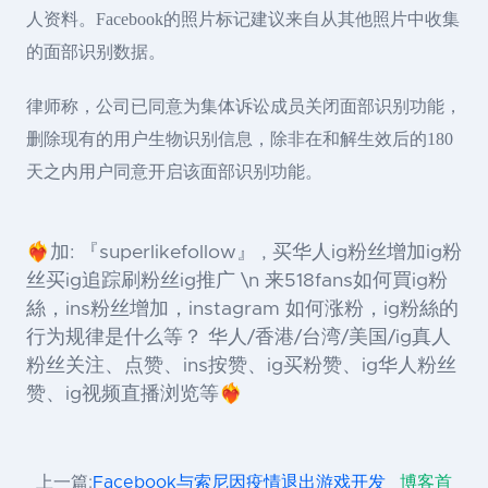
人资料。Facebook的照片标记建议来自从其他照片中收集
的面部识别数据。
律师称，公司已同意为集体诉讼成员关闭面部识别功能，
删除现有的用户生物识别信息，除非在和解生效后的180
天之内用户同意开启该面部识别功能。
❤️‍🔥加: 『superlikefollow』 , 买华人ig粉丝增加ig粉
丝买ig追踪刷粉丝ig推广 \n 来518fans如何買ig粉
絲，ins粉丝增加，instagram 如何涨粉，ig粉絲的
行为规律是什么等？ 华人/香港/台湾/美国/ig真人
粉丝关注、点赞、ins按赞、ig买粉赞、ig华人粉丝
赞、ig视频直播浏览等❤️‍🔥
上一篇:
Facebook与索尼因疫情退出游戏开发
博客首