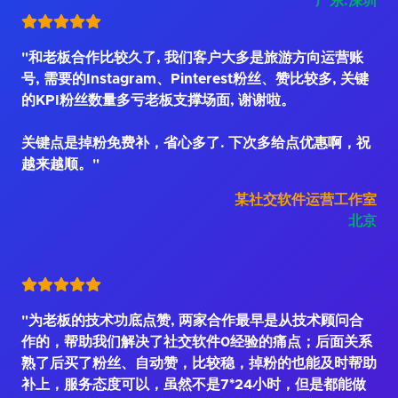
广东.深圳
"和老板合作比较久了, 我们客户大多是旅游方向运营账
号, 需要的Instagram、Pinterest粉丝、赞比较多, 关键
的KPI粉丝数量多亏老板支撑场面, 谢谢啦。
关键点是掉粉免费补，省心多了. 下次多给点优惠啊，祝
越来越顺。"
某社交软件运营工作室
北京
"为老板的技术功底点赞, 两家合作最早是从技术顾问合
作的，帮助我们解决了社交软件0经验的痛点；后面关系
熟了后买了粉丝、自动赞，比较稳，掉粉的也能及时帮助
补上，服务态度可以，虽然不是7*24小时，但是都能做