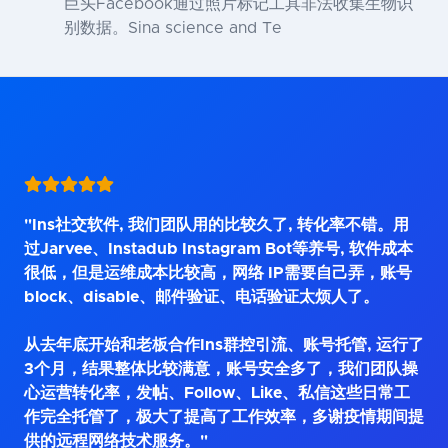
巨头Facebook通过照片标记工具非法收集生物识
别数据。Sina science and Te
"Ins社交软件, 我们团队用的比较久了, 转化率不错。用
过Jarvee、Instadub Instagram Bot等养号, 软件成本
很低，但是运维成本比较高，网络 IP需要自己弄，账号
block、disable、邮件验证、电话验证太烦人了。
从去年底开始和老板合作Ins群控引流、账号托管, 运行了
3个月，结果整体比较满意，账号安全多了，我们团队操
心运营转化率，发帖、Follow、Like、私信这些日常工
作完全托管了，极大了提高了工作效率，多谢疫情期间提
供的远程网络技术服务。"