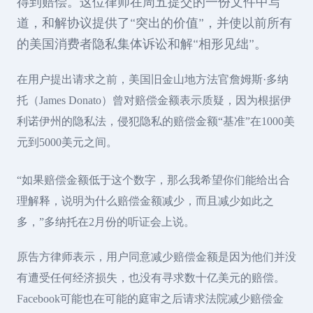
得到赔偿。这位律师在周五提交的一份文件中写
道，和解协议提供了“突出的价值”，并使以前所有
的美国消费者隐私集体诉讼和解“相形见绌”。
在用户提出请求之前，美国旧金山地方法官詹姆斯·多纳
托（James Donato）曾对赔偿金额表示质疑，因为根据伊
利诺伊州的隐私法，侵犯隐私的赔偿金额“基准”在1000美
元到5000美元之间。
“如果赔偿金额低于这个数字，那么我希望你们能给出合
理解释，说明为什么赔偿金额减少，而且减少如此之
多，”多纳托在2月份的听证会上说。
原告方律师表示，用户同意减少赔偿金额是因为他们并没
有遭受任何经济损失，也没有寻求数十亿美元的赔偿。
Facebook可能也在可能的庭审之后请求法院减少赔偿金