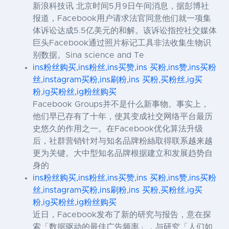
新浪科技讯 北京时间5月9日午间消息，据彭博社
报道，Facebook用户请求法官同意他们就一项集
体诉讼达成5.5亿美元的和解。该诉讼指控社交媒体
巨头Facebook通过照片标记工具非法收集生物识
别数据。Sina science and Te
ins粉丝购买,ins粉丝,ins买赞,ins 买粉,ins赞,ins买粉
丝,instagram买粉,ins刷粉,ins 买粉,买粉丝,ig买
粉,ig买粉丝,ig粉丝购买
Facebook Groups并不是什么新事物。事实上，
他们早已存有了十年，使其变成社交网络平台最历
史悠久的作用之一。在Facebook优化算法升级
后，社群营销针对与知名品牌粉絲取得联系越来越
更为关键。大中型知名品牌根据建立和发展趋势自
身的
ins粉丝购买,ins粉丝,ins买赞,ins 买粉,ins赞,ins买粉
丝,instagram买粉,ins刷粉,ins 买粉,买粉丝,ig买
粉,ig买粉丝,ig粉丝购买
近日，Facebook发布了新的研究与报告，意在探
索「数据驱动的最佳广告频率」，与研究「人们如