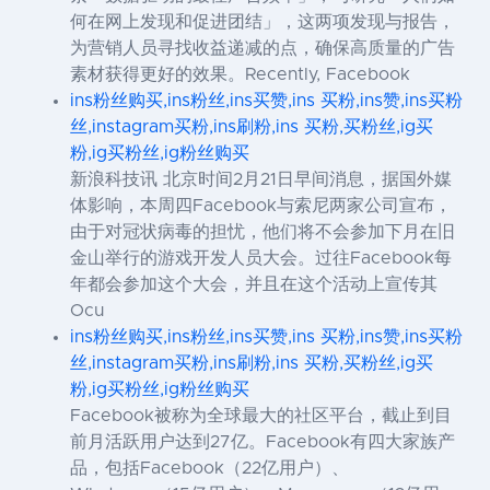
何在网上发现和促进团结」，这两项发现与报告，
为营销人员寻找收益递减的点，确保高质量的广告
素材获得更好的效果。Recently, Facebook
ins粉丝购买,ins粉丝,ins买赞,ins 买粉,ins赞,ins买粉
丝,instagram买粉,ins刷粉,ins 买粉,买粉丝,ig买
粉,ig买粉丝,ig粉丝购买
新浪科技讯 北京时间2月21日早间消息，据国外媒
体影响，本周四Facebook与索尼两家公司宣布，
由于对冠状病毒的担忧，他们将不会参加下月在旧
金山举行的游戏开发人员大会。过往Facebook每
年都会参加这个大会，并且在这个活动上宣传其
Ocu
ins粉丝购买,ins粉丝,ins买赞,ins 买粉,ins赞,ins买粉
丝,instagram买粉,ins刷粉,ins 买粉,买粉丝,ig买
粉,ig买粉丝,ig粉丝购买
Facebook被称为全球最大的社区平台，截止到目
前月活跃用户达到27亿。Facebook有四大家族产
品，包括Facebook（22亿用户）、