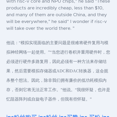
with risc-v core and NPU chips," he said "These
products are incredibly cheap, less than $10,
and many of them are outside China, and they
will be everywhere," he said“ I wonder if risc-v
will take over the world there. "
他说：“模拟实现面临的主要问题是很难将硬件复用与模
拟神经网络一起使用。”“当您进行卷积并重用硬件时，您
必须进行硬件多路复用，因此必须有一种方法来存储结
果，然后需要模拟存储器或ADC和DAC转换器，这会扼
杀整个想法。因此，除非我们拥有廉价的低功耗模拟内
存，否则它将无法正常工作。”他说。“我很怀疑，也许是
忆阻器阵列或自旋电子器件，但我有些怀疑。”