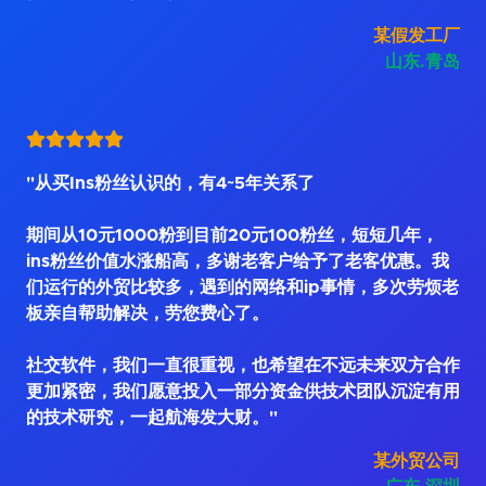
某假发工厂
山东.青岛
"从买Ins粉丝认识的，有4~5年关系了
期间从10元1000粉到目前20元100粉丝，短短几年，
ins粉丝价值水涨船高，多谢老客户给予了老客优惠。我
们运行的外贸比较多，遇到的网络和ip事情，多次劳烦老
板亲自帮助解决，劳您费心了。
社交软件，我们一直很重视，也希望在不远未来双方合作
更加紧密，我们愿意投入一部分资金供技术团队沉淀有用
的技术研究，一起航海发大财。"
某外贸公司