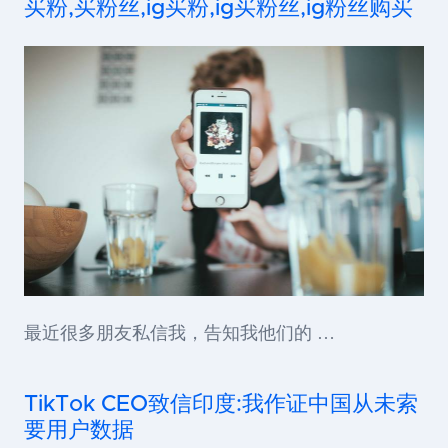
买粉,买粉丝,ig买粉,ig买粉丝,ig粉丝购买
最近很多朋友私信我，告知我他们的 …
TikTok CEO致信印度:我作证中国从未索
要用户数据