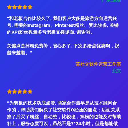
广东.深圳
"和老板合作比较久了, 我们客户大多是旅游方向运营账
号, 需要的Instagram、Pinterest粉丝、赞比较多, 关键
的KPI粉丝数量多亏老板支撑场面, 谢谢啦。
关键点是掉粉免费补，省心多了. 下次多给点优惠啊，祝
越来越顺。"
某社交软件运营工作室
北京
"为老板的技术功底点赞, 两家合作最早是从技术顾问合
作的，帮助我们解决了社交软件0经验的痛点；后面关系
熟了后买了粉丝、自动赞，比较稳，掉粉的也能及时帮助
补上，服务态度可以，虽然不是7*24小时，但是都能做