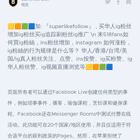
现在
🟨🟧🟩🟦加: 『superlikefollow』 , 买华人ig粉丝
增加ig粉丝买ig追踪刷粉丝ig推广 \n 来518fans如
何買ig粉絲，ins粉丝增加，instagram 如何涨粉，
ig粉絲的行为规律是什么等？ 华人/香港/台湾/美
国/ig真人粉丝关注、点赞、ins按赞、ig买粉赞、ig
华人粉丝赞、ig视频直播浏览等🟨🟧🟩🟦
页面所有者可以通过Facebook Live创建任何类型的事
件，例如琐事事件，播客，瑜伽课程，烹饪课和健身课
程。Facebook还在Messenger Rooms中测试付费在线
活动。此功能可在20个国家/地区使用，并且仅适用于符
合该平台的获利政策的Pages。然而，在苹果拒绝了