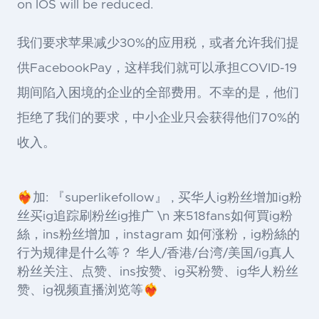
on IOS will be reduced.
我们要求苹果减少30%的应用税，或者允许我们提
供FacebookPay，这样我们就可以承担COVID-19
期间陷入困境的企业的全部费用。不幸的是，他们
拒绝了我们的要求，中小企业只会获得他们70%的
收入。
❤️‍🔥加: 『superlikefollow』 , 买华人ig粉丝增加ig粉
丝买ig追踪刷粉丝ig推广 \n 来518fans如何買ig粉
絲，ins粉丝增加，instagram 如何涨粉，ig粉絲的
行为规律是什么等？ 华人/香港/台湾/美国/ig真人
粉丝关注、点赞、ins按赞、ig买粉赞、ig华人粉丝
赞、ig视频直播浏览等❤️‍🔥