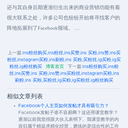
还与其自身后期逐渐衍生出来的商业营销功能有着
很大联系之处，许多公司也纷纷开始将寻找客户的
阵地拓展到了Facebook领域。 …
上一篇:
ins粉丝购买,ins粉丝,ins买赞,ins 买粉,ins赞,ins买
粉丝,instagram买粉,ins刷粉,ins 买粉,买粉丝,ig买粉,ig买
粉丝,ig粉丝购买
博客首页
下一篇:
ins粉丝购买,ins粉
丝,ins买赞,ins 买粉,ins赞,ins买粉丝,instagram买粉,ins
刷粉,ins 买粉,买粉丝,ig买粉,ig买粉丝,ig粉丝购买
相似文章列表
Facebook个人主页如何发帖才具有吸引力？
Facebook发帖子谁不容易啊？这还用课堂教学？
逐渐以前我觉得跟大伙儿表明下。我课堂教学的內
容归属于精益求精化经营，磨练的是综合性的工作