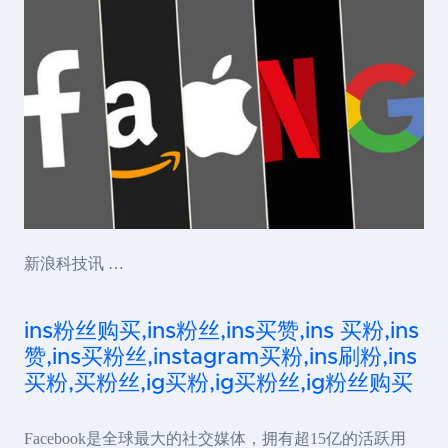
新浪科技讯 …
ins粉丝购买,ins粉丝,ins买赞,ins 买粉,ins
赞,ins买粉丝,instagram买粉,ins刷粉,ins
买粉,买粉丝,ig买粉,ig买粉丝,ig粉丝购买
Facebook是全球最大的社交媒体，拥有超15亿的活跃用