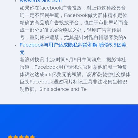
www.518fans.com
如果你在facebook广告投放，对上边这种经典台
词一定不容易生疏，Facebook做为群体精准定位
精确的高品质广告投放平台，也由于审批严苛而变
成一部分affiliate的烦扰之处，轻则广告宣传封
号，重则账户遭禁，尤其是针对跑白帽黑客类的a
Facebook与用户达成隐私纠纷和解 赔偿5.5亿美
元
新浪科技讯 北京时间5月9日午间消息，据彭博社
报道，Facebook用户请求法官同意他们就一项集
体诉讼达成5.5亿美元的和解。该诉讼指控社交媒体
巨头Facebook通过照片标记工具非法收集生物识
别数据。Sina science and Te