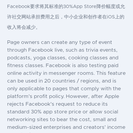
Facebook要求将其标准的30%App Store降价幅度或允
许社交网站承担费用之后，中小企业和创作者在iOS上的
收入将会减少。
Page owners can create any type of event
through Facebook live, such as trivia events,
podcasts, yoga classes, cooking classes and
fitness classes. Facebook is also testing paid
online activity in messenger rooms. This feature
can be used in 20 countries / regions, and is
only applicable to pages that comply with the
platform's profit policy. However, after Apple
rejects Facebook's request to reduce its
standard 30% app store price or allow social
networking sites to bear the cost, small and
medium-sized enterprises and creators' income