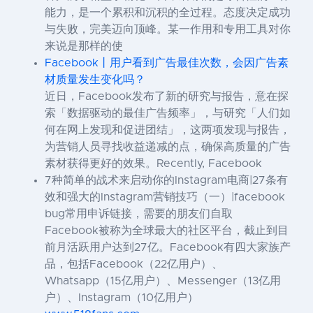
能力，是一个累积和沉积的全过程。态度决定成功
与失败，完美迈向顶峰。某一作用和专用工具对你
来说是那样的使
Facebook丨用户看到广告最佳次数，会因广告素
材质量发生变化吗？
近日，Facebook发布了新的研究与报告，意在探
索「数据驱动的最佳广告频率」，与研究「人们如
何在网上发现和促进团结」，这两项发现与报告，
为营销人员寻找收益递减的点，确保高质量的广告
素材获得更好的效果。Recently, Facebook
7种简单的战术来启动你的Instagram电商|27条有
效和强大的Instagram营销技巧（一）|facebook
bug常用申诉链接，需要的朋友们自取
Facebook被称为全球最大的社区平台，截止到目
前月活跃用户达到27亿。Facebook有四大家族产
品，包括Facebook（22亿用户）、
Whatsapp（15亿用户）、Messenger（13亿用
户）、Instagram（10亿用户）