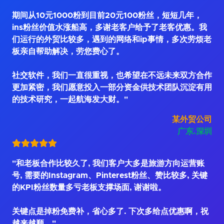
期间从10元1000粉到目前20元100粉丝，短短几年，
ins粉丝价值水涨船高，多谢老客户给予了老客优惠。我
们运行的外贸比较多，遇到的网络和ip事情，多次劳烦老
板亲自帮助解决，劳您费心了。
社交软件，我们一直很重视，也希望在不远未来双方合作
更加紧密，我们愿意投入一部分资金供技术团队沉淀有用
的技术研究，一起航海发大财。"
某外贸公司
广东.深圳
"和老板合作比较久了, 我们客户大多是旅游方向运营账
号, 需要的Instagram、Pinterest粉丝、赞比较多, 关键
的KPI粉丝数量多亏老板支撑场面, 谢谢啦。
关键点是掉粉免费补，省心多了. 下次多给点优惠啊，祝
越来越顺。"