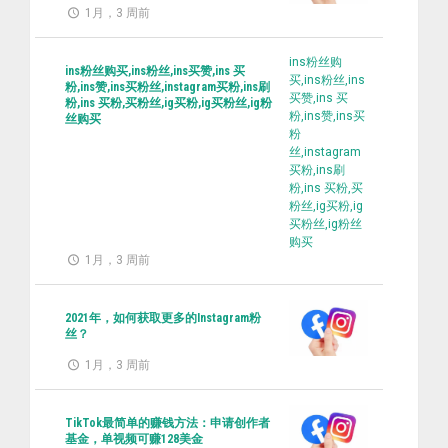
1月，3 周前
ins粉丝购
ins粉丝购买,ins粉丝,ins买赞,ins 买
买,ins粉丝,ins
粉,ins赞,ins买粉丝,instagram买粉,ins刷
买赞,ins 买
粉,ins 买粉,买粉丝,ig买粉,ig买粉丝,ig粉
粉,ins赞,ins买
丝购买
粉
丝,instagram
买粉,ins刷
粉,ins 买粉,买
粉丝,ig买粉,ig
买粉丝,ig粉丝
购买
1月，3 周前
2021年，如何获取更多的Instagram粉
丝？
1月，3 周前
TikTok最简单的赚钱方法：申请创作者
基金，单视频可赚128美金