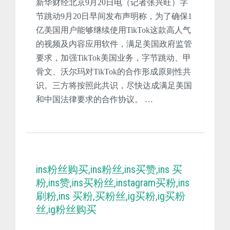
新华财经北京9月20日电（记者张兴旺）字
节跳动9月20日早间发布声明称，为了确保1
亿美国用户能够继续使用TikTok这款高人气
的视频及内容应用软件，满足美国政府监管
要求，加强TikTok美国业务，字节跳动、甲
骨文、沃尔玛对TikTok的合作形成原则性共
识。三方将按照此共识，尽快达成满足美国
和中国法律要求的合作协议。 …
ins粉丝购买,ins粉丝,ins买赞,ins 买
粉,ins赞,ins买粉丝,instagram买粉,ins
刷粉,ins 买粉,买粉丝,ig买粉,ig买粉
丝,ig粉丝购买