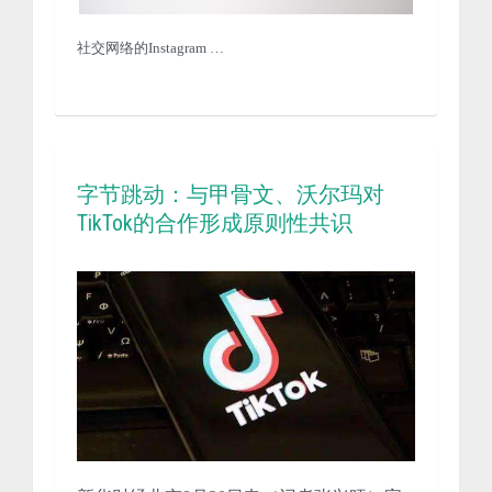
社交网络的Instagram …
字节跳动：与甲骨文、沃尔玛对
TikTok的合作形成原则性共识