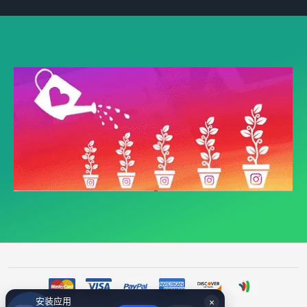
安装应用
×